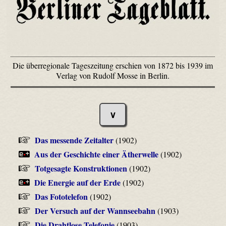
Die überregionale Tageszeitung erschien von 1872 bis 1939 im
Verlag von Rudolf Mosse in Berlin.
∨
Das messende Zeitalter
(1902)
Aus der Geschichte einer Ätherwelle
(1902)
Totgesagte Konstruktionen
(1902)
Die Energie auf der Erde
(1902)
Das Fototelefon
(1902)
Der Versuch auf der Wannseebahn
(1903)
Die Drahtlose Telefonie
(1903)