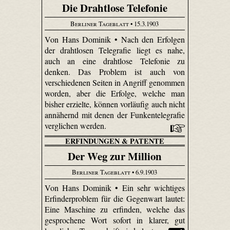
Die Drahtlose Telefonie
Berliner Tageblatt
• 15.3.1903
Von Hans Dominik • Nach den Erfolgen
der drahtlosen Telegrafie liegt es nahe,
auch an eine drahtlose Telefonie zu
denken. Das Problem ist auch von
verschiedenen Seiten in Angriff genommen
worden, aber die Erfolge, welche man
bisher erzielte, können vorläufig auch nicht
annähernd mit denen der Funkentelegrafie
verglichen werden.
ERFINDUNGEN & PATENTE
Der Weg zur Million
Berliner Tageblatt
• 6.9.1903
Von Hans Dominik • Ein sehr wichtiges
Erfinderproblem für die Gegenwart lautet:
Eine Maschine zu erfinden, welche das
gesprochene Wort sofort in klarer, gut