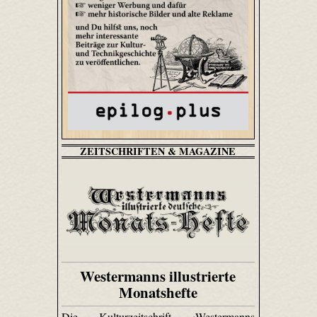
ZEITSCHRIFTEN & MAGAZINE
Westermanns illustrierte
Monatshefte
Die Kulturzeitschrift ›Westermanns