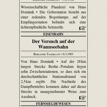
Wissenschaftliche Plauderei von Hans
Dominik • Die Geberstation besteht aus
einer redenden Bogenlampe, auf der
Empfängerstation befindet sich eine
lichtempfindliche Selenzelle.
EISENBAHN
Der Versuch auf der
Wannseebahn
Berliner Tageblatt
• 8.3.1903
Von Hans Dominik • Auf der 28 km
langen Strecke Berlin –
Potsdam liegen
zehn Zwischenstationen, so dass sich ein
durchschnittlicher Stationsabstand von
2,5 km ergibt. Die Nachteile des
Dampfbetriebes kommen daher auf dieser
Strecke in unangenehmster Weise zum
Ausdruck.
FERNMELDEWESEN