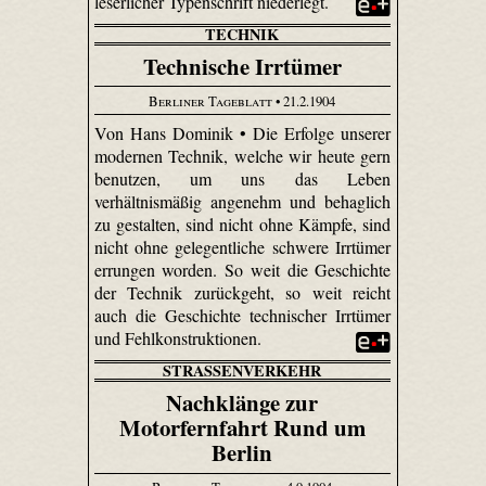
leserlicher Typenschrift niederlegt.
TECHNIK
Technische Irrtümer
Berliner Tageblatt
• 21.2.1904
Von Hans Dominik • Die Erfolge unserer
modernen Technik, welche wir heute gern
benutzen, um uns das Leben
verhältnismäßig angenehm und behaglich
zu gestalten, sind nicht ohne Kämpfe, sind
nicht ohne gelegentliche schwere Irrtümer
errungen worden. So weit die Geschichte
der Technik zurückgeht, so weit reicht
auch die Geschichte technischer Irrtümer
und Fehlkonstruktionen.
STRASSENVERKEHR
Nachklänge zur
Motorfernfahrt Rund um
Berlin