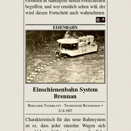
Gebieten in ständigem stetem Fortschreiten
begriffen, und wer ernstlich sehen will, der
wird diesen Fortschritt auch wahrnehmen.
EISENBAHN
Einschienenbahn System
Brennan
Berliner Tageblatt - Technische Rundschau
•
21.8.1907
Charakteristisch für das neue Bahnsystem
ist es, dass jeder einzelne Wagen sich