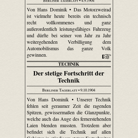
Berliner Tageblatt
• 4.9.1904
Von Hans Dominik • Das Motorzweirad
ist vielmehr heute bereits ein technisch
recht vollkommenes und ganz
außerordentlich leistungsfähiges Fahrzeug
und dürfte bei seiner von Jahr zu Jahr
weitergehenden Verbilligung dem
Automobilismus das ganze Volk
gewinnen.
TECHNIK
Der stetige Fortschritt der
Technik
Berliner Tageblatt
• 9.10.1904
Von Hans Dominik • Unserer Technik
fehlen seit geraumer Zeit die ragenden
Spitzen, gewissermaßen die Glanzpunkte,
welche auch das Auge des fernerstehenden
Laien blenden mussten. Trotzdem aber
befindet sich die Technik auf allen