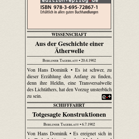
WISSENSCHAFT
Aus der Geschichte einer
Ätherwelle
Berliner Tageblatt
• 20.4.1902
Von Hans Dominik • Es ist schwer, zu
dieser Erzählung den Anfang zu finden,
denn ihre Heldin, eine Transversalwelle
des Lichtäthers, hat den Vorzug unsterblich
zu sein.
SCHIFFFAHRT
Totgesagte Konstruktionen
Berliner Tageblatt
• 6.7.1902
Von Hans Dominik • Es ereignet sich in