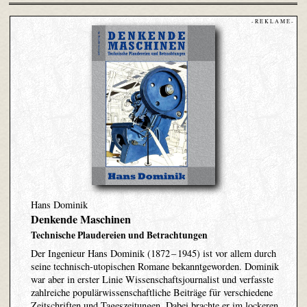
- R E K L A M E -
Hans Dominik
Denkende Maschinen
Technische Plaudereien und Betrachtungen
Der Ingenieur Hans Dominik (1872 – 1945) ist vor allem durch
seine technisch-utopischen Romane bekanntgeworden. Dominik
war aber in erster Linie Wissenschaftsjournalist und verfasste
zahlreiche populärwissenschaftliche Beiträge für verschiedene
Zeitschriften und Tageszeitungen. Dabei brachte er im lockeren