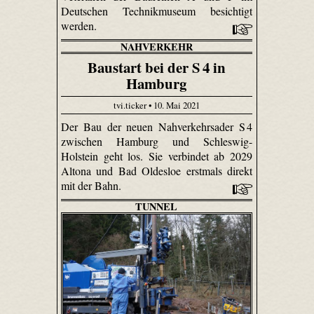
Deutschen Technikmuseum besichtigt
werden.
NAHVERKEHR
Baustart bei der S 4 in
Hamburg
tvi.ticker • 10. Mai 2021
Der Bau der neuen Nahverkehrsader S 4
zwischen Hamburg und Schleswig-
Holstein geht los. Sie verbindet ab 2029
Altona und Bad Oldesloe erstmals direkt
mit der Bahn.
TUNNEL