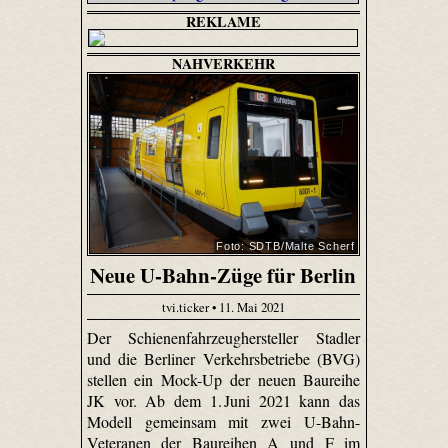
REKLAME
NAHVERKEHR
Foto: SDTB/Malte Scherf
Neue U-Bahn-Züge für Berlin
tvi.ticker • 11. Mai 2021
Der Schienenfahrzeughersteller Stadler
und die Berliner Verkehrsbetriebe (BVG)
stellen ein Mock-Up der neuen Baureihe
JK vor. Ab dem 1. Juni 2021 kann das
Modell gemeinsam mit zwei U-Bahn-
Veteranen der Baureihen A und F im