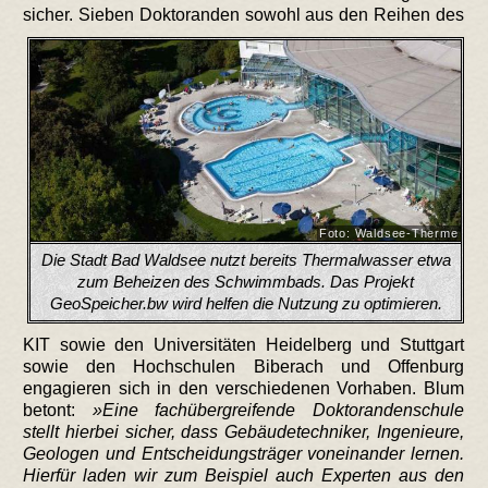
sicher.
Sieben Doktoranden sowohl aus den Reihen des
Foto: Waldsee-Therme
Die Stadt Bad Waldsee nutzt bereits Thermalwasser etwa
zum Beheizen des Schwimmbads. Das Projekt
GeoSpeicher.bw wird helfen die Nutzung zu optimieren.
KIT sowie den Universitäten Heidelberg und Stuttgart
sowie den Hochschulen Biberach und Offenburg
engagieren sich in den verschiedenen Vorhaben. Blum
betont:
Eine fachübergreifende Doktorandenschule
stellt hierbei sicher, dass Gebäudetechniker, Ingenieure,
Geologen und Entscheidungsträger voneinander lernen.
Hierfür laden wir zum Beispiel auch Experten aus den