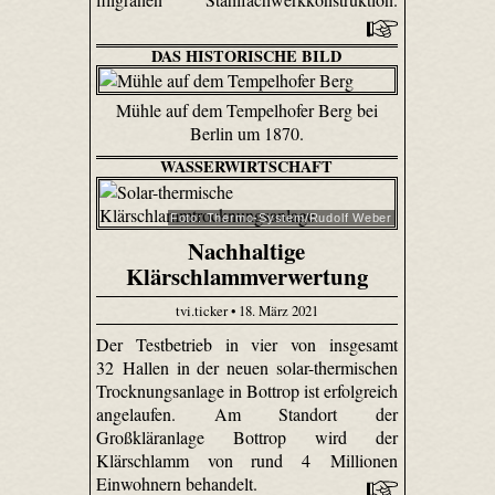
DAS HISTORISCHE BILD
Mühle auf dem Tempelhofer Berg bei
Berlin um 1870.
WASSERWIRTSCHAFT
Foto: Thermo-System/Rudolf Weber
Nachhaltige
Klärschlammverwertung
tvi.ticker • 18. März 2021
Der Testbetrieb in vier von insgesamt
32 Hallen in der neuen solar-thermischen
Trocknungsanlage in Bottrop ist erfolgreich
angelaufen. Am Standort der
Großkläranlage Bottrop wird der
Klärschlamm von rund 4 Millionen
Einwohnern behandelt.