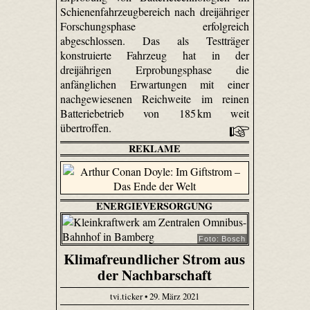
Schienenfahrzeugbereich nach dreijähriger
Forschungsphase erfolgreich
abgeschlossen. Das als Testträger
konstruierte Fahrzeug hat in der
dreijährigen Erprobungsphase die
anfänglichen Erwartungen mit einer
nachgewiesenen Reichweite im reinen
Batteriebetrieb von 185 km weit
übertroffen.
REKLAME
ENERGIEVERSORGUNG
Foto: Bosch
Klimafreundlicher Strom aus
der Nachbarschaft
tvi.ticker • 29. März 2021