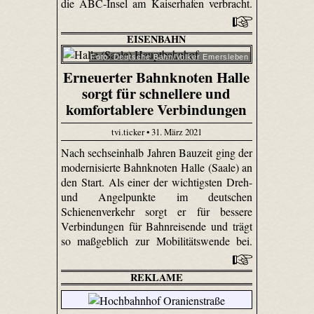
die ABC-Insel am Kaiserhafen verbracht.
EISENBAHN
Foto: Deutsche Bahn/Volker Emersleben
Erneuerter Bahnknoten Halle
sorgt für schnellere und
komfortablere Verbindungen
tvi.ticker • 31. März 2021
Nach sechseinhalb Jahren Bauzeit ging der
modernisierte Bahnknoten Halle (Saale) an
den Start. Als einer der wichtigsten Dreh-
und Angelpunkte im deutschen
Schienenverkehr sorgt er für bessere
Verbindungen für Bahnreisende und trägt
so maßgeblich zur Mobilitätswende bei.
REKLAME