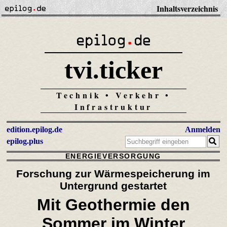
Inhaltsverzeichnis
tvi.ticker
Technik • Verkehr •
Infrastruktur
edition.epilog.de
Anmelden
epilog.plus
ENERGIEVERSORGUNG
Forschung zur Wärmespeicherung im
Untergrund gestartet
Mit Geothermie den
Sommer im Winter