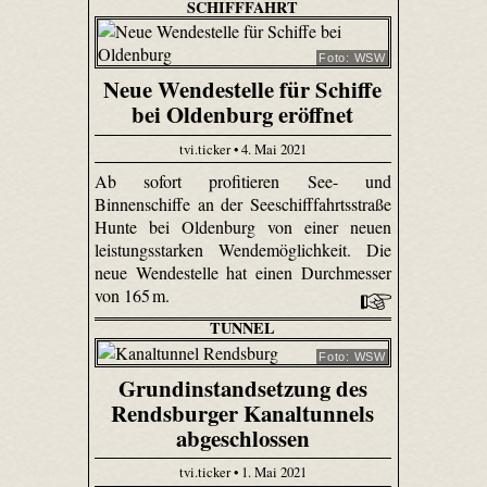
SCHIFFFAHRT
Foto: WSW
Neue Wendestelle für Schiffe
bei Oldenburg eröffnet
tvi.ticker • 4. Mai 2021
Ab sofort profitieren See- und
Binnenschiffe an der Seeschifffahrtsstraße
Hunte bei Oldenburg von einer neuen
leistungsstarken Wendemöglichkeit. Die
neue Wendestelle hat einen Durchmesser
von 165 m.
TUNNEL
Foto: WSW
Grundinstandsetzung des
Rendsburger Kanaltunnels
abgeschlossen
tvi.ticker • 1. Mai 2021