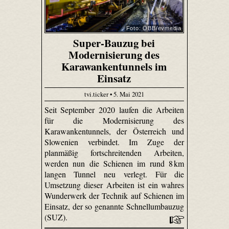
Foto: ÖBB/evmedia
Super-Bauzug bei
Modernisierung des
Karawankentunnels im
Einsatz
tvi.ticker • 5. Mai 2021
Seit September 2020 laufen die Arbeiten
für die Modernisierung des
Karawankentunnels, der Österreich und
Slowenien verbindet. Im Zuge der
planmäßig fortschreitenden Arbeiten,
werden nun die Schienen im rund 8 km
langen Tunnel neu verlegt. Für die
Umsetzung dieser Arbeiten ist ein wahres
Wunderwerk der Technik auf Schienen im
Einsatz, der so genannte Schnellumbauzug
(SUZ).