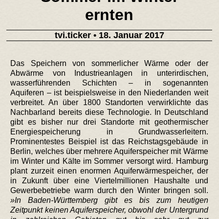
ernten
tvi.ticker
• 18. Januar 2017
Das Speichern von sommerlicher Wärme oder der
Abwärme von Industrieanlagen in unterirdischen,
wasserführenden Schichten – in sogenannten
Aquiferen – ist beispielsweise in den Niederlanden weit
verbreitet. An über 1800 Standorten verwirklichte das
Nachbarland bereits diese Technologie. In Deutschland
gibt es bisher nur drei Standorte mit geothermischer
Energiespeicherung in Grundwasserleitern.
Prominentestes Beispiel ist das Reichstagsgebäude in
Berlin, welches über mehrere Aquiferspeicher mit Wärme
im Winter und Kälte im Sommer versorgt wird. Hamburg
plant zurzeit einen enormen Aquiferwärmespeicher, der
in Zukunft über eine Viertelmillionen Haushalte und
Gewerbebetriebe warm durch den Winter bringen soll.
In Baden-Württemberg gibt es bis zum heutigen
Zeitpunkt keinen Aquiferspeicher, obwohl der Untergrund