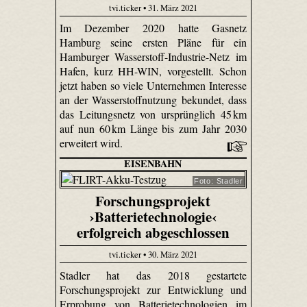
tvi.ticker • 31. März 2021
Im Dezember 2020 hatte Gasnetz
Hamburg seine ersten Pläne für ein
Hamburger Wasserstoff-Industrie-Netz im
Hafen, kurz HH-WIN, vorgestellt. Schon
jetzt haben so viele Unternehmen Interesse
an der Wasserstoffnutzung bekundet, dass
das Leitungsnetz von ursprünglich 45 km
auf nun 60 km Länge bis zum Jahr 2030
erweitert wird.
EISENBAHN
Foto: Stadler
Forschungsprojekt
›Batterietechnologie‹
erfolgreich abgeschlossen
tvi.ticker • 30. März 2021
Stadler hat das 2018 gestartete
Forschungsprojekt zur Entwicklung und
Erprobung von Batterietechnologien im