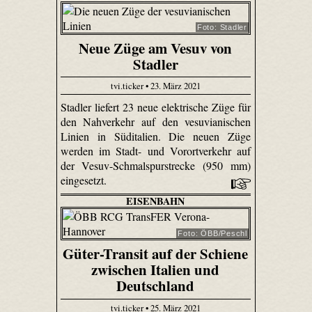
Foto: Stadler
Neue Züge am Vesuv von
Stadler
tvi.ticker • 23. März 2021
Stadler liefert 23 neue elektrische Züge für
den Nahverkehr auf den vesuvianischen
Linien in Süditalien. Die neuen Züge
werden im Stadt- und Vorortverkehr auf
der Vesuv-Schmalspurstrecke (950 mm)
eingesetzt.
EISENBAHN
Foto: ÖBB/Peschl
Güter-Transit auf der Schiene
zwischen Italien und
Deutschland
tvi.ticker • 25. März 2021