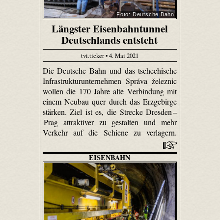
Foto: Deutsche Bahn
Längster Eisenbahntunnel
Deutschlands entsteht
tvi.ticker • 4. Mai 2021
Die Deutsche Bahn und das tschechische
Infrastrukturunternehmen Správa železnic
wollen die 170 Jahre alte Verbindung mit
einem Neubau quer durch das Erzgebirge
stärken. Ziel ist es, die Strecke Dresden –
Prag attraktiver zu gestalten und mehr
Verkehr auf die Schiene zu verlagern.
EISENBAHN