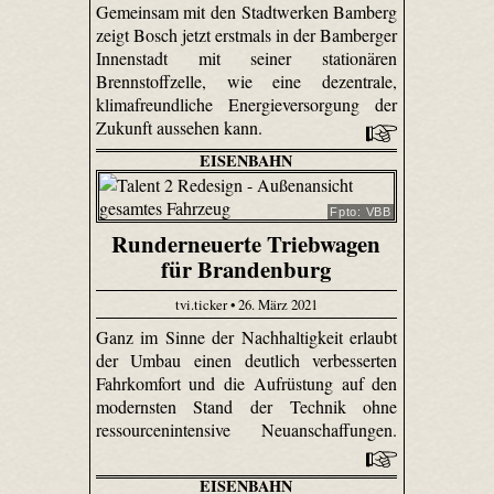
Gemeinsam mit den Stadtwerken Bamberg
zeigt Bosch jetzt erstmals in der Bamberger
Innenstadt mit seiner stationären
Brennstoffzelle, wie eine dezentrale,
klimafreundliche Energieversorgung der
Zukunft aussehen kann.
EISENBAHN
Fpto: VBB
Runderneuerte Triebwagen
für Brandenburg
tvi.ticker • 26. März 2021
Ganz im Sinne der Nachhaltigkeit erlaubt
der Umbau einen deutlich verbesserten
Fahrkomfort und die Aufrüstung auf den
modernsten Stand der Technik ohne
ressourcenintensive Neuanschaffungen.
EISENBAHN