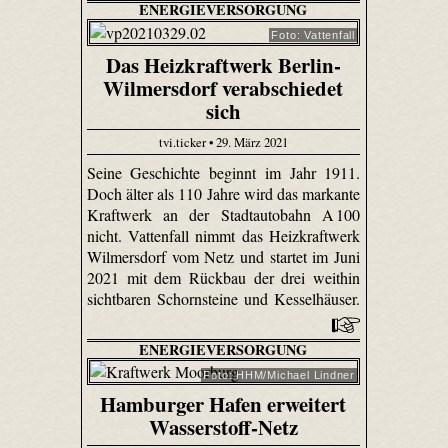
ENERGIEVERSORGUNG
Foto: Vattenfall
Das Heizkraftwerk Berlin-
Wilmersdorf verabschiedet
sich
tvi.ticker • 29. März 2021
Seine Geschichte beginnt im Jahr 1911.
Doch älter als 110 Jahre wird das markante
Kraftwerk an der Stadtautobahn A 100
nicht. Vattenfall nimmt das Heizkraftwerk
Wilmersdorf vom Netz und startet im Juni
2021 mit dem Rückbau der drei weithin
sichtbaren Schornsteine und Kesselhäuser.
ENERGIEVERSORGUNG
Foto: HHM/Michael Lindner
Hamburger Hafen erweitert
Wasserstoff-Netz