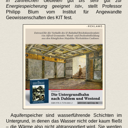
in zahlreichen Gebieten gut bis sehr gut zur
Energiespeicherung geeignet ist
, stellt Professor
Philipp Blum vom Institut für Angewandte
Geowissenschaften des KIT fest.
- R E K L A M E -
Aquiferspeicher sind wasserführende Schichten im
Untergrund, in denen das Wasser nicht oder kaum fließt
– die Wärme also nicht abtransportiert wird. Sie werden