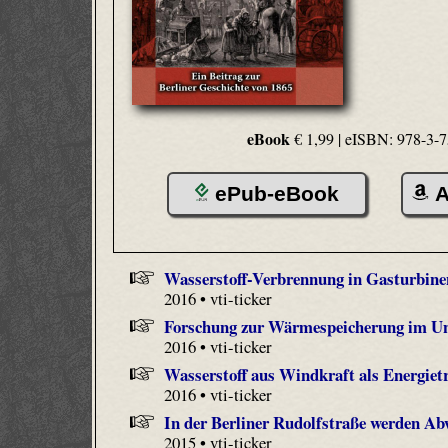
eBook
€ 1,99 |
eISBN: 978-3-7
ePub-eBook
A
Wasserstoff-Verbrennung in Gasturbine
2016 • vti-ticker
Forschung zur Wärmespeicherung im U
2016 • vti-ticker
Wasserstoff aus Windkraft als Energiet
2016 • vti-ticker
In der Berliner Rudolfstraße werden A
2015 • vti-ticker