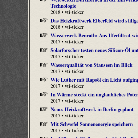
Technologie
2018 • vti-ticker
Das Heizkraftwerk Elberfeld wird stillge
2018 • vti-ticker
Wasserwerk Benrath: Aus Uferfiltrat w
2017 • vti-ticker
Solarforscher testen neues Silicon-Öl 
2017 • vti-ticker
Wasserqualität von Stauseen im Blick
2017 • vti-ticker
Wie Luther mit Rapsöl ein Licht aufgin
2017 • vti-ticker
In Wärme steckt ein unglaubliches Poten
2017 • vti-ticker
Neues Heizkraftwerk in Berlin geplant
2017 • vti-ticker
Mit Schwefel Sonnenenergie speichern
2017 • vti-ticker