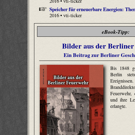
2016 • vti-ticker
Speicher für erneuerbare Energien: The
2016 • vti-ticker
eBook-Tipp:
Bilder aus der Berline
Ein Beitrag zur Berliner Gesch
Bis 1848 ge
Berlin ste
Ereignisse
Branddirekto
Feuerwehr, 
und ihre Le
erlangte.