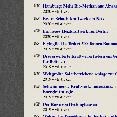
Hamburg: Mehr Bio-Methan aus Abwas
2020 • vti-ticker
Erstes Schachtkraftwerk am Netz
2020 • vti-ticker
Ein neues Heizkraftwerk für Berlin
2020 • vti-ticker
FlyingBelt befördert 500 Tonnen Baumat
2019 • vti-ticker
Drei erweiterte Kraftwerke liefern ein 
für Bolivien
2019 • vti-ticker
Weltgrößte Solarbetriebene Anlage zur
2019 • vti-ticker
Schwimmende Kraftwerke unterstützen 
Energiestrategie
2019 • vti-ticker
Der Riese von Heckinghausen
2019 • vti-ticker
Weltweiten Durchbruch in der Entwickl