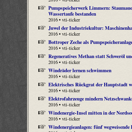
Pumpspeicherwerk Limmern: Staumauer
Wassertaufe bestanden
2016 • vti-ticker
Juwel der Industriekultur: Maschinenha
2016 • vti-ticker
Bottroper Zeche als Pumpspeicheranlage
2016 • vti-ticker
Regeneratives Methan statt Schweröl und
2016 • vti-ticker
Windräder lernen schwimmen
2016 • vti-ticker
Elektrisches Rückgrat der Hauptstadt w
2016 • vti-ticker
Elektrofahrzeuge mindern Netzschwan
2016 • vti-ticker
Windenergie-Insel mitten in der Nordse
2016 • vti-ticker
Windenergieanlagen: fünf wegweisende 