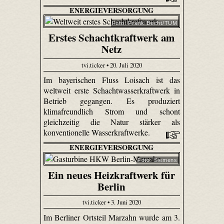
ENERGIEVERSORGUNG
Foto: Frank Becht/TUM
Erstes Schachtkraftwerk am
Netz
tvi.ticker • 20. Juli 2020
Im bayerischen Fluss Loisach ist das
weltweit erste Schachtwasserkraftwerk in
Betrieb gegangen. Es produziert
klimafreundlich Strom und schont
gleichzeitig die Natur stärker als
konventionelle Wasserkraftwerke.
ENERGIEVERSORGUNG
Foto: Siemens
Ein neues Heizkraftwerk für
Berlin
tvi.ticker • 3. Juni 2020
Im Berliner Ortsteil Marzahn wurde am 3.