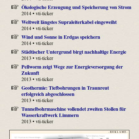
Ökologische Erzeugung und Speicherung von Strom
2014 • vti-ticker
Weltweit längstes Supraleiterkabel eingeweiht
2014 • vti-ticker
Wind und Sonne in Erdgas speichern
2014 • vti-ticker
Städtischer Untergrund birgt nachhaltige Energie
2013 • vti-ticker
Pellworm zeigt Wege zur Energieversorgung der
Zukunft
2013 • vti-ticker
Geothermie: Tiefbohrungen in Traunreut
erfolgreich abgeschlossen
2013 • vti-ticker
Tunnelbohrmaschine vollendet zweiten Stollen für
Wasserkraftwerk Limmern
2013 • vti-ticker
- R E K L A M E -