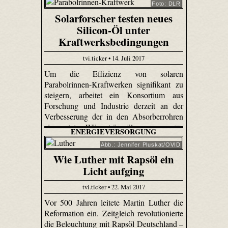
Foto: DLR
Solarforscher testen neues
Silicon-Öl unter
Kraftwerksbedingungen
tvi.ticker • 14. Juli 2017
Um die Effizienz von solaren
Parabolrinnen-Kraftwerken signifikant zu
steigern, arbeitet ein Konsortium aus
Forschung und Industrie derzeit an der
Verbesserung der in den Absorberrohren
eingesetzten Wärmeträgerölen.
ENERGIEVERSORGUNG
Abb.: Jennifer Pluskat/OVID
Wie Luther mit Rapsöl ein
Licht aufging
tvi.ticker • 22. Mai 2017
Vor 500 Jahren leitete Martin Luther die
Reformation ein. Zeitgleich revolutionierte
die Beleuchtung mit Rapsöl Deutschland –