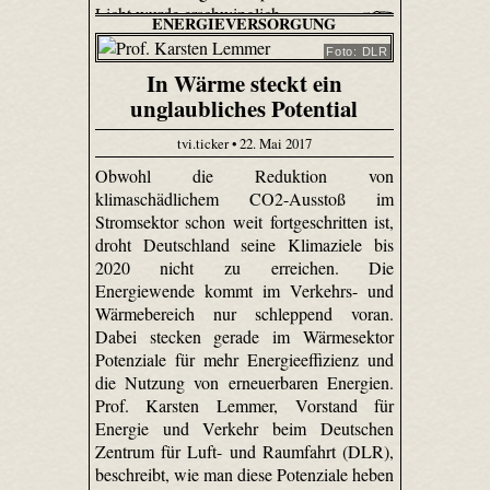
Licht wurde erschwinglich.
ENERGIEVERSORGUNG
Foto: DLR
In Wärme steckt ein
unglaubliches Potential
tvi.ticker • 22. Mai 2017
Obwohl die Reduktion von
klimaschädlichem CO2-Ausstoß im
Stromsektor schon weit fortgeschritten ist,
droht Deutschland seine Klimaziele bis
2020 nicht zu erreichen. Die
Energiewende kommt im Verkehrs- und
Wärmebereich nur schleppend voran.
Dabei stecken gerade im Wärmesektor
Potenziale für mehr Energieeffizienz und
die Nutzung von erneuerbaren Energien.
Prof. Karsten Lemmer, Vorstand für
Energie und Verkehr beim Deutschen
Zentrum für Luft- und Raumfahrt (DLR),
beschreibt, wie man diese Potenziale heben