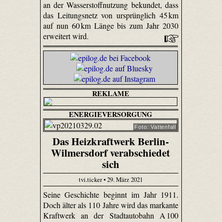
an der Wasserstoffnutzung bekundet, dass
das Leitungsnetz von ursprünglich 45 km
auf nun 60 km Länge bis zum Jahr 2030
erweitert wird.
REKLAME
ENERGIEVERSORGUNG
Foto: Vattenfall
Das Heizkraftwerk Berlin-
Wilmersdorf verabschiedet
sich
tvi.ticker • 29. März 2021
Seine Geschichte beginnt im Jahr 1911.
Doch älter als 110 Jahre wird das markante
Kraftwerk an der Stadtautobahn A 100