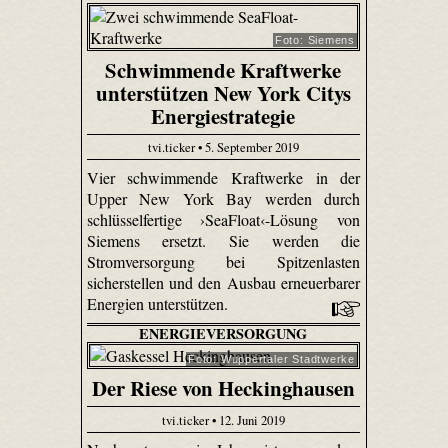
Foto: Siemens
Schwimmende Kraftwerke
unterstützen New York Citys
Energiestrategie
tvi.ticker • 5. September 2019
Vier schwimmende Kraftwerke in der
Upper New York Bay werden durch
schlüsselfertige ›SeaFloat‹-Lösung von
Siemens ersetzt. Sie werden die
Stromversorgung bei Spitzenlasten
sicherstellen und den Ausbau erneuerbarer
Energien unterstützen.
ENERGIEVERSORGUNG
Foto: Wuppertaler Stadtwerke
Der Riese von Heckinghausen
tvi.ticker • 12. Juni 2019