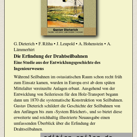
G. Dieterich • F. Ržiha • J. Leupold • A. Hohenstein • A.
Lämmerhirt
Die Erfindung der Drahtseilbahnen
Eine Studie aus der Entwicklungsgeschichte des
Ingenieurwesens
Während Seilbahnen im ostasiatischen Raum schon recht früh
zum Einsatz kamen, wurden in Europa erst ab dem späten
Mittelalter vereinzelte Anlagen erbaut. Ausgehend von der
Entwicklung von Seileriesen für den Holz-Transport begann
dann um 1870 die systematische Konstruktion von Seilbahnen.
Gustav Dieterich schildert die Geschichte der Seilbahnen von
den Anfängen bis zum ›System Bleichert‹, und so bietet diese
erweiterte und reichhaltig illustrierte Neuausgabe einen
umfassenden Überblick über die Erfindung der
Drahtseilbahnen.