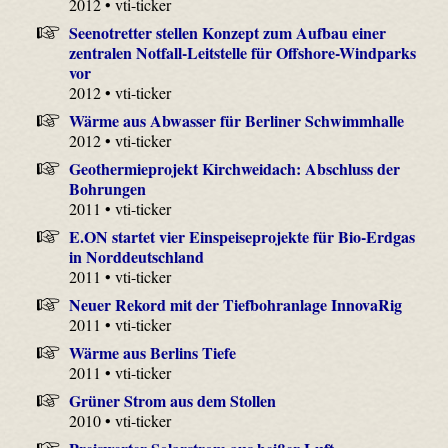
2012 • vti-ticker
Seenotretter stellen Konzept zum Aufbau einer
zentralen Notfall-Leitstelle für Offshore-Windparks
vor
2012 • vti-ticker
Wärme aus Abwasser für Berliner Schwimmhalle
2012 • vti-ticker
Geothermieprojekt Kirchweidach: Abschluss der
Bohrungen
2011 • vti-ticker
E.ON startet vier Einspeiseprojekte für Bio-Erdgas
in Norddeutschland
2011 • vti-ticker
Neuer Rekord mit der Tiefbohranlage InnovaRig
2011 • vti-ticker
Wärme aus Berlins Tiefe
2011 • vti-ticker
Grüner Strom aus dem Stollen
2010 • vti-ticker