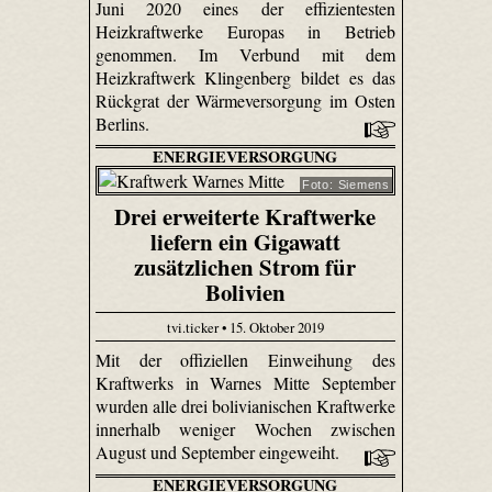
Juni 2020 eines der effizientesten
Heizkraftwerke Europas in Betrieb
genommen. Im Verbund mit dem
Heizkraftwerk Klingenberg bildet es das
Rückgrat der Wärmeversorgung im Osten
Berlins.
ENERGIEVERSORGUNG
Foto: Siemens
Drei erweiterte Kraftwerke
liefern ein Gigawatt
zusätzlichen Strom für
Bolivien
tvi.ticker • 15. Oktober 2019
Mit der offiziellen Einweihung des
Kraftwerks in Warnes Mitte September
wurden alle drei bolivianischen Kraftwerke
innerhalb weniger Wochen zwischen
August und September eingeweiht.
ENERGIEVERSORGUNG