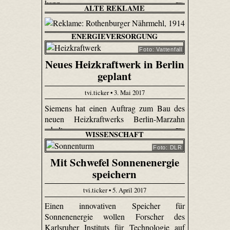
kann.
ALTE REKLAME
ENERGIEVERSORGUNG
Foto: Vattenfall
Neues Heizkraftwerk in Berlin
geplant
tvi.ticker • 3. Mai 2017
Siemens hat einen Auftrag zum Bau des
neuen Heizkraftwerks Berlin-Marzahn
erhalten.
WISSENSCHAFT
Foto: DLR
Mit Schwefel Sonnenenergie
speichern
tvi.ticker • 5. April 2017
Einen innovativen Speicher für
Sonnenenergie wollen Forscher des
Karlsruher Instituts für Technologie auf