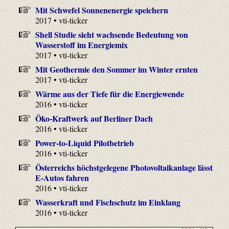
Mit Schwefel Sonnenenergie speichern
2017 • vti-ticker
Shell Studie sieht wachsende Bedeutung von
Wasserstoff im Energiemix
2017 • vti-ticker
Mit Geothermie den Sommer im Winter ernten
2017 • vti-ticker
Wärme aus der Tiefe für die Energiewende
2016 • vti-ticker
Öko-Kraftwerk auf Berliner Dach
2016 • vti-ticker
Power-to-Liquid Pilotbetrieb
2016 • vti-ticker
Österreichs höchstgelegene Photovoltaikanlage lässt
E-Autos fahren
2016 • vti-ticker
Wasserkraft und Fischschutz im Einklang
2016 • vti-ticker