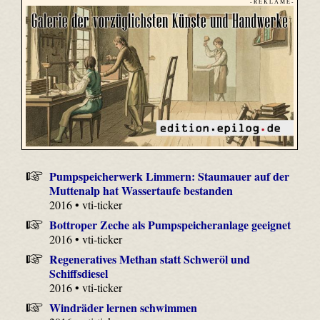
- R E K L A M E -
Pumpspeicherwerk Limmern: Staumauer auf der
Muttenalp hat Wassertaufe bestanden
2016 • vti-ticker
Bottroper Zeche als Pumpspeicheranlage geeignet
2016 • vti-ticker
Regeneratives Methan statt Schweröl und
Schiffsdiesel
2016 • vti-ticker
Windräder lernen schwimmen