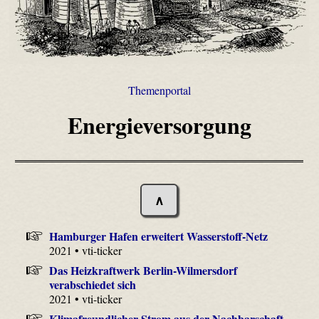
Themenportal
Energieversorgung
∧
Hamburger Hafen erweitert Wasserstoff-Netz
2021 • vti-ticker
Das Heizkraftwerk Berlin-Wilmersdorf
verabschiedet sich
2021 • vti-ticker
Klimafreundlicher Strom aus der Nachbarschaft