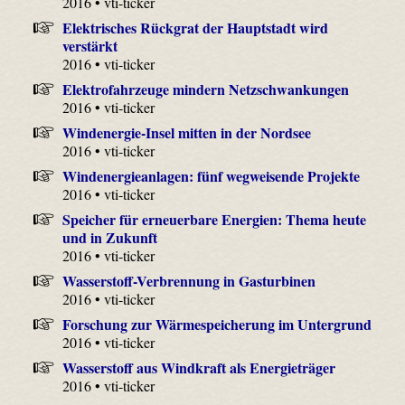
2016 • vti-ticker
Elektrisches Rückgrat der Hauptstadt wird
verstärkt
2016 • vti-ticker
Elektrofahrzeuge mindern Netzschwankungen
2016 • vti-ticker
Windenergie-Insel mitten in der Nordsee
2016 • vti-ticker
Windenergieanlagen: fünf wegweisende Projekte
2016 • vti-ticker
Speicher für erneuerbare Energien: Thema heute
und in Zukunft
2016 • vti-ticker
Wasserstoff-Verbrennung in Gasturbinen
2016 • vti-ticker
Forschung zur Wärmespeicherung im Untergrund
2016 • vti-ticker
Wasserstoff aus Windkraft als Energieträger
2016 • vti-ticker