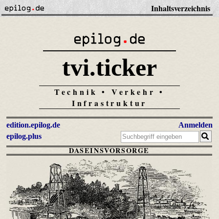
Inhaltsverzeichnis
tvi.ticker
Technik • Verkehr •
Infrastruktur
edition.epilog.de
Anmelden
epilog.plus
DASEINSVORSORGE