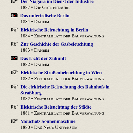
Der Niagara im Dienst der Industrie
1887 •
Die Gartenlaube
Das unterirdische Berlin
1884 •
Daheim
Elektrische Beleuchtung in Berlin
1884 •
Zentralblatt der Bauverwaltung
Zur Geschichte der Gasbeleuchtung
1883 •
Daheim
Das Licht der Zukunft
1882 •
Daheim
Elektrische Straßenbeleuchtung in Wien
1882 •
Zentralblatt der Bauverwaltung
Die elektrische Beleuchtung des Bahnhofs in
Straßburg
1882 •
Zentralblatt der Bauverwaltung
Elektrische Beleuchtung der Städte
1881 •
Zentralblatt der Bauverwaltung
Mouchots Sonnenmaschine
1880 •
Das Neue Universum