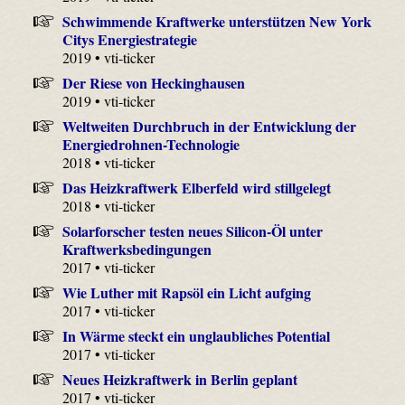
Schwimmende Kraftwerke unterstützen New York
Citys Energiestrategie
2019 • vti-ticker
Der Riese von Heckinghausen
2019 • vti-ticker
Weltweiten Durchbruch in der Entwicklung der
Energiedrohnen-Technologie
2018 • vti-ticker
Das Heizkraftwerk Elberfeld wird stillgelegt
2018 • vti-ticker
Solarforscher testen neues Silicon-Öl unter
Kraftwerksbedingungen
2017 • vti-ticker
Wie Luther mit Rapsöl ein Licht aufging
2017 • vti-ticker
In Wärme steckt ein unglaubliches Potential
2017 • vti-ticker
Neues Heizkraftwerk in Berlin geplant
2017 • vti-ticker