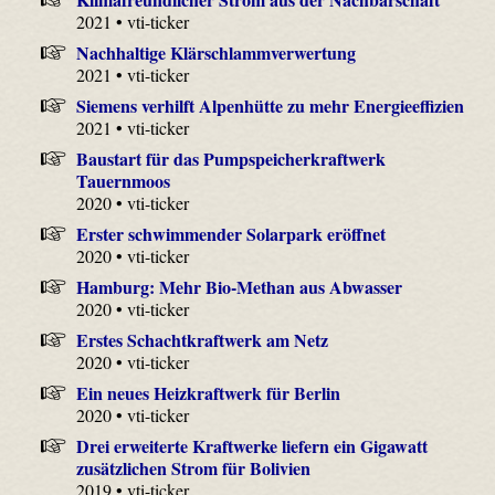
2021 • vti-ticker
Nachhaltige Klärschlammverwertung
2021 • vti-ticker
Siemens verhilft Alpenhütte zu mehr Energieeffizien
2021 • vti-ticker
Baustart für das Pumpspeicherkraftwerk
Tauernmoos
2020 • vti-ticker
Erster schwimmender Solarpark eröffnet
2020 • vti-ticker
Hamburg: Mehr Bio-Methan aus Abwasser
2020 • vti-ticker
Erstes Schachtkraftwerk am Netz
2020 • vti-ticker
Ein neues Heizkraftwerk für Berlin
2020 • vti-ticker
Drei erweiterte Kraftwerke liefern ein Gigawatt
zusätzlichen Strom für Bolivien
2019 • vti-ticker