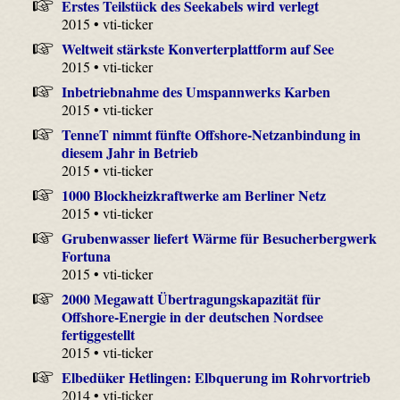
Erstes Teilstück des Seekabels wird verlegt
2015 • vti-ticker
Weltweit stärkste Konverterplattform auf See
2015 • vti-ticker
Inbetriebnahme des Umspannwerks Karben
2015 • vti-ticker
TenneT nimmt fünfte Offshore-Netzanbindung in
diesem Jahr in Betrieb
2015 • vti-ticker
1000 Blockheizkraftwerke am Berliner Netz
2015 • vti-ticker
Grubenwasser liefert Wärme für Besucherbergwerk
Fortuna
2015 • vti-ticker
2000 Megawatt Übertragungskapazität für
Offshore-Energie in der deutschen Nordsee
fertiggestellt
2015 • vti-ticker
Elbedüker Hetlingen: Elbquerung im Rohrvortrieb
2014 • vti-ticker