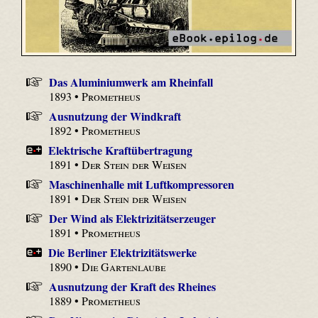
Das Aluminiumwerk am Rheinfall
1893 •
Prometheus
Ausnutzung der Windkraft
1892 •
Prometheus
Elektrische Kraftübertragung
1891 •
Der Stein der Weisen
Maschinenhalle mit Luftkompressoren
1891 •
Der Stein der Weisen
Der Wind als Elektrizitätserzeuger
1891 •
Prometheus
Die Berliner Elektrizitätswerke
1890 •
Die Gartenlaube
Ausnutzung der Kraft des Rheines
1889 •
Prometheus