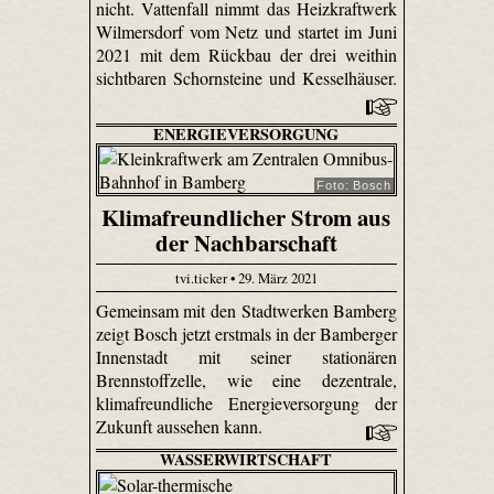
nicht. Vattenfall nimmt das Heizkraftwerk
Wilmersdorf vom Netz und startet im Juni
2021 mit dem Rückbau der drei weithin
sichtbaren Schornsteine und Kesselhäuser.
ENERGIEVERSORGUNG
Foto: Bosch
Klimafreundlicher Strom aus
der Nachbarschaft
tvi.ticker • 29. März 2021
Gemeinsam mit den Stadtwerken Bamberg
zeigt Bosch jetzt erstmals in der Bamberger
Innenstadt mit seiner stationären
Brennstoffzelle, wie eine dezentrale,
klimafreundliche Energieversorgung der
Zukunft aussehen kann.
WASSERWIRTSCHAFT