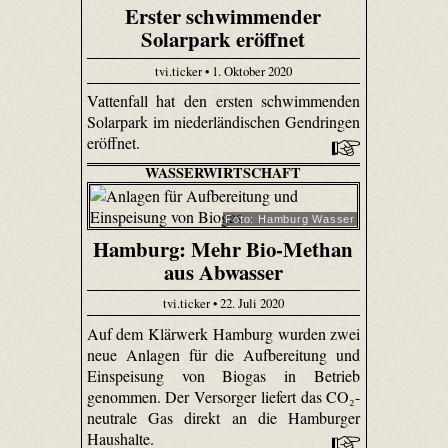
Erster schwimmender
Solarpark eröffnet
tvi.ticker • 1. Oktober 2020
Vattenfall hat den ersten schwimmenden
Solarpark im niederländischen Gendringen
eröffnet.
WASSERWIRTSCHAFT
Foto: Hamburg Wasser
Hamburg: Mehr Bio-Methan
aus Abwasser
tvi.ticker • 22. Juli 2020
Auf dem Klärwerk Hamburg wurden zwei
neue Anlagen für die Aufbereitung und
Einspeisung von Biogas in Betrieb
genommen. Der Versorger liefert das CO₂-
neutrale Gas direkt an die Hamburger
Haushalte.