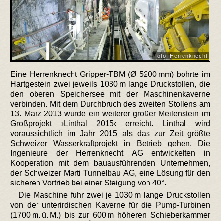
Foto: Herrenknecht
Eine Herrenknecht Gripper-TBM (Ø 5200 mm) bohrte im
Hartgestein zwei jeweils 1030 m lange Druckstollen, die
den oberen Speichersee mit der Maschinenkaverne
verbinden. Mit dem Durchbruch des zweiten Stollens am
13. März 2013 wurde ein weiterer großer Meilenstein im
Großprojekt ›Linthal 2015‹ erreicht. Linthal wird
voraussichtlich im Jahr 2015 als das zur Zeit größte
Schweizer Wasserkraftprojekt in Betrieb gehen. Die
Ingenieure der Herrenknecht AG entwickelten in
Kooperation mit dem bauausführenden Unternehmen,
der Schweizer Marti Tunnelbau AG, eine Lösung für den
sicheren Vortrieb bei einer Steigung von 40°.
Die Maschine fuhr zwei je 1030 m lange Druckstollen
von der unterirdischen Kaverne für die Pump-Turbinen
(1700 m. ü. M.) bis zur 600 m höheren Schieberkammer