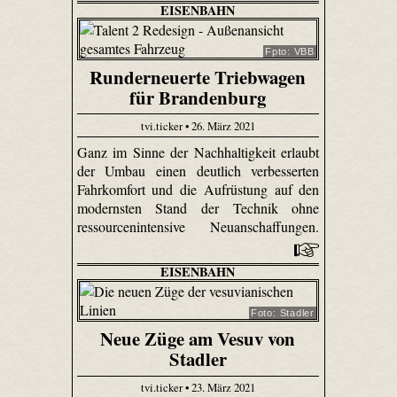
EISENBAHN
Fpto: VBB
Runderneuerte Triebwagen
für Brandenburg
tvi.ticker • 26. März 2021
Ganz im Sinne der Nachhaltigkeit erlaubt
der Umbau einen deutlich verbesserten
Fahrkomfort und die Aufrüstung auf den
modernsten Stand der Technik ohne
ressourcenintensive Neuanschaffungen.
EISENBAHN
Foto: Stadler
Neue Züge am Vesuv von
Stadler
tvi.ticker • 23. März 2021