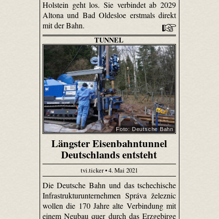
Holstein geht los. Sie verbindet ab 2029
Altona und Bad Oldesloe erstmals direkt
mit der Bahn.
TUNNEL
Foto: Deutsche Bahn
Längster Eisenbahntunnel
Deutschlands entsteht
tvi.ticker • 4. Mai 2021
Die Deutsche Bahn und das tschechische
Infrastrukturunternehmen Správa železnic
wollen die 170 Jahre alte Verbindung mit
einem Neubau quer durch das Erzgebirge