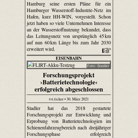
Hamburg seine ersten Pläne für ein
Hamburger Wasserstoff-Industrie-Netz im
Hafen, kurz HH-WIN, vorgestellt. Schon
jetzt haben so viele Unternehmen Interesse
an der Wasserstoffnutzung bekundet, dass
das Leitungsnetz von ursprünglich 45 km
auf nun 60 km Länge bis zum Jahr 2030
erweitert wird.
EISENBAHN
Foto: Stadler
Forschungsprojekt
›Batterietechnologie‹
erfolgreich abgeschlossen
tvi.ticker • 30. März 2021
Stadler hat das 2018 gestartete
Forschungsprojekt zur Entwicklung und
Erprobung von Batterietechnologien im
Schienenfahrzeugbereich nach dreijähriger
Forschungsphase erfolgreich