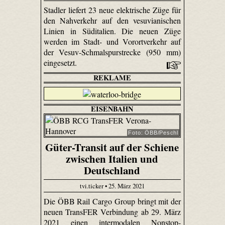
Stadler liefert 23 neue elektrische Züge für
den Nahverkehr auf den vesuvianischen
Linien in Süditalien. Die neuen Züge
werden im Stadt- und Vorortverkehr auf
der Vesuv-Schmalspurstrecke (950 mm)
eingesetzt.
REKLAME
EISENBAHN
Foto: ÖBB/Peschl
Güter-Transit auf der Schiene
zwischen Italien und
Deutschland
tvi.ticker • 25. März 2021
Die ÖBB Rail Cargo Group bringt mit der
neuen TransFER Verbindung ab 29. März
2021 einen intermodalen Nonstop-