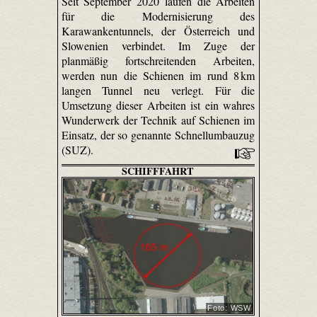
Seit September 2020 laufen die Arbeiten
für die Modernisierung des
Karawankentunnels, der Österreich und
Slowenien verbindet. Im Zuge der
planmäßig fortschreitenden Arbeiten,
werden nun die Schienen im rund 8 km
langen Tunnel neu verlegt. Für die
Umsetzung dieser Arbeiten ist ein wahres
Wunderwerk der Technik auf Schienen im
Einsatz, der so genannte Schnellumbauzug
(SUZ).
SCHIFFFAHRT
Foto: WSW