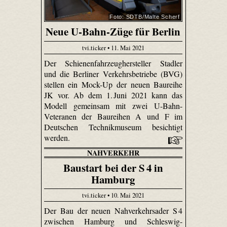
Foto: SDTB/Malte Scherf
Neue U-Bahn-Züge für Berlin
tvi.ticker • 11. Mai 2021
Der Schienenfahrzeughersteller Stadler
und die Berliner Verkehrsbetriebe (BVG)
stellen ein Mock-Up der neuen Baureihe
JK vor. Ab dem 1. Juni 2021 kann das
Modell gemeinsam mit zwei U-Bahn-
Veteranen der Baureihen A und F im
Deutschen Technikmuseum besichtigt
werden.
NAHVERKEHR
Baustart bei der S 4 in
Hamburg
tvi.ticker • 10. Mai 2021
Der Bau der neuen Nahverkehrsader S 4
zwischen Hamburg und Schleswig-