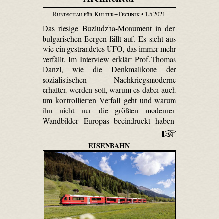
Rundschau für Kultur+Technik
• 1.5.2021
Das riesige Buzludzha-Monument in den
bulgarischen Bergen fällt auf. Es sieht aus
wie ein gestrandetes UFO, das immer mehr
verfällt. Im Interview erklärt Prof. Thomas
Danzl, wie die Denkmalikone der
sozialistischen Nachkriegsmoderne
erhalten werden soll, warum es dabei auch
um kontrollierten Verfall geht und warum
ihn nicht nur die größten modernen
Wandbilder Europas beeindruckt haben.
EISENBAHN