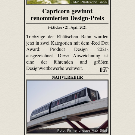
Foto: Rhätische Bahn
Capricorn gewinnt
renommierten Design-Preis
tvi.ticker • 21. April 2021
Triebzüge der Rhätischen Bahn wurden
jetzt in zwei Kategorien mit dem ›Red Dot
Award: Product Design 2021‹
ausgezeichnet. Diese Auszeichnung ist
eine der führenden und größten
Designwettbewerbe weltweit.
NAHVERKEHR
Foto: Firmengruppe Max Bögl