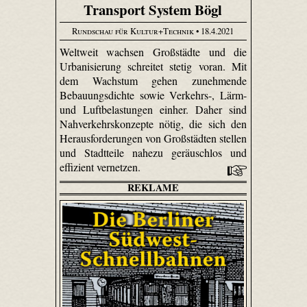
Transport System Bögl
Rundschau für Kultur+Technik
• 18.4.2021
Weltweit wachsen Großstädte und die
Urbanisierung schreitet stetig voran. Mit
dem Wachstum gehen zunehmende
Bebauungsdichte sowie Verkehrs-, Lärm-
und Luftbelastungen einher. Daher sind
Nahverkehrskonzepte nötig, die sich den
Herausforderungen von Großstädten stellen
und Stadtteile nahezu geräuschlos und
effizient vernetzen.
REKLAME