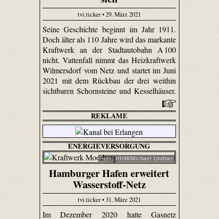
tvi.ticker • 29. März 2021
Seine Geschichte beginnt im Jahr 1911.
Doch älter als 110 Jahre wird das markante
Kraftwerk an der Stadtautobahn A 100
nicht. Vattenfall nimmt das Heizkraftwerk
Wilmersdorf vom Netz und startet im Juni
2021 mit dem Rückbau der drei weithin
sichtbaren Schornsteine und Kesselhäuser.
REKLAME
ENERGIEVERSORGUNG
Foto: HHM/Michael Lindner
Hamburger Hafen erweitert
Wasserstoff-Netz
tvi.ticker • 31. März 2021
Im Dezember 2020 hatte Gasnetz