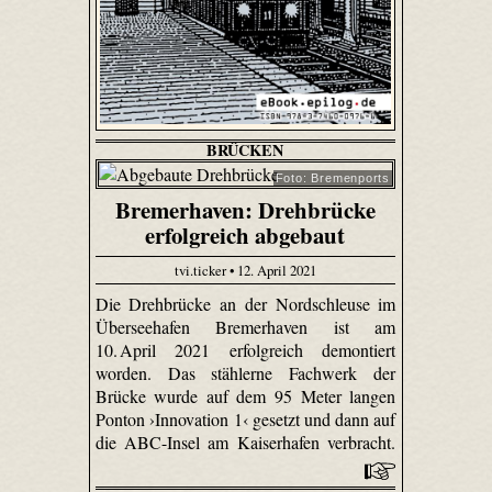
BRÜCKEN
Foto: Bremenports
Bremerhaven: Drehbrücke
erfolgreich abgebaut
tvi.ticker • 12. April 2021
Die Drehbrücke an der Nordschleuse im
Überseehafen Bremerhaven ist am
10. April 2021 erfolgreich demontiert
worden. Das stählerne Fachwerk der
Brücke wurde auf dem 95 Meter langen
Ponton ›Innovation 1‹ gesetzt und dann auf
die ABC-Insel am Kaiserhafen verbracht.