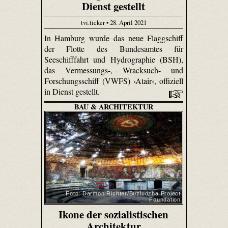
Dienst gestellt
tvi.ticker • 28. April 2021
In Hamburg wurde das neue Flaggschiff
der Flotte des Bundesamtes für
Seeschifffahrt und Hydrographie (BSH),
das Vermessungs-, Wracksuch- und
Forschungsschiff (VWFS) ›Atair‹, offiziell
in Dienst gestellt.
BAU & ARCHITEKTUR
Foto: Darmon Richter/Buzludzha Project
Foundation
Ikone der sozialistischen
Architektur