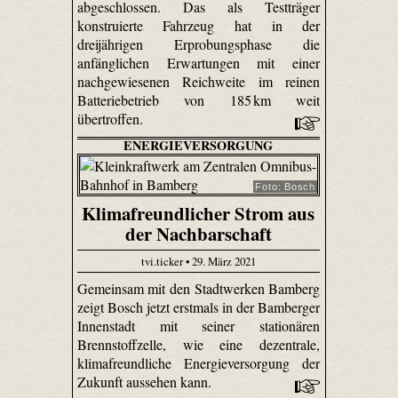
abgeschlossen. Das als Testträger
konstruierte Fahrzeug hat in der
dreijährigen Erprobungsphase die
anfänglichen Erwartungen mit einer
nachgewiesenen Reichweite im reinen
Batteriebetrieb von 185 km weit
übertroffen.
ENERGIEVERSORGUNG
Foto: Bosch
Klimafreundlicher Strom aus
der Nachbarschaft
tvi.ticker • 29. März 2021
Gemeinsam mit den Stadtwerken Bamberg
zeigt Bosch jetzt erstmals in der Bamberger
Innenstadt mit seiner stationären
Brennstoffzelle, wie eine dezentrale,
klimafreundliche Energieversorgung der
Zukunft aussehen kann.