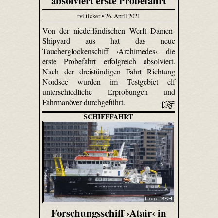
absolviert erste Probefahrt
tvi.ticker • 26. April 2021
Von der niederländischen Werft Damen-
Shipyard aus hat das neue
Taucherglockenschiff ›Archimedes‹ die
erste Probefahrt erfolgreich absolviert.
Nach der dreistündigen Fahrt Richtung
Nordsee wurden im Testgebiet elf
unterschiedliche Erprobungen und
Fahrmanöver durchgeführt.
SCHIFFFAHRT
Foto: BSH
Forschungsschiff ›Atair‹ in