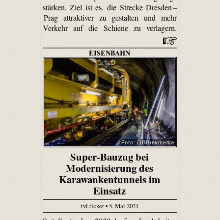
stärken. Ziel ist es, die Strecke Dresden –
Prag attraktiver zu gestalten und mehr
Verkehr auf die Schiene zu verlagern.
EISENBAHN
Foto: ÖBB/evmedia
Super-Bauzug bei
Modernisierung des
Karawankentunnels im
Einsatz
tvi.ticker • 5. Mai 2021