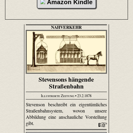
Amazon Kindle
NAHVERKEHR
Stevensons hängende
Straßenbahn
Illustrirte Zeitung
• 23.2.1878
Stevenson beschreibt ein eigentümliches
Straßenbahnsystem, wovon unsere
Abbildung eine anschauliche Vorstellung
gibt.