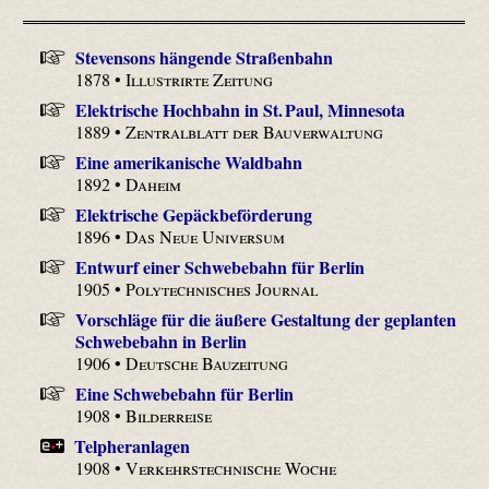
Stevensons hängende Straßenbahn
1878 •
Illustrirte Zeitung
Elektrische Hochbahn in St. Paul, Minnesota
1889 •
Zentralblatt der Bauverwaltung
Eine amerikanische Waldbahn
1892 •
Daheim
Elektrische Gepäckbeförderung
1896 •
Das Neue Universum
Entwurf einer Schwebebahn für Berlin
1905 •
Polytechnisches Journal
Vorschläge für die äußere Gestaltung der geplanten
Schwebebahn in Berlin
1906 •
Deutsche Bauzeitung
Eine Schwebebahn für Berlin
1908 •
Bilderreise
Telpheranlagen
1908 •
Verkehrstechnische Woche