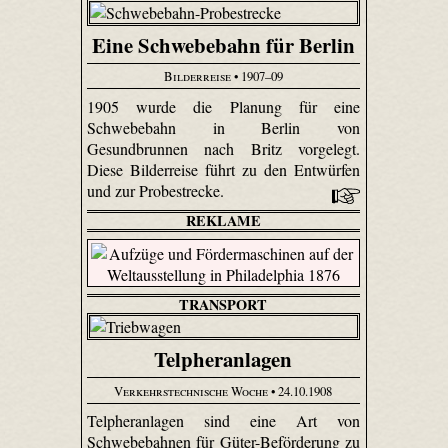
Eine Schwebebahn für Berlin
Bilderreise
• 1907–09
1905 wurde die Planung für eine
Schwebebahn in Berlin von
Gesundbrunnen nach Britz vorgelegt.
Diese Bilderreise führt zu den Entwürfen
und zur Probestrecke.
REKLAME
TRANSPORT
Telpheranlagen
Verkehrstechnische Woche
• 24.10.1908
Telpheranlagen sind eine Art von
Schwebebahnen für Güter-Beförderung zu