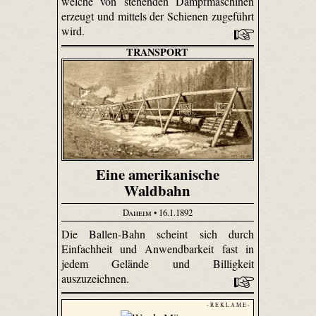
welche von stehenden Dampfmaschinen
erzeugt und mittels der Schienen zugeführt
wird.
TRANSPORT
Eine amerikanische
Waldbahn
Daheim
• 16.1.1892
Die Ballen-Bahn scheint sich durch
Einfachheit und Anwendbarkeit fast in
jedem Gelände und Billigkeit
auszuzeichnen.
- R E K L A M E -