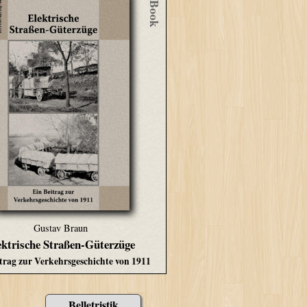
eBook
Gustav Braun
ektrische Straßen-Güterzüge
trag zur Verkehrsgeschichte von 1911
Belletristik