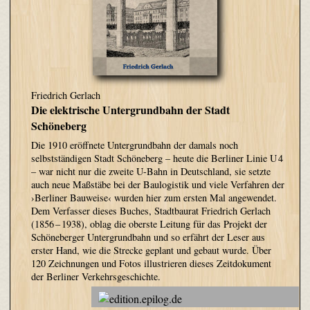
Friedrich Gerlach
Die elektrische Untergrundbahn der Stadt
Schöneberg
Die 1910 eröffnete Untergrundbahn der damals noch
selbstständigen Stadt Schöneberg – heute die Berliner Linie U 4
– war nicht nur die zweite U-Bahn in Deutschland, sie setzte
auch neue Maßstäbe bei der Baulogistik und viele Verfahren der
›Berliner Bauweise‹ wurden hier zum ersten Mal angewendet.
Dem Verfasser dieses Buches, Stadtbaurat Friedrich Gerlach
(1856 – 1938), oblag die oberste Leitung für das Projekt der
Schöneberger Untergrundbahn und so erfährt der Leser aus
erster Hand, wie die Strecke geplant und gebaut wurde. Über
120 Zeichnungen und Fotos illustrieren dieses Zeitdokument
der Berliner Verkehrsgeschichte.