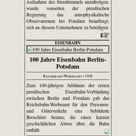
Aufnahme des Sternhimmels anzufertigen,
wurde vonseiten der preußischen
Regierung das astrophysikalische
Observatorium bei Potsdam beauftragt,
sich an diesem Unternehmen zu beteiligen.
EISENBAHN
100 Jahre Eisenbahn Berlin-
Potsdam
Reichsbahn-Werbeamt
• 1938
Zum 100-jährigen Jubiläum der ersten
preußischen Eisenbahn-Verbindung
zwischen Berlin und Potsdam gab das
Reichsbahn-Werbeamt für den Personen-
und Güterverkehr eine bebilderte
Broschüre heraus, die einen kurzen
geschichtlichen Abriss über die Bahn
enthält.