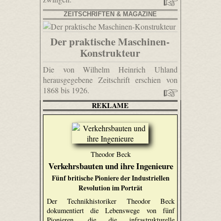
ZEITSCHRIFTEN & MAGAZINE
Der praktische Maschinen-
Konstrukteur
Die von Wilhelm Heinrich Uhland
herausgegebene Zeitschrift erschien von
1868 bis 1926.
REKLAME
Theodor Beck
Verkehrsbauten und ihre Ingenieure
Fünf britische Pioniere der Industriellen
Revolution im Porträt
Der Technikhistoriker Theodor Beck
dokumentiert die Lebenswege von fünf
Pionieren, die die infrastrukturelle