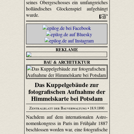
seines Obergeschosses ein umfangreiches
holländisches Glockenspiel aufgehängt
wurde.
REKLAME
BAU & ARCHITEKTUR
Das Kuppelgebäude zur
fotografischen Aufnahme der
Himmelskarte bei Potsdam
Zentralblatt der Bauverwaltung
• 18.9.1890
Nachdem auf dem internationalen Astro­
nomen­kongress in Paris im Frühjahr 1887
beschlossen worden war, eine fotografische