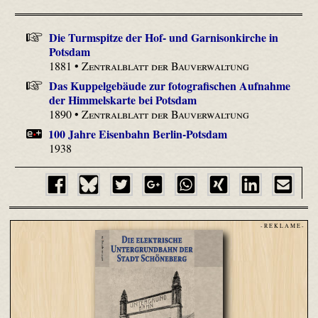
Die Turmspitze der Hof- und Garnisonkirche in
Potsdam
1881 •
Zentralblatt der Bauverwaltung
Das Kuppelgebäude zur fotografischen Aufnahme
der Himmelskarte bei Potsdam
1890 •
Zentralblatt der Bauverwaltung
100 Jahre Eisenbahn Berlin-Potsdam
1938
- R E K L A M E -