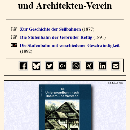
und Architekten-Verein
Zur Geschichte der Seilbahnen
(1877)
Die Stufenbahn der Gebrüder Rettig
(1891)
Die Stufenbahn mit verschiedener Geschwindigkeit
(1892)
- R E K L A M E -