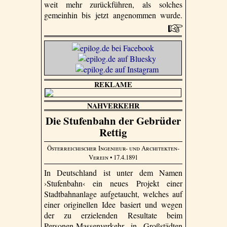
weit mehr zurückführen, als solches
gemeinhin bis jetzt angenommen wurde.
REKLAME
NAHVERKEHR
Die Stufenbahn der Gebrüder
Rettig
Österreichischer Ingenieur- und Architekten-
Verein
• 17.4.1891
In Deutschland ist unter dem Namen
›Stufenbahn‹ ein neues Projekt einer
Stadtbahnanlage aufgetaucht, welches auf
einer originellen Idee basiert und wegen
der zu erzielenden Resultate beim
Personen-Massenverkehr in Großstädten