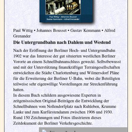
Paul Wittig • Johannes Bousset • Gustav Kemmann • Alfred
Grenander
Die Untergrundbahn nach Dahlem und Westend
Nach der Eröffnung der Berliner Hoch- und Untergrundbahn
1902 war das Interesse der gut situierten westlichen Berliner
Vororte an einem Schnellbahnanschluss geweckt. Selbstbewusst
und mit der Unterstützung finanzkräftiger Terraingesellschaften
entwickelten die Städte Charlottenburg und Wilmersdorf Pläne
für die Erweiterung der Berliner U-Bahn, wobei die Beteiligten
teilweise sehr eigenwillige Vorstellungen zur Streckenführung
hatten.
In diesem Buch schildern ausgewiesene Experten in
zeitgenössischen Original-Beiträgen die Entwicklung der
Schnellbahnen vom Nollendorfplatz nach Ruhleben, Krumme
Lanke und zum Kurfürstendamm zwischen 1906 und 1930.
Rund 150 Zeichnungen und Fotos illustrieren dieses
Zeitdokument der Berliner Verkehrsgeschichte.