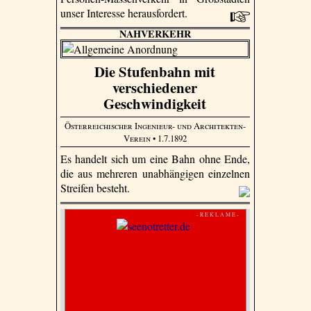
unser Interesse herausfordert.
NAHVERKEHR
Die Stufenbahn mit
verschiedener
Geschwindigkeit
Österreichischer Ingenieur- und Architekten-
Verein
• 1.7.1892
Es handelt sich um eine Bahn ohne Ende,
die aus mehreren unabhängigen einzelnen
Streifen besteht.
- R E K L A M E -