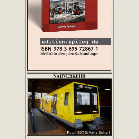
NAHVERKEHR
Foto: SDTB/Malte Scherf