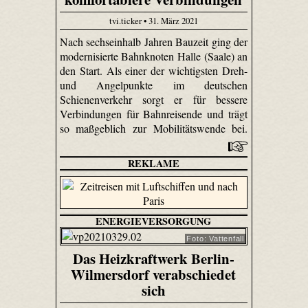
tvi.ticker • 31. März 2021
Nach sechseinhalb Jahren Bauzeit ging der
modernisierte Bahnknoten Halle (Saale) an
den Start. Als einer der wichtigsten Dreh-
und Angelpunkte im deutschen
Schienenverkehr sorgt er für bessere
Verbindungen für Bahnreisende und trägt
so maßgeblich zur Mobilitätswende bei.
REKLAME
ENERGIEVERSORGUNG
Foto: Vattenfall
Das Heizkraftwerk Berlin-
Wilmersdorf verabschiedet
sich