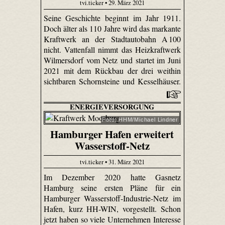
tvi.ticker • 29. März 2021
Seine Geschichte beginnt im Jahr 1911.
Doch älter als 110 Jahre wird das markante
Kraftwerk an der Stadtautobahn A 100
nicht. Vattenfall nimmt das Heizkraftwerk
Wilmersdorf vom Netz und startet im Juni
2021 mit dem Rückbau der drei weithin
sichtbaren Schornsteine und Kesselhäuser.
ENERGIEVERSORGUNG
Foto: HHM/Michael Lindner
Hamburger Hafen erweitert
Wasserstoff-Netz
tvi.ticker • 31. März 2021
Im Dezember 2020 hatte Gasnetz
Hamburg seine ersten Pläne für ein
Hamburger Wasserstoff-Industrie-Netz im
Hafen, kurz HH-WIN, vorgestellt. Schon
jetzt haben so viele Unternehmen Interesse