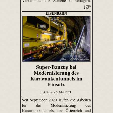
Verkehr auf die Schiene zu verlagern.
EISENBAHN
Foto: ÖBB/evmedia
Super-Bauzug bei
Modernisierung des
Karawankentunnels im
Einsatz
tvi.ticker • 5. Mai 2021
Seit September 2020 laufen die Arbeiten
für die Modernisierung des
Karawankentunnels, der Österreich und