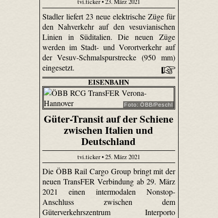
tvi.ticker • 23. März 2021
Stadler liefert 23 neue elektrische Züge für
den Nahverkehr auf den vesuvianischen
Linien in Süditalien. Die neuen Züge
werden im Stadt- und Vorortverkehr auf
der Vesuv-Schmalspurstrecke (950 mm)
eingesetzt.
EISENBAHN
Foto: ÖBB/Peschl
Güter-Transit auf der Schiene
zwischen Italien und
Deutschland
tvi.ticker • 25. März 2021
Die ÖBB Rail Cargo Group bringt mit der
neuen TransFER Verbindung ab 29. März
2021 einen intermodalen Nonstop-
Anschluss zwischen dem
Güterverkehrszentrum Interporto