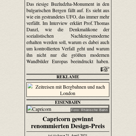
Das riesige Buzludzha-Monument in den
bulgarischen Bergen fällt auf. Es sieht aus
wie ein gestrandetes UFO, das immer mehr
verfällt. Im Interview erklärt Prof. Thomas
Danzl, wie die Denkmalikone der
sozialistischen Nachkriegsmoderne
erhalten werden soll, warum es dabei auch
um kontrollierten Verfall geht und warum
ihn nicht nur die größten modernen
Wandbilder Europas beeindruckt haben.
REKLAME
EISENBAHN
Foto: Rhätische Bahn
Capricorn gewinnt
renommierten Design-Preis
tvi.ticker • 21. April 2021