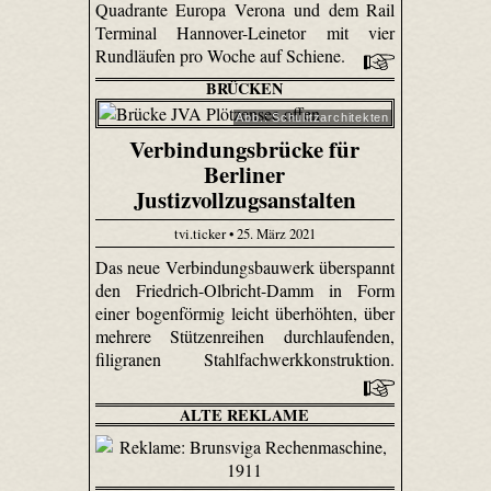
Quadrante Europa Verona und dem Rail
Terminal Hannover-Leinetor mit vier
Rundläufen pro Woche auf Schiene.
BRÜCKEN
Abb.: Schulitzarchitekten
Verbindungsbrücke für
Berliner
Justizvollzugsanstalten
tvi.ticker • 25. März 2021
Das neue Verbindungsbauwerk überspannt
den Friedrich-Olbricht-Damm in Form
einer bogenförmig leicht überhöhten, über
mehrere Stützenreihen durchlaufenden,
filigranen Stahlfachwerkkonstruktion.
ALTE REKLAME