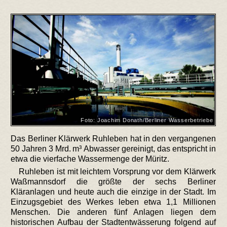
Foto: Joachim Donath/Berliner Wasserbetriebe
Das Berliner Klärwerk Ruhleben hat in den vergangenen
50 Jahren 3 Mrd. m³ Abwasser gereinigt, das entspricht in
etwa die vierfache Wassermenge der Müritz.
Ruhleben ist mit leichtem Vorsprung vor dem Klärwerk
Waßmannsdorf die größte der sechs Berliner
Kläranlagen und heute auch die einzige in der Stadt. Im
Einzugsgebiet des Werkes leben etwa 1,1 Millionen
Menschen. Die anderen fünf Anlagen liegen dem
historischen Aufbau der Stadtentwässerung folgend auf