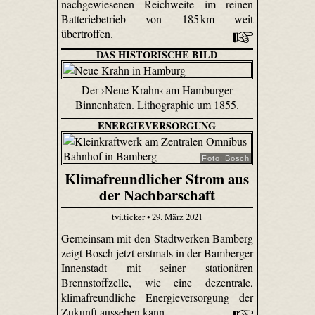
nachgewiesenen Reichweite im reinen
Batteriebetrieb von 185 km weit
übertroffen.
DAS HISTORISCHE BILD
Der ›Neue Krahn‹ am Hamburger
Binnenhafen. Lithographie um 1855.
ENERGIEVERSORGUNG
Foto: Bosch
Klimafreundlicher Strom aus
der Nachbarschaft
tvi.ticker • 29. März 2021
Gemeinsam mit den Stadtwerken Bamberg
zeigt Bosch jetzt erstmals in der Bamberger
Innenstadt mit seiner stationären
Brennstoffzelle, wie eine dezentrale,
klimafreundliche Energieversorgung der
Zukunft aussehen kann.