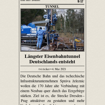
TUNNEL
Foto: Deutsche Bahn
Längster Eisenbahntunnel
Deutschlands entsteht
tvi.ticker • 4. Mai 2021
Die Deutsche Bahn und das tschechische
Infrastrukturunternehmen Správa železnic
wollen die 170 Jahre alte Verbindung mit
einem Neubau quer durch das Erzgebirge
stärken. Ziel ist es, die Strecke Dresden –
Prag attraktiver zu gestalten und mehr