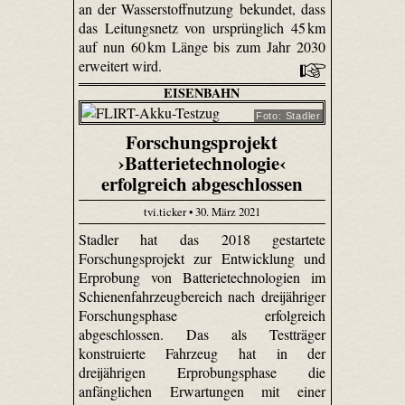
an der Wasserstoffnutzung bekundet, dass
das Leitungsnetz von ursprünglich 45 km
auf nun 60 km Länge bis zum Jahr 2030
erweitert wird.
EISENBAHN
Foto: Stadler
Forschungsprojekt
›Batterietechnologie‹
erfolgreich abgeschlossen
tvi.ticker • 30. März 2021
Stadler hat das 2018 gestartete
Forschungsprojekt zur Entwicklung und
Erprobung von Batterietechnologien im
Schienenfahrzeugbereich nach dreijähriger
Forschungsphase erfolgreich
abgeschlossen. Das als Testträger
konstruierte Fahrzeug hat in der
dreijährigen Erprobungsphase die
anfänglichen Erwartungen mit einer