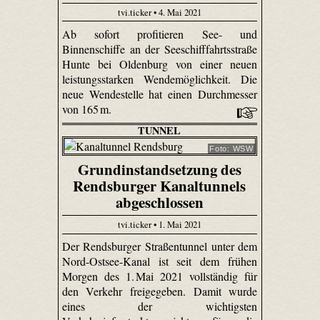
tvi.ticker • 4. Mai 2021
Ab sofort profitieren See- und
Binnenschiffe an der Seeschifffahrtsstraße
Hunte bei Oldenburg von einer neuen
leistungsstarken Wendemöglichkeit. Die
neue Wendestelle hat einen Durchmesser
von 165 m.
TUNNEL
Foto: WSW
Grundinstandsetzung des
Rendsburger Kanaltunnels
abgeschlossen
tvi.ticker • 1. Mai 2021
Der Rendsburger Straßentunnel unter dem
Nord-Ostsee-Kanal ist seit dem frühen
Morgen des 1. Mai 2021 vollständig für
den Verkehr freigegeben. Damit wurde
eines der wichtigsten