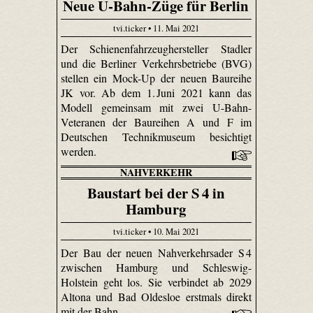
Neue U-Bahn-Züge für Berlin
tvi.ticker • 11. Mai 2021
Der Schienenfahrzeughersteller Stadler
und die Berliner Verkehrsbetriebe (BVG)
stellen ein Mock-Up der neuen Baureihe
JK vor. Ab dem 1. Juni 2021 kann das
Modell gemeinsam mit zwei U-Bahn-
Veteranen der Baureihen A und F im
Deutschen Technikmuseum besichtigt
werden.
NAHVERKEHR
Baustart bei der S 4 in
Hamburg
tvi.ticker • 10. Mai 2021
Der Bau der neuen Nahverkehrsader S 4
zwischen Hamburg und Schleswig-
Holstein geht los. Sie verbindet ab 2029
Altona und Bad Oldesloe erstmals direkt
mit der Bahn.