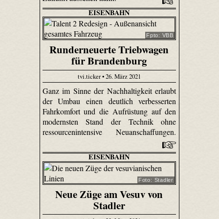
EISENBAHN
Fpto: VBB
Runderneuerte Triebwagen
für Brandenburg
tvi.ticker • 26. März 2021
Ganz im Sinne der Nachhaltigkeit erlaubt
der Umbau einen deutlich verbesserten
Fahrkomfort und die Aufrüstung auf den
modernsten Stand der Technik ohne
ressourcenintensive Neuanschaffungen.
EISENBAHN
Foto: Stadler
Neue Züge am Vesuv von
Stadler