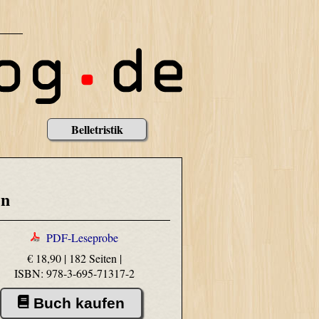
Belletristik
en
PDF-Leseprobe
€ 18,90 | 182 Seiten |
ISBN: 978-3-695-71317-2
Buch kaufen