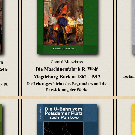
en
Conrad Matschoss
Die Maschinenfabrik R. Wolf
elle
Magdeburg-Buckau 1862 – 1912
Techni
Die Lebensgeschichte des Begründers und die
s 19.
Entwicklung der Werke