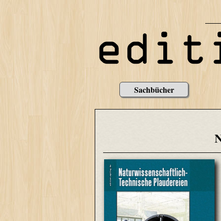
Sachbücher
N