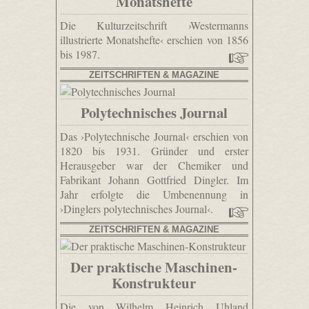
Monatshefte
Die Kulturzeitschrift ›Westermanns
illustrierte Monatshefte‹ erschien von 1856
bis 1987.
ZEITSCHRIFTEN & MAGAZINE
Polytechnisches Journal
Das ›Polytechnische Journal‹ erschien von
1820 bis 1931. Gründer und erster
Herausgeber war der Chemiker und
Fabrikant Johann Gottfried Dingler. Im
Jahr erfolgte die Umbenennung in
›Dinglers polytechnisches Journal‹.
ZEITSCHRIFTEN & MAGAZINE
Der praktische Maschinen-
Konstrukteur
Die von Wilhelm Heinrich Uhland