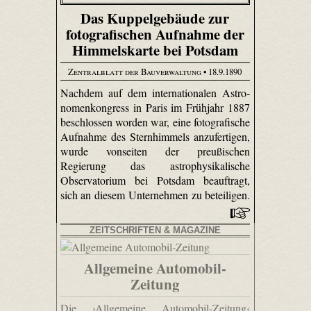
Das Kuppelgebäude zur
fotografischen Aufnahme der
Himmelskarte bei Potsdam
Zentralblatt der Bauverwaltung
• 18.9.1890
Nachdem auf dem internationalen Astro­
nomen­kongress in Paris im Frühjahr 1887
beschlossen worden war, eine fotografische
Aufnahme des Sternhimmels anzufertigen,
wurde vonseiten der preußischen
Regierung das astrophysikalische
Observatorium bei Potsdam beauftragt,
sich an diesem Unternehmen zu beteiligen.
ZEITSCHRIFTEN & MAGAZINE
Allgemeine Automobil-
Zeitung
Die ›Allgemeine Automobil-Zeitung‹