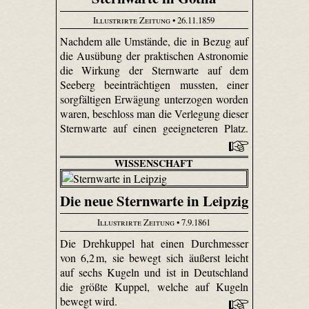
Illustrirte Zeitung
• 26.11.1859
Nachdem alle Umstände, die in Bezug auf
die Ausübung der praktischen Astronomie
die Wirkung der Sternwarte auf dem
Seeberg beeinträchtigen mussten, einer
sorgfältigen Erwägung unterzogen worden
waren, beschloss man die Verlegung dieser
Sternwarte auf einen geeigneteren Platz.
WISSENSCHAFT
Die neue Sternwarte in Leipzig
Illustrirte Zeitung
• 7.9.1861
Die Drehkuppel hat einen Durchmesser
von 6,2 m, sie bewegt sich äußerst leicht
auf sechs Kugeln und ist in Deutschland
die größte Kuppel, welche auf Kugeln
bewegt wird.