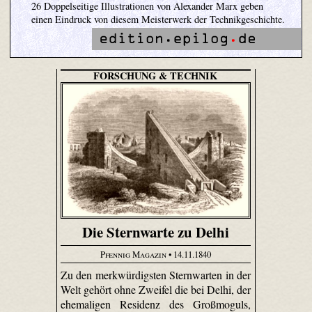
26 Doppelseitige Illustrationen von Alexander Marx geben
einen Eindruck von diesem Meisterwerk der Technikgeschichte.
FORSCHUNG & TECHNIK
Die Sternwarte zu Delhi
Pfennig Magazin
• 14.11.1840
Zu den merkwürdigsten Sternwarten in der
Welt gehört ohne Zweifel die bei Delhi, der
ehemaligen Residenz des Großmoguls,