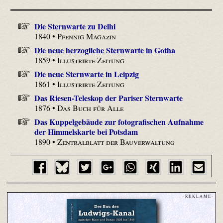
Die Sternwarte zu Delhi
1840 •
Pfennig Magazin
Die neue herzogliche Sternwarte in Gotha
1859 •
Illustrirte Zeitung
Die neue Sternwarte in Leipzig
1861 •
Illustrirte Zeitung
Das Riesen-Teleskop der Pariser Sternwarte
1876 •
Das Buch für Alle
Das Kuppelgebäude zur fotografischen Aufnahme
der Himmelskarte bei Potsdam
1890 •
Zentralblatt der Bauverwaltung
- R E K L A M E -