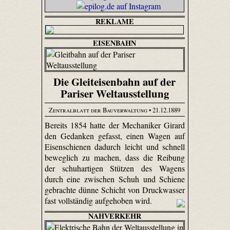
REKLAME
EISENBAHN
Die Gleiteisenbahn auf der
Pariser Weltausstellung
Zentralblatt der Bauverwaltung
• 21.12.1889
Bereits 1854 hatte der Mechaniker Girard
den Gedanken gefasst, einen Wagen auf
Eisenschienen dadurch leicht und schnell
beweglich zu machen, dass die Reibung
der schuh­­artigen Stützen des Wagens
durch eine zwischen Schuh und Schiene
gebrachte dünne Schicht von Druckwasser
fast vollständig aufgehoben wird.
NAHVERKEHR