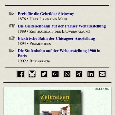
Preis für die Gebrüder Steinway
1876 •
Über Land und Meer
Die Gleiteisenbahn auf der Pariser Weltausstellung
1889 •
Zentralblatt der Bauverwaltung
Elektrische Bahn der Chicagoer Ausstellung
1893 •
Prometheus
Die Stufenbahn auf der Weltausstellung 1900 in
Paris
1902 •
Bilderreise
- R E K L A M E -