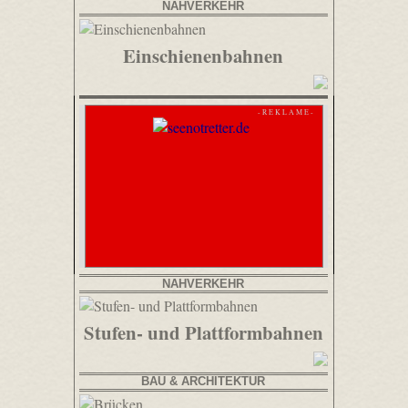
NAHVERKEHR
Einschienenbahnen
- R E K L A M E -
NAHVERKEHR
Stufen- und Plattformbahnen
BAU & ARCHITEKTUR