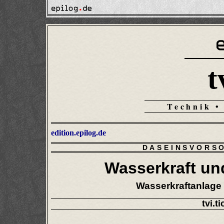
t
Technik •
edition.epilog.de
DASEINSVORS
Wasserkraft un
Wasserkraftanlage 
tvi.t