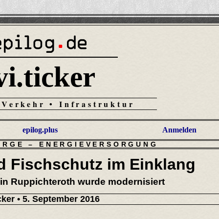
vi.ticker
 Verkehr • Infrastruktur
epilog.plus
Anmelden
ORGE
–
ENERGIEVERSORGUNG
d Fischschutz im Einklang
in Ruppichteroth wurde modernisiert
icker
• 5. September 2016