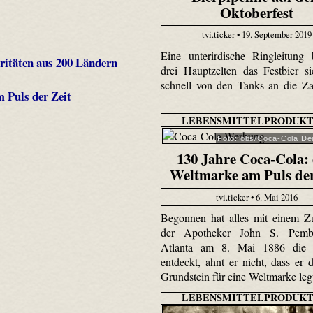
Oktoberfest
tvi.ticker • 19. September 2019
Eine unterirdische Ringleitung 
ritäten aus 200 Ländern
drei Hauptzelten das Festbier s
schnell von den Tanks an die Zap
 Puls der Zeit
LEBENSMITTELPRODUKT
Foto: obs/Coca-Cola De
130 Jahre Coca-Cola: 
Weltmarke am Puls der
tvi.ticker • 6. Mai 2016
Begonnen hat alles mit einem Zu
der Apotheker John S. Pemb
Atlanta am 8. Mai 1886 die 
entdeckt, ahnt er nicht, dass er 
Grundstein für eine Weltmarke leg
LEBENSMITTELPRODUKT