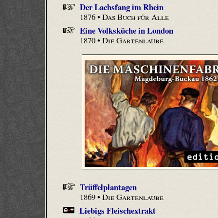
Der Lachsfang im Rhein
1876 •
Das Buch für Alle
Eine Volksküche in London
1870 •
Die Gartenlaube
Trüffelplantagen
1869 •
Die Gartenlaube
Liebigs Fleischextrakt