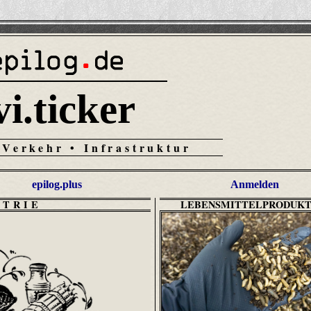
vi.ticker
 Verkehr • Infrastruktur
epilog.plus
Anmelden
STRIE
LEBENSMITTELPRODUKT