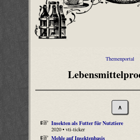
Themenportal
Lebensmittelpro
∧
Insekten als Futter für Nutztiere
2020 • vti-ticker
Mehle auf Insektenbasis