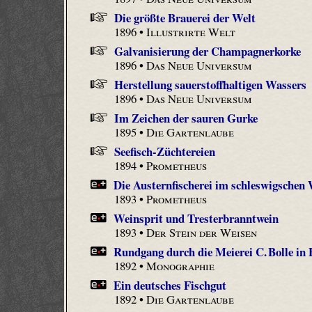
Die größte Brauerei der Welt
1896 •
Illustrirte Welt
Galvanisierung der Champagnerkorke
1896 •
Das Neue Universum
Herstellung sauerstoffhaltigen Wassers
1896 •
Das Neue Universum
Im Zeichen der sauren Gurke
1895 •
Die Gartenlaube
Seefisch-Züchtereien
1894 •
Prometheus
Die Austernfischerei im schleswigschen
1893 •
Prometheus
Weinsprit und Tresterbranntwein
1893 •
Der Stein der Weisen
Rundgang durch die Meierei C. Bolle in 
1892 •
Monographie
Ein deutsches Fischgut
1892 •
Die Gartenlaube