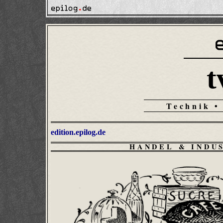
t
Technik •
edition.epilog.de
HANDEL & INDU