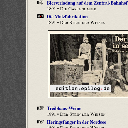
Bierverladung auf dem Zentral-Bahnho
1891 •
Die Gartenlaube
Die Malzfabrikation
1891 •
Der Stein der Weisen
Treibhaus-Weine
1891 •
Der Stein der Weisen
Heringsfänger in der Nordsee
1891 •
Der Stein der Weisen