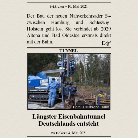
tvi.ticker • 10. Mai 2021
Der Bau der neuen Nahverkehrsader S 4
zwischen Hamburg und Schleswig-
Holstein geht los. Sie verbindet ab 2029
Altona und Bad Oldesloe erstmals direkt
mit der Bahn.
TUNNEL
Foto: Deutsche Bahn
Längster Eisenbahntunnel
Deutschlands entsteht
tvi.ticker • 4. Mai 2021