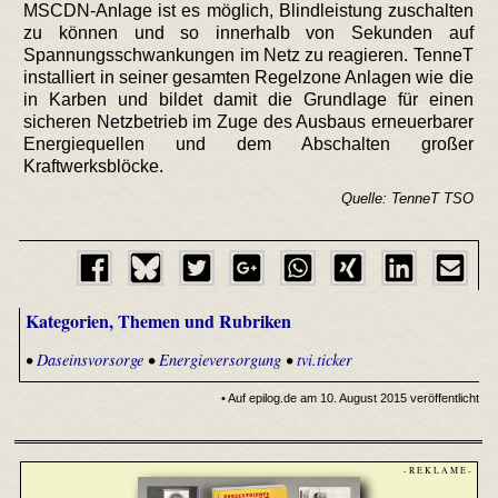
MSCDN-Anlage ist es möglich, Blindleistung zuschalten
zu können und so innerhalb von Sekunden auf
Spannungsschwankungen im Netz zu reagieren. TenneT
installiert in seiner gesamten Regelzone Anlagen wie die
in Karben und bildet damit die Grundlage für einen
sicheren Netzbetrieb im Zuge des Ausbaus erneuerbarer
Energiequellen und dem Abschalten großer
Kraftwerksblöcke.
Quelle: TenneT TSO
Kategorien, Themen und Rubriken
•
Daseinsvorsorge
•
Energieversorgung
•
tvi.ticker
• Auf epilog.de am 10. August 2015 veröffentlicht
- R E K L A M E -