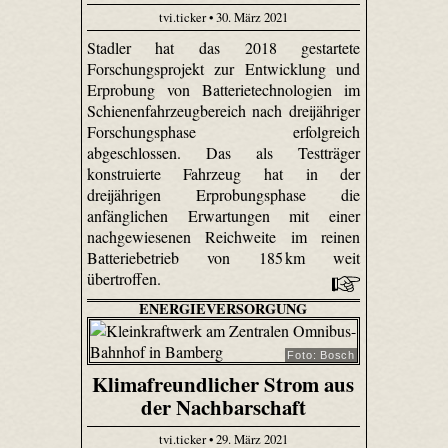
tvi.ticker • 30. März 2021
Stadler hat das 2018 gestartete
Forschungsprojekt zur Entwicklung und
Erprobung von Batterietechnologien im
Schienenfahrzeugbereich nach dreijähriger
Forschungsphase erfolgreich
abgeschlossen. Das als Testträger
konstruierte Fahrzeug hat in der
dreijährigen Erprobungsphase die
anfänglichen Erwartungen mit einer
nachgewiesenen Reichweite im reinen
Batteriebetrieb von 185 km weit
übertroffen.
ENERGIEVERSORGUNG
Foto: Bosch
Klimafreundlicher Strom aus
der Nachbarschaft
tvi.ticker • 29. März 2021