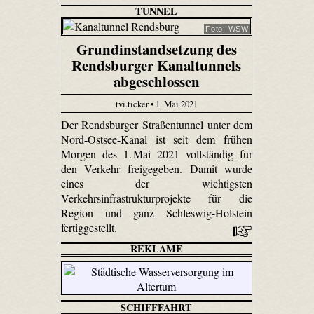
TUNNEL
Foto: WSW
Grundinstandsetzung des
Rendsburger Kanaltunnels
abgeschlossen
tvi.ticker • 1. Mai 2021
Der Rendsburger Straßentunnel unter dem
Nord-Ostsee-Kanal ist seit dem frühen
Morgen des 1. Mai 2021 vollständig für
den Verkehr freigegeben. Damit wurde
eines der wichtigsten
Verkehrsinfrastrukturprojekte für die
Region und ganz Schleswig-Holstein
fertiggestellt.
REKLAME
SCHIFFFAHRT