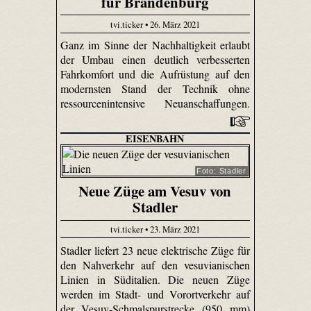
für Brandenburg
tvi.ticker • 26. März 2021
Ganz im Sinne der Nachhaltigkeit erlaubt
der Umbau einen deutlich verbesserten
Fahrkomfort und die Aufrüstung auf den
modernsten Stand der Technik ohne
ressourcenintensive Neuanschaffungen.
EISENBAHN
Foto: Stadler
Neue Züge am Vesuv von
Stadler
tvi.ticker • 23. März 2021
Stadler liefert 23 neue elektrische Züge für
den Nahverkehr auf den vesuvianischen
Linien in Süditalien. Die neuen Züge
werden im Stadt- und Vorortverkehr auf
der Vesuv-Schmalspurstrecke (950 mm)