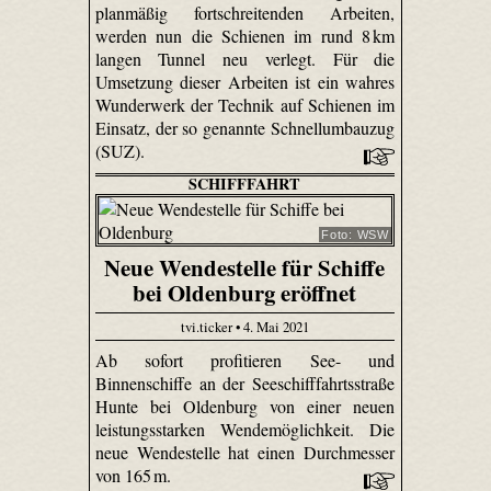
planmäßig fortschreitenden Arbeiten,
werden nun die Schienen im rund 8 km
langen Tunnel neu verlegt. Für die
Umsetzung dieser Arbeiten ist ein wahres
Wunderwerk der Technik auf Schienen im
Einsatz, der so genannte Schnellumbauzug
(SUZ).
SCHIFFFAHRT
Foto: WSW
Neue Wendestelle für Schiffe
bei Oldenburg eröffnet
tvi.ticker • 4. Mai 2021
Ab sofort profitieren See- und
Binnenschiffe an der Seeschifffahrtsstraße
Hunte bei Oldenburg von einer neuen
leistungsstarken Wendemöglichkeit. Die
neue Wendestelle hat einen Durchmesser
von 165 m.