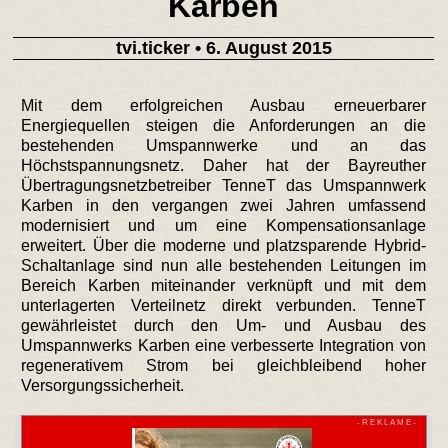
Karben
tvi.ticker
• 6. August 2015
Mit dem erfolgreichen Ausbau erneuerbarer
Energiequellen steigen die Anforderungen an die
bestehenden Umspannwerke und an das
Höchstspannungsnetz. Daher hat der Bayreuther
Übertragungsnetzbetreiber TenneT das Umspannwerk
Karben in den vergangen zwei Jahren umfassend
modernisiert und um eine Kompensationsanlage
erweitert. Über die moderne und platzsparende Hybrid-
Schaltanlage sind nun alle bestehenden Leitungen im
Bereich Karben miteinander verknüpft und mit dem
unterlagerten Verteilnetz direkt verbunden. TenneT
gewährleistet durch den Um- und Ausbau des
Umspannwerks Karben eine verbesserte Integration von
regenerativem Strom bei gleichbleibend hoher
Versorgungssicherheit.
- R E K L A M E -