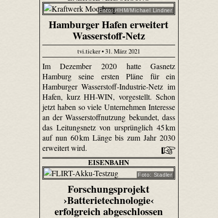
Foto: HHM/Michael Lindner
Hamburger Hafen erweitert
Wasserstoff-Netz
tvi.ticker • 31. März 2021
Im Dezember 2020 hatte Gasnetz
Hamburg seine ersten Pläne für ein
Hamburger Wasserstoff-Industrie-Netz im
Hafen, kurz HH-WIN, vorgestellt. Schon
jetzt haben so viele Unternehmen Interesse
an der Wasserstoffnutzung bekundet, dass
das Leitungsnetz von ursprünglich 45 km
auf nun 60 km Länge bis zum Jahr 2030
erweitert wird.
EISENBAHN
Foto: Stadler
Forschungsprojekt
›Batterietechnologie‹
erfolgreich abgeschlossen