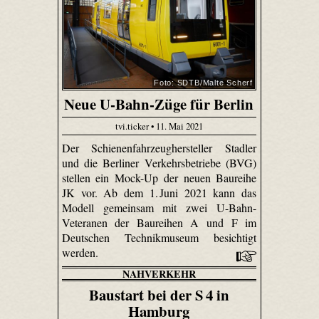
Foto: SDTB/Malte Scherf
Neue U-Bahn-Züge für Berlin
tvi.ticker • 11. Mai 2021
Der Schienenfahrzeughersteller Stadler
und die Berliner Verkehrsbetriebe (BVG)
stellen ein Mock-Up der neuen Baureihe
JK vor. Ab dem 1. Juni 2021 kann das
Modell gemeinsam mit zwei U-Bahn-
Veteranen der Baureihen A und F im
Deutschen Technikmuseum besichtigt
werden.
NAHVERKEHR
Baustart bei der S 4 in
Hamburg