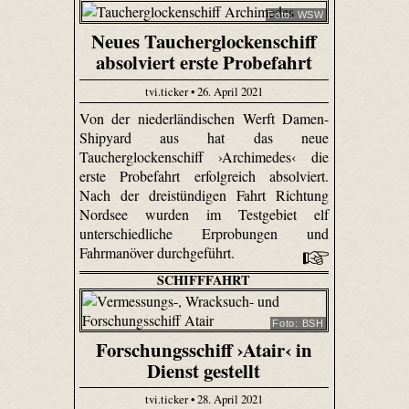
Foto: WSW
Neues Taucherglockenschiff
absolviert erste Probefahrt
tvi.ticker • 26. April 2021
Von der niederländischen Werft Damen-
Shipyard aus hat das neue
Taucherglockenschiff ›Archimedes‹ die
erste Probefahrt erfolgreich absolviert.
Nach der dreistündigen Fahrt Richtung
Nordsee wurden im Testgebiet elf
unterschiedliche Erprobungen und
Fahrmanöver durchgeführt.
SCHIFFFAHRT
Foto: BSH
Forschungsschiff ›Atair‹ in
Dienst gestellt
tvi.ticker • 28. April 2021