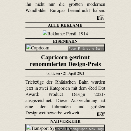
ihn nicht nur die größten modernen
Wandbilder Europas beeindruckt haben.
ALTE REKLAME
EISENBAHN
Foto: Rhätische Bahn
Capricorn gewinnt
renommierten Design-Preis
tvi.ticker • 21. April 2021
Triebzüge der Rhätischen Bahn wurden
jetzt in zwei Kategorien mit dem ›Red Dot
Award: Product Design 2021‹
ausgezeichnet. Diese Auszeichnung ist
eine der führenden und größten
Designwettbewerbe weltweit.
NAHVERKEHR
Foto: Firmengruppe Max Bögl