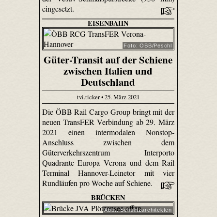
eingesetzt.
EISENBAHN
Foto: ÖBB/Peschl
Güter-Transit auf der Schiene
zwischen Italien und
Deutschland
tvi.ticker • 25. März 2021
Die ÖBB Rail Cargo Group bringt mit der
neuen TransFER Verbindung ab 29. März
2021 einen intermodalen Nonstop-
Anschluss zwischen dem
Güterverkehrszentrum Interporto
Quadrante Europa Verona und dem Rail
Terminal Hannover-Leinetor mit vier
Rundläufen pro Woche auf Schiene.
BRÜCKEN
Abb.: Schulitzarchitekten