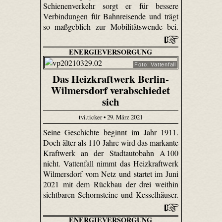
Schienenverkehr sorgt er für bessere
Verbindungen für Bahnreisende und trägt
so maßgeblich zur Mobilitätswende bei.
ENERGIEVERSORGUNG
Foto: Vattenfall
Das Heizkraftwerk Berlin-
Wilmersdorf verabschiedet
sich
tvi.ticker • 29. März 2021
Seine Geschichte beginnt im Jahr 1911.
Doch älter als 110 Jahre wird das markante
Kraftwerk an der Stadtautobahn A 100
nicht. Vattenfall nimmt das Heizkraftwerk
Wilmersdorf vom Netz und startet im Juni
2021 mit dem Rückbau der drei weithin
sichtbaren Schornsteine und Kesselhäuser.
ENERGIEVERSORGUNG