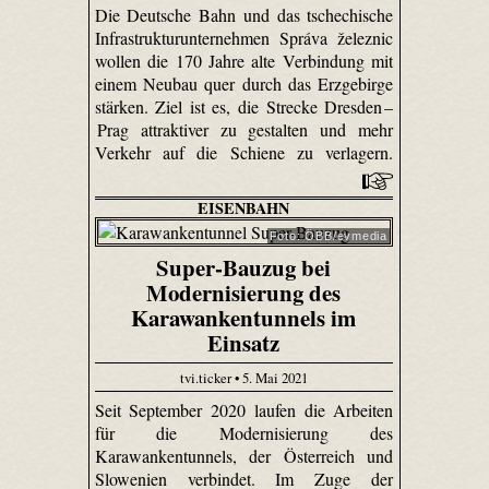
Die Deutsche Bahn und das tschechische
Infrastrukturunternehmen Správa železnic
wollen die 170 Jahre alte Verbindung mit
einem Neubau quer durch das Erzgebirge
stärken. Ziel ist es, die Strecke Dresden –
Prag attraktiver zu gestalten und mehr
Verkehr auf die Schiene zu verlagern.
EISENBAHN
Foto: ÖBB/evmedia
Super-Bauzug bei
Modernisierung des
Karawankentunnels im
Einsatz
tvi.ticker • 5. Mai 2021
Seit September 2020 laufen die Arbeiten
für die Modernisierung des
Karawankentunnels, der Österreich und
Slowenien verbindet. Im Zuge der