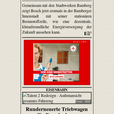
Gemeinsam mit den Stadtwerken Bamberg
zeigt Bosch jetzt erstmals in der Bamberger
Innenstadt mit seiner stationären
Brennstoffzelle, wie eine dezentrale,
klimafreundliche Energieversorgung der
Zukunft aussehen kann.
- R E K L A M E -
EISENBAHN
Fpto: VBB
Runderneuerte Triebwagen