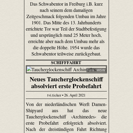
Das Schwabentor in Freiburg i.B. kurz
nach seinem dem damaligen
Zeitgeschmack folgenden Umbau im Jahre
1901. Das Mitte des 13. Jahrhunderts
errichtete Tor war Teil der Stadtbefestigung
und ursprünglich rund 25 Meter hoch,
erreichte aber nach dem Umbau mehr als
die doppelte Höhe. 1954 wurde das
Schwabentor teilweise zurückgebaut.
SCHIFFFAHRT
Foto: WSW
Neues Taucherglockenschiff
absolviert erste Probefahrt
tvi.ticker • 26. April 2021
Von der niederländischen Werft Damen-
Shipyard aus hat das neue
Taucherglockenschiff ›Archimedes‹ die
erste Probefahrt erfolgreich absolviert.
Nach der dreistündigen Fahrt Richtung