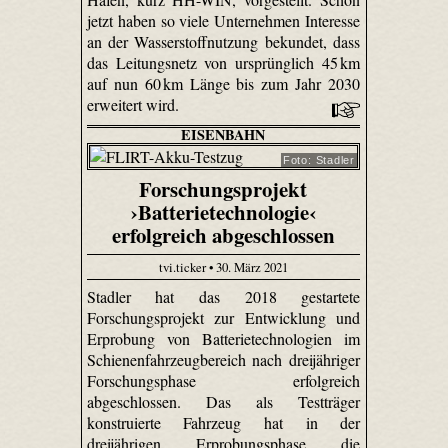
jetzt haben so viele Unternehmen Interesse
an der Wasserstoffnutzung bekundet, dass
das Leitungsnetz von ursprünglich 45 km
auf nun 60 km Länge bis zum Jahr 2030
erweitert wird.
EISENBAHN
Foto: Stadler
Forschungsprojekt
›Batterietechnologie‹
erfolgreich abgeschlossen
tvi.ticker • 30. März 2021
Stadler hat das 2018 gestartete
Forschungsprojekt zur Entwicklung und
Erprobung von Batterietechnologien im
Schienenfahrzeugbereich nach dreijähriger
Forschungsphase erfolgreich
abgeschlossen. Das als Testträger
konstruierte Fahrzeug hat in der
dreijährigen Erprobungsphase die