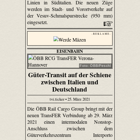
Linien in Süditalien. Die neuen Züge
werden im Stadt- und Vorortverkehr auf
der Vesuv-Schmalspurstrecke (950 mm)
eingesetzt.
- R E K L A M E -
EISENBAHN
Foto: ÖBB/Peschl
Güter-Transit auf der Schiene
zwischen Italien und
Deutschland
tvi.ticker • 25. März 2021
Die ÖBB Rail Cargo Group bringt mit der
neuen TransFER Verbindung ab 29. März
2021 einen intermodalen Nonstop-
Anschluss zwischen dem
Güterverkehrszentrum Interporto