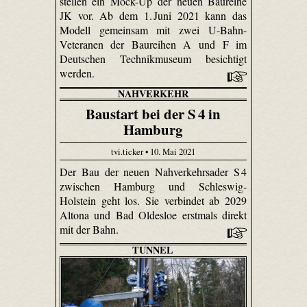
stellen ein Mock-Up der neuen Baureihe
JK vor. Ab dem 1. Juni 2021 kann das
Modell gemeinsam mit zwei U-Bahn-
Veteranen der Baureihen A und F im
Deutschen Technikmuseum besichtigt
werden.
NAHVERKEHR
Baustart bei der S 4 in
Hamburg
tvi.ticker • 10. Mai 2021
Der Bau der neuen Nahverkehrsader S 4
zwischen Hamburg und Schleswig-
Holstein geht los. Sie verbindet ab 2029
Altona und Bad Oldesloe erstmals direkt
mit der Bahn.
TUNNEL