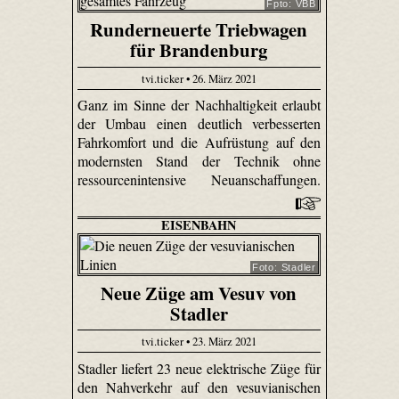
Fpto: VBB
Runderneuerte Triebwagen
für Brandenburg
tvi.ticker • 26. März 2021
Ganz im Sinne der Nachhaltigkeit erlaubt
der Umbau einen deutlich verbesserten
Fahrkomfort und die Aufrüstung auf den
modernsten Stand der Technik ohne
ressourcenintensive Neuanschaffungen.
EISENBAHN
Foto: Stadler
Neue Züge am Vesuv von
Stadler
tvi.ticker • 23. März 2021
Stadler liefert 23 neue elektrische Züge für
den Nahverkehr auf den vesuvianischen