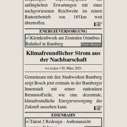
anfänglichen Erwartungen mit einer
nachgewiesenen Reichweite im reinen
Batteriebetrieb von 185 km weit
übertroffen.
ENERGIEVERSORGUNG
Foto: Bosch
Klimafreundlicher Strom aus
der Nachbarschaft
tvi.ticker • 29. März 2021
Gemeinsam mit den Stadtwerken Bamberg
zeigt Bosch jetzt erstmals in der Bamberger
Innenstadt mit seiner stationären
Brennstoffzelle, wie eine dezentrale,
klimafreundliche Energieversorgung der
Zukunft aussehen kann.
EISENBAHN