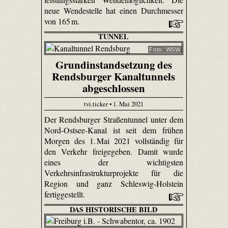
neue Wendestelle hat einen Durchmesser
von 165 m.
TUNNEL
Foto: WSW
Grundinstandsetzung des
Rendsburger Kanaltunnels
abgeschlossen
tvi.ticker • 1. Mai 2021
Der Rendsburger Straßentunnel unter dem
Nord-Ostsee-Kanal ist seit dem frühen
Morgen des 1. Mai 2021 vollständig für
den Verkehr freigegeben. Damit wurde
eines der wichtigsten
Verkehrsinfrastrukturprojekte für die
Region und ganz Schleswig-Holstein
fertiggestellt.
DAS HISTORISCHE BILD