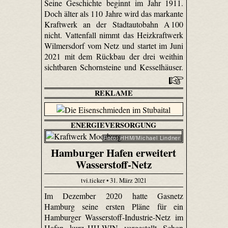
Seine Geschichte beginnt im Jahr 1911.
Doch älter als 110 Jahre wird das markante
Kraftwerk an der Stadtautobahn A 100
nicht. Vattenfall nimmt das Heizkraftwerk
Wilmersdorf vom Netz und startet im Juni
2021 mit dem Rückbau der drei weithin
sichtbaren Schornsteine und Kesselhäuser.
REKLAME
ENERGIEVERSORGUNG
Foto: HHM/Michael Lindner
Hamburger Hafen erweitert
Wasserstoff-Netz
tvi.ticker • 31. März 2021
Im Dezember 2020 hatte Gasnetz
Hamburg seine ersten Pläne für ein
Hamburger Wasserstoff-Industrie-Netz im
Hafen, kurz HH-WIN, vorgestellt. Schon