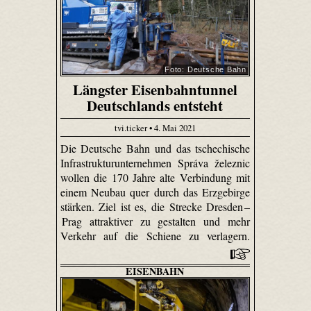
Foto: Deutsche Bahn
Längster Eisenbahntunnel
Deutschlands entsteht
tvi.ticker • 4. Mai 2021
Die Deutsche Bahn und das tschechische
Infrastrukturunternehmen Správa železnic
wollen die 170 Jahre alte Verbindung mit
einem Neubau quer durch das Erzgebirge
stärken. Ziel ist es, die Strecke Dresden –
Prag attraktiver zu gestalten und mehr
Verkehr auf die Schiene zu verlagern.
EISENBAHN