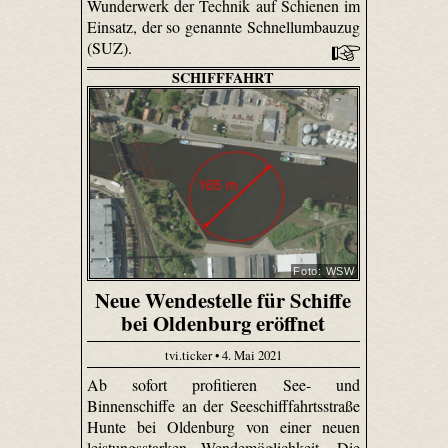
Wunderwerk der Technik auf Schienen im
Einsatz, der so genannte Schnellumbauzug
(SUZ).
SCHIFFFAHRT
Foto: WSW
Neue Wendestelle für Schiffe
bei Oldenburg eröffnet
tvi.ticker • 4. Mai 2021
Ab sofort profitieren See- und
Binnenschiffe an der Seeschifffahrtsstraße
Hunte bei Oldenburg von einer neuen
leistungsstarken Wendemöglichkeit. Die