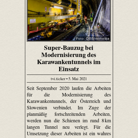
Foto: ÖBB/evmedia
Super-Bauzug bei
Modernisierung des
Karawankentunnels im
Einsatz
tvi.ticker • 5. Mai 2021
Seit September 2020 laufen die Arbeiten
für die Modernisierung des
Karawankentunnels, der Österreich und
Slowenien verbindet. Im Zuge der
planmäßig fortschreitenden Arbeiten,
werden nun die Schienen im rund 8 km
langen Tunnel neu verlegt. Für die
Umsetzung dieser Arbeiten ist ein wahres