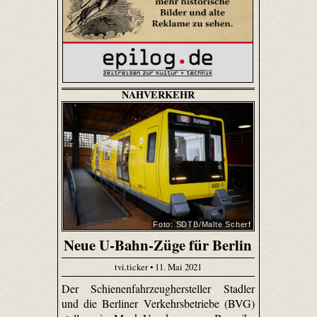
NAHVERKEHR
Foto: SDTB/Malte Scherf
Neue U-Bahn-Züge für Berlin
tvi.ticker • 11. Mai 2021
Der Schienenfahrzeughersteller Stadler
und die Berliner Verkehrsbetriebe (BVG)