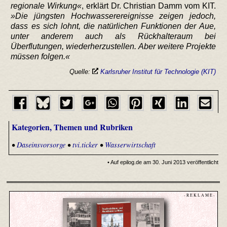
regionale Wirkung
, erklärt Dr. Christian Damm vom KIT.
Die jüngsten Hochwasserereignisse zeigen jedoch,
dass es sich lohnt, die natürlichen Funktionen der Aue,
unter anderem auch als Rückhalteraum bei
Überflutungen, wiederherzustellen. Aber weitere Projekte
müssen folgen.
Quelle:
Karlsruher Institut für Technologie (KIT)
Kategorien, Themen und Rubriken
•
Daseinsvorsorge
•
tvi.ticker
•
Wasserwirtschaft
• Auf epilog.de am 30. Juni 2013 veröffentlicht
- R E K L A M E -