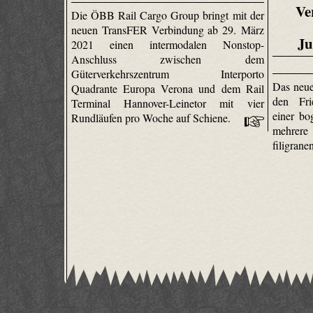
Ve
Die ÖBB Rail Cargo Group bringt mit der
neuen TransFER Verbindung ab 29. März
Ju
2021 einen intermodalen Nonstop-
Anschluss zwischen dem
Güterverkehrszentrum Interporto
Das neu
Quadrante Europa Verona und dem Rail
den Fri
Terminal Hannover-Leinetor mit vier
einer bo
Rundläufen pro Woche auf Schiene.
mehrere
filigra