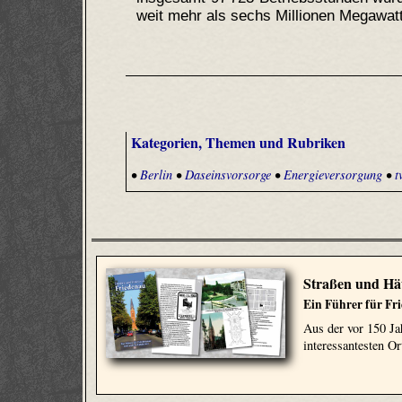
weit mehr als sechs Millionen Megawatt
Kategorien, Themen und Rubriken
•
Berlin
•
Daseinsvorsorge
•
Energieversorgung
•
t
Straßen und Hä
Ein Führer für Fr
Aus der vor 150 Ja
interessantesten Or