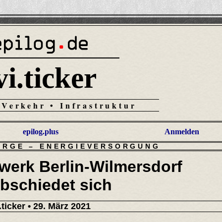
vi.ticker
 Verkehr • Infrastruktur
epilog.plus
Anmelden
ORGE
–
ENERGIEVERSORGUNG
twerk Berlin-Wilmersdorf
bschiedet sich
.ticker
• 29. März 2021