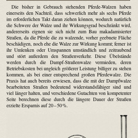
Die bisher in Gebrauch stehenden Pferde-Walzen haben
einerseits den Nachteil, dass schwerlich mehr als sechs Pferde
im erforderlichen Takt daran ziehen können, wodurch natürlich
die Schwere der Walze und ihr Wirkungsgrad beschränkt wird,
andererseits eignen sie sich nicht zum Bau makadami­sierter
Straßen, da die Pferde die zu walzende, vorher geebnete Fläche
beschädigen, noch ehe die Walze zur Wirkung kommt; ferner ist
ihr Umlenken oder Umspannen umständlich und zeitraubend
und stört außerdem den Straßenverkehr. Diese Übelstände
werden durch die Dampf-Straßenwalze vermieden, deren
Betriebskosten bei ungleich größerer Leistung billiger zu stehen
kommen, als bei einer entsprechend großen Pferdewalze. Die
Praxis hat auch bereits erwiesen, dass die mit der Dampfwalze
bearbeiteten Straßen bedeutend widerstandsfähiger sind und
viel länger halten, und verschiedene Gutachten von kompetenter
Seite berechnen diese durch die längere Dauer der Straßen
erzielte Ersparnis auf 20 – 50 %.