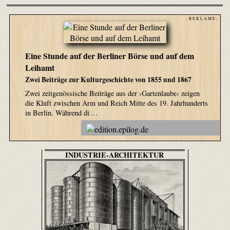
- R E K L A M E -
Eine Stunde auf der Berliner Börse und auf dem
Leihamt
Zwei Beiträge zur Kulturgeschichte von 1855 und 1867
Zwei zeitgenössische Beiträge aus der ›Gartenlaube‹ zeigen
die Kluft zwischen Arm und Reich Mitte des 19. Jahrhunderts
in Berlin. Während di …
INDUSTRIE-ARCHITEKTUR