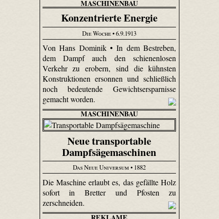
MASCHINENBAU
Konzentrierte Energie
Die Woche
• 6.9.1913
Von Hans Dominik • In dem Bestreben,
dem Dampf auch den schienen­losen
Verkehr zu erobern, sind die kühnsten
Konstruktionen ersonnen und schließlich
noch bedeutende Gewichtsersparnisse
gemacht worden.
MASCHINENBAU
Neue transportable
Dampfsägemaschinen
Das Neue Universum
• 1882
Die Maschine erlaubt es, das gefällte Holz
sofort in Bretter und Pfosten zu
zerschneiden.
REKLAME