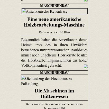
MASCHINENBAU
Eine neue amerikanische
Holzbearbeitungs-Maschine
Prometheus
• 7.10.1896
Bekanntlich haben die Amerikaner, deren
Heimat trotz des in ihren Urwäldern
betriebenen unverantwortlichen Raubbaues
immer noch ungeheure Holzvorräte besitzt,
die Holzbearbeitungsmaschinen zu hoher
Vollkommenheit gebracht.
MASCHINENBAU
Die Maschinen im
Hüttenwesen
Beiträge zur Geschichte der Technik und
Industrie
• 1909