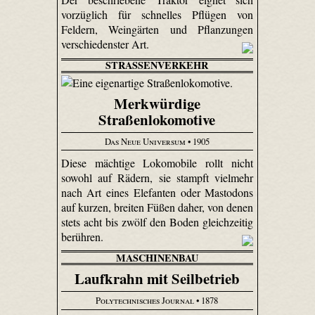
vorzüglich für schnelles Pflügen von
Feldern, Weingärten und Pflanzungen
verschiedenster Art.
STRASSENVERKEHR
Merkwürdige
Straßenlokomotive
Das Neue Universum
• 1905
Diese mächtige Loko­mobile rollt nicht
sowohl auf Rädern, sie stampft vielmehr
nach Art eines Elefanten oder Mastodons
auf kurzen, breiten Füßen daher, von denen
stets acht bis zwölf den Boden gleichzeitig
berühren.
MASCHINENBAU
Laufkrahn mit Seilbetrieb
Polytechnisches Journal
• 1878