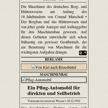
Die Maschinen des deutschen Berg- und
Hüttenwesens am Anfang des
18. Jahrhunderts von Conrad Matschoß •
Der Bergbau und das Hüttenwesen sind
von jeher große Anreger und Auftraggeber
für den Maschinenbau gewesen. Auf
diesen Gebieten entwickelte sich schon
frühzeitig ein gewisser Großbetrieb, der
zur Benutzung von Maschinen für die
wichtigsten Aufgaben drängte.
REKLAME
MASCHINENBAU
Ein Pflug-Automobil für
direkten und Seilbetrieb
Verkehrstechnische Woche
• 10.12.1910
Der beschriebene Traktor eignet sich