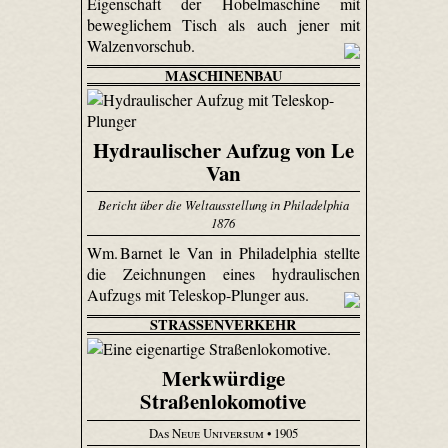
Eigenschaft der Hobelmaschine mit
beweglichem Tisch als auch jener mit
Walzenvorschub.
MASCHINENBAU
Hydraulischer Aufzug von Le
Van
Bericht über die Weltausstellung in Philadelphia
1876
Wm. Barnet le Van in Philadelphia stellte
die Zeichnungen eines hydraulischen
Aufzugs mit Teleskop-Plunger aus.
STRASSENVERKEHR
Merkwürdige
Straßenlokomotive
Das Neue Universum
• 1905