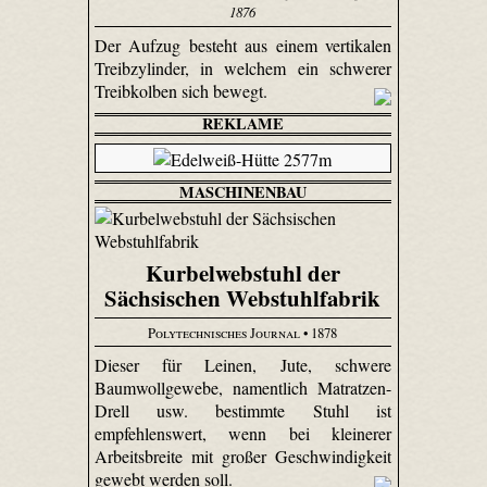
1876
Der Aufzug besteht aus einem vertikalen
Treibzylinder, in welchem ein schwerer
Treibkolben sich bewegt.
REKLAME
MASCHINENBAU
Kurbelwebstuhl der
Sächsischen Webstuhlfabrik
Polytechnisches Journal
• 1878
Dieser für Leinen, Jute, schwere
Baumwollgewebe, namentlich Matrat­zen-
Drell usw. bestimmte Stuhl ist
empfehlenswert, wenn bei kleinerer
Arbeitsbreite mit großer Geschwindigkeit
gewebt werden soll.