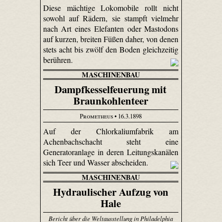
Diese mächtige Loko­mobile rollt nicht
sowohl auf Rädern, sie stampft vielmehr
nach Art eines Elefanten oder Mastodons
auf kurzen, breiten Füßen daher, von denen
stets acht bis zwölf den Boden gleichzeitig
berühren.
MASCHINENBAU
Dampfkesselfeuerung mit
Braunkohlenteer
Prometheus
• 16.3.1898
Auf der Chlorkaliumfabrik am
Achenbachschacht steht eine
Generatoranlage in deren Leitungskanälen
sich Teer und Wasser abscheiden.
MASCHINENBAU
Hydraulischer Aufzug von
Hale
Bericht über die Weltausstellung in Philadelphia