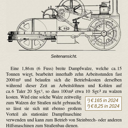
Seitenansicht.
Eine 1,86 m (6 Fuss) breite Dampfwalze, welche ca. 15
Tonnen wiegt, bearbeitet innerhalb zehn Arbeitsstunden fast
2000 m² und belaufen sich die Betriebskosten derselben
während dieser Zeit an Arbeitslöhnen und Kohlen auf
ca. 6 Taler 20 Sgr.¹, so dass 100 m² etwa 10 Sgr.²
zu walzen
kosten. Wird eine solche Walze zeitweilig
¹) € 165 in 2024
zum Walzen der Straßen nicht gebraucht,
²) € 8,25 in 2024
so lässt sie sich mit ebenso großem
Vorteil als stationäre Dampfmaschine
verwenden und kann zum Betrieb von Steinbrech- oder anderen
Hilfsmaschinen zum Straßenbau dienen.