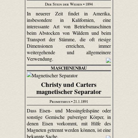
Der Stein der Weisen
• 1894
In neuerer Zeit findet in Amerika,
insbesondere in Kalifornien, eine
interessante Art von Betriebsmaschinen
beim Abstocken von Wäldern und beim
Transport der Stämme, die oft riesige
Dimensionen erreichen, immer
weitergehende und allgemeinere
Verwendung.
MASCHINENBAU
Christy und Carters
magnetischer Separator
Prometheus
• 21.1.1891
Dass Eisen- und Messingfeilspäne oder
sonstige Gemische pulveriger Körper, in
denen Eisen vorkommt, mit Hilfe des
Magneten getrennt werden können, ist eine
bekannte Sache.