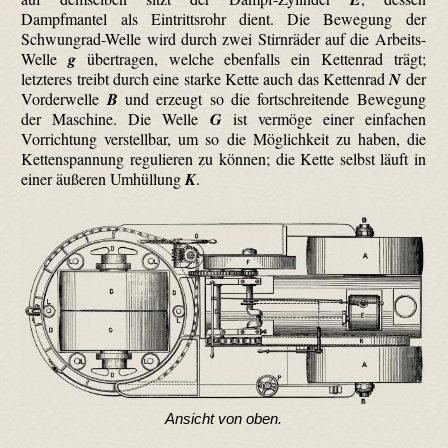
Dampfmantel als Eintrittsrohr dient. Die Bewegung der
Schwungrad-Welle wird durch zwei Stirnräder auf die Arbeits-
Welle
g
übertragen, welche ebenfalls ein Kettenrad trägt;
letzteres treibt durch eine starke Kette auch das Kettenrad
N
der
Vorderwelle
B
und erzeugt so die fortschreitende Bewegung
der Maschine. Die Welle
G
ist vermöge einer einfachen
Vorrichtung verstellbar, um so die Möglichkeit zu haben, die
Kettenspannung regulieren zu können; die Kette selbst läuft in
einer äußeren Umhüllung
K
.
Ansicht von oben.