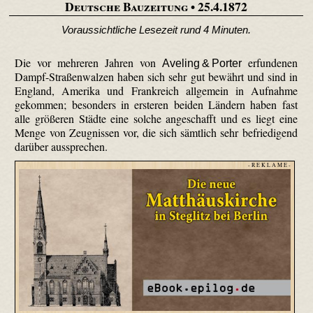
Deutsche Bauzeitung
• 25.4.1872
Voraussichtliche Lesezeit rund 4 Minuten.
Die vor mehreren Jahren von
erfundenen
Aveling & Porter
Dampf-Straßenwalzen haben sich sehr gut bewährt und sind in
England, Amerika und Frankreich allgemein in Aufnahme
gekommen; besonders in ersteren beiden Ländern haben fast
alle größeren Städte eine solche angeschafft und es liegt eine
Menge von Zeugnissen vor, die sich sämtlich sehr befriedigend
darüber aussprechen.
- R E K L A M E -