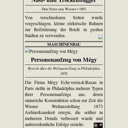
Der Stein der Weisen
• 1891
Von verschiedenen Seiten wurde
vorgeschlagen, kleine elektrische Bahnen
zur Beförderung der Briefe in großen
Städten zu verwenden.
MASCHINENBAU
Personenaufzug von Mégy
Bericht über die Weltausstellung in Philadelphia
1876
Die Firma Mégy Eche verria & Bazan in
Paris stellte in Philadelphia mehrere Typen
ihrer Personenaufzüge aus, deren
sinnreiche Konstruktion schon zur Zeit der
Wiener Weltausstellung 1873
Aufmerksamkeit erregte, die seither in
mehreren Details verbessert wurde und
außerordentliche Erfolge erzielte.