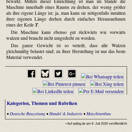
bewirkt. Mittels dieser Einrichtung ist man im Stande die
Maschine innerhalb eines Raums zu drehen, der wenig größer
als ihre eigene Länge ist; ja, man kann sie nötigenfalls inmitten
ihrer eigenen Länge drehen durch einfaches Herausnehmen
eines der Keile
T
.
Die Maschine kann ebenso gut rückwärts wie vorwärts
walzen und braucht nicht umgedreht zu werden.
Das ganze Gewicht ist so verteilt, dass alle Walzen
gleichmäßig belastet sind; zu ihrer Herstellung ist nur das beste
Material verwendet.
Kategorien, Themen und Rubriken
•
Deutsche Bauzeitung
•
Handel & Industrie
•
Maschinenbau
• Auf epilog.de am 8. Juli 2026 veröffentlicht