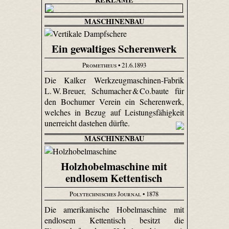
MASCHINENBAU
Ein gewaltiges Scherenwerk
Prometheus
• 21.6.1893
Die Kalker Werkzeugmaschinen-Fabrik
L. W. Breuer, Schumacher & Co.baute für
den Bochumer Verein ein Scherenwerk,
welches in Bezug auf Leistungsfähigkeit
unerreicht dastehen dürfte.
MASCHINENBAU
Holzhobelmaschine mit
endlosem Kettentisch
Polytechnisches Journal
• 1878
Die amerikanische Hobelmaschine mit
endlosem Kettentisch besitzt die