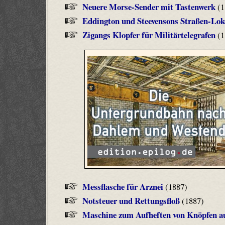
Neuere Morse-Sender mit Tastenwerk
(1
Eddington und Steevensons Straßen-Lo
Zigangs Klopfer für Militärtelegrafen
(1
Messflasche für Arznei
(1887)
Notsteuer und Rettungsfloß
(1887)
Maschine zum Aufheften von Knöpfen a