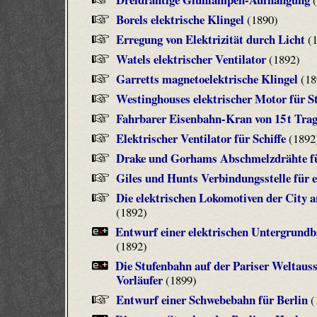
Borels elektrische Klingel
(1890)
Erregung von Elektrizität durch Licht
(1
Watels elektrischer Ventilator
(1892)
Garretts magnetoelektrische Klingel
(18
Westinghouses elektrischer Motor für 
Fahrbarer Eisenbahn-Kran von 15 t Trag
Elektrischer Ventilator für Schiffe
(1892
Drake und Gorhams Abschmelzdrähte fü
Giles und Hunts Verbindungsstelle für e
Die elektrischen Lokomotiven der City
(1892)
Entwurf einer elektrischen Untergrundb
(1892)
Die Stufenbahn auf der Pariser Weltauss
Vorläufer
(1899)
Entwurf einer Schwebebahn für Berlin
(