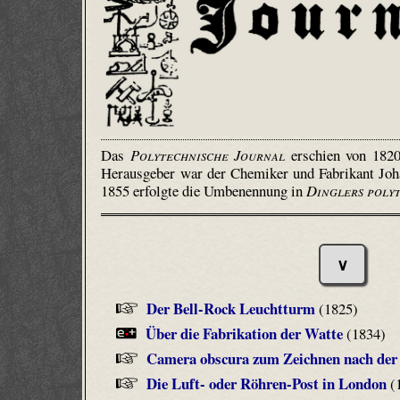
Das
Polytechnische Journal
erschien von 1820
Herausgeber war der Chemiker und Fabrikant Joha
1855 erfolgte die Umbenennung in
Dinglers poly
∨
Der Bell-Rock Leuchtturm
(1825)
Über die Fabrikation der Watte
(1834)
Camera obscura zum Zeichnen nach der
Die Luft- oder Röhren-Post in London
(