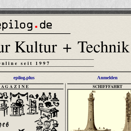
ur Kultur + Technik
Online seit 1997
epilog.plus
Anmelden
MAGAZINE
SCHIFFFAHRT