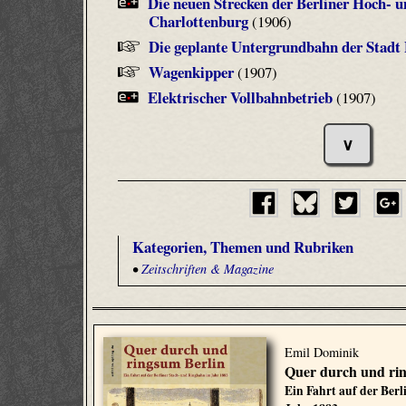
Die neuen Strecken der Berliner Hoch- 
Charlottenburg
(1906)
Die geplante Untergrundbahn der Stadt 
Wagenkipper
(1907)
Elektrischer Vollbahnbetrieb
(1907)
∨
Kategorien, Themen und Rubriken
•
Zeitschriften & Magazine
Emil Dominik
Quer durch und ri
Ein Fahrt auf der Ber