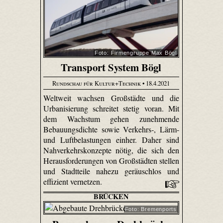
Foto: Firmengruppe Max Bögl
Transport System Bögl
Rundschau für Kultur+Technik
• 18.4.2021
Weltweit wachsen Großstädte und die
Urbanisierung schreitet stetig voran. Mit
dem Wachstum gehen zunehmende
Bebauungsdichte sowie Verkehrs-, Lärm-
und Luftbelastungen einher. Daher sind
Nahverkehrskonzepte nötig, die sich den
Herausforderungen von Großstädten stellen
und Stadtteile nahezu geräuschlos und
effizient vernetzen.
BRÜCKEN
Foto: Bremenports