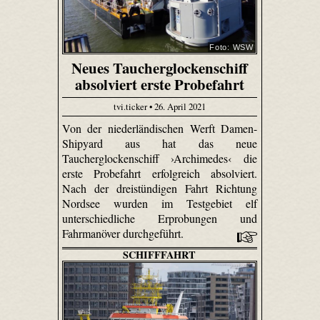
Foto: WSW
Neues Taucherglockenschiff
absolviert erste Probefahrt
tvi.ticker • 26. April 2021
Von der niederländischen Werft Damen-
Shipyard aus hat das neue
Taucherglockenschiff ›Archimedes‹ die
erste Probefahrt erfolgreich absolviert.
Nach der dreistündigen Fahrt Richtung
Nordsee wurden im Testgebiet elf
unterschiedliche Erprobungen und
Fahrmanöver durchgeführt.
SCHIFFFAHRT