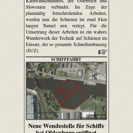
Karawankentunnels, der Österreich und
Slowenien verbindet. Im Zuge der
planmäßig fortschreitenden Arbeiten,
werden nun die Schienen im rund 8 km
langen Tunnel neu verlegt. Für die
Umsetzung dieser Arbeiten ist ein wahres
Wunderwerk der Technik auf Schienen im
Einsatz, der so genannte Schnellumbauzug
(SUZ).
SCHIFFFAHRT
Foto: WSW
Neue Wendestelle für Schiffe
bei Oldenburg eröffnet