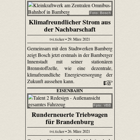
Foto: Bosch
Klimafreundlicher Strom aus
der Nachbarschaft
tvi.ticker • 29. März 2021
Gemeinsam mit den Stadtwerken Bamberg
zeigt Bosch jetzt erstmals in der Bamberger
Innenstadt mit seiner stationären
Brennstoffzelle, wie eine dezentrale,
klimafreundliche Energieversorgung der
Zukunft aussehen kann.
EISENBAHN
Fpto: VBB
Runderneuerte Triebwagen
für Brandenburg
tvi.ticker • 26. März 2021