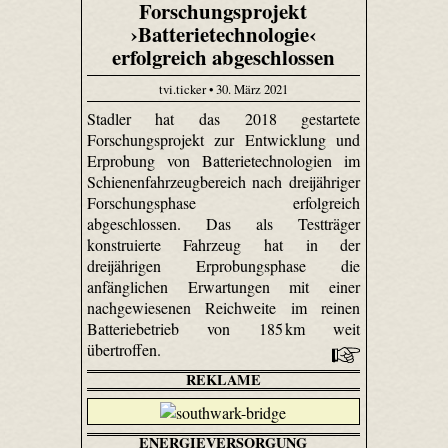
Forschungsprojekt
›Batterietechnologie‹
erfolgreich abgeschlossen
tvi.ticker • 30. März 2021
Stadler hat das 2018 gestartete
Forschungsprojekt zur Entwicklung und
Erprobung von Batterietechnologien im
Schienenfahrzeugbereich nach dreijähriger
Forschungsphase erfolgreich
abgeschlossen. Das als Testträger
konstruierte Fahrzeug hat in der
dreijährigen Erprobungsphase die
anfänglichen Erwartungen mit einer
nachgewiesenen Reichweite im reinen
Batteriebetrieb von 185 km weit
übertroffen.
REKLAME
ENERGIEVERSORGUNG