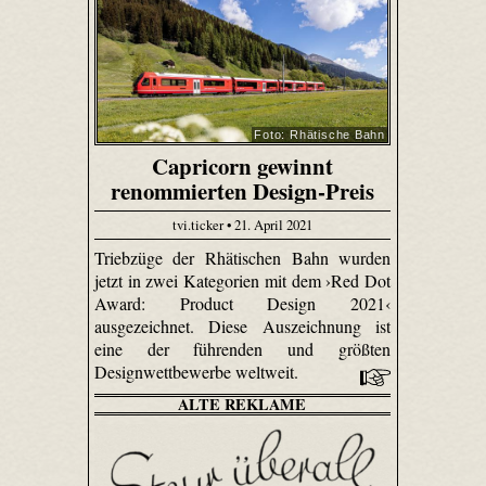
Foto: Rhätische Bahn
Capricorn gewinnt
renommierten Design-Preis
tvi.ticker • 21. April 2021
Triebzüge der Rhätischen Bahn wurden
jetzt in zwei Kategorien mit dem ›Red Dot
Award: Product Design 2021‹
ausgezeichnet. Diese Auszeichnung ist
eine der führenden und größten
Designwettbewerbe weltweit.
ALTE REKLAME