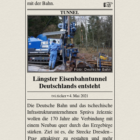
mit der Bahn.
TUNNEL
Foto: Deutsche Bahn
Längster Eisenbahntunnel
Deutschlands entsteht
tvi.ticker • 4. Mai 2021
Die Deutsche Bahn und das tschechische
Infrastrukturunternehmen Správa železnic
wollen die 170 Jahre alte Verbindung mit
einem Neubau quer durch das Erzgebirge
stärken. Ziel ist es, die Strecke Dresden –
Prag attraktiver zu gestalten und mehr