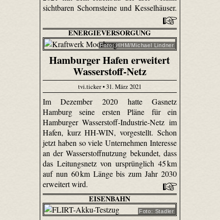
sichtbaren Schornsteine und Kesselhäuser.
ENERGIEVERSORGUNG
Foto: HHM/Michael Lindner
Hamburger Hafen erweitert
Wasserstoff-Netz
tvi.ticker • 31. März 2021
Im Dezember 2020 hatte Gasnetz
Hamburg seine ersten Pläne für ein
Hamburger Wasserstoff-Industrie-Netz im
Hafen, kurz HH-WIN, vorgestellt. Schon
jetzt haben so viele Unternehmen Interesse
an der Wasserstoffnutzung bekundet, dass
das Leitungsnetz von ursprünglich 45 km
auf nun 60 km Länge bis zum Jahr 2030
erweitert wird.
EISENBAHN
Foto: Stadler