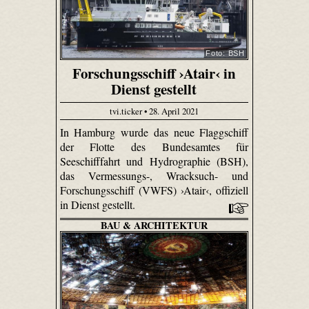
Foto: BSH
Forschungsschiff ›Atair‹ in
Dienst gestellt
tvi.ticker • 28. April 2021
In Hamburg wurde das neue Flaggschiff
der Flotte des Bundesamtes für
Seeschifffahrt und Hydrographie (BSH),
das Vermessungs-, Wracksuch- und
Forschungsschiff (VWFS) ›Atair‹, offiziell
in Dienst gestellt.
BAU & ARCHITEKTUR