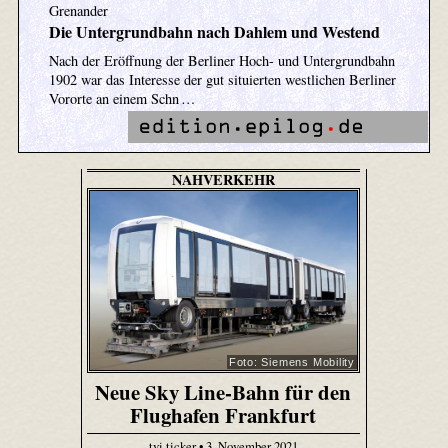
Grenander
Die Untergrundbahn nach Dahlem und Westend
Nach der Eröffnung der Berliner Hoch- und Untergrundbahn
1902 war das Interesse der gut situierten westlichen Berliner
Vororte an einem Schn …
NAHVERKEHR
Foto: Siemens Mobility
Neue Sky Line-Bahn für den
Flughafen Frankfurt
tvi.ticker • 3. November 2021