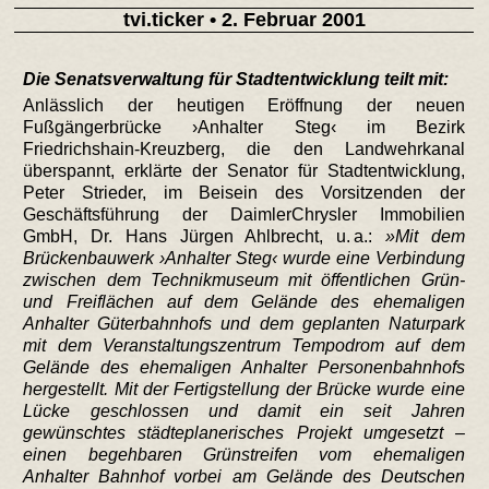
tvi.ticker
• 2. Februar 2001
Die Senatsverwaltung für Stadtentwicklung teilt mit:
Anlässlich der heutigen Eröffnung der neuen
Fußgängerbrücke ›Anhalter Steg‹ im Bezirk
Friedrichshain-Kreuzberg, die den Landwehrkanal
überspannt, erklärte der Senator für Stadtentwicklung,
Peter Strieder, im Beisein des Vorsitzenden der
Geschäftsführung der DaimlerChrysler Immobilien
GmbH, Dr. Hans Jürgen Ahlbrecht, u. a.:
Mit dem
Brückenbauwerk ›Anhalter Steg‹ wurde eine Verbindung
zwischen dem Technikmuseum mit öffentlichen Grün-
und Freiflächen auf dem Gelände des ehemaligen
Anhalter Güterbahnhofs und dem geplanten Naturpark
mit dem Veranstaltungszentrum Tempodrom auf dem
Gelände des ehemaligen Anhalter Personenbahnhofs
hergestellt. Mit der Fertigstellung der Brücke wurde eine
Lücke geschlossen und damit ein seit Jahren
gewünschtes städteplanerisches Projekt umgesetzt –
einen begehbaren Grünstreifen vom ehemaligen
Anhalter Bahnhof vorbei am Gelände des Deutschen