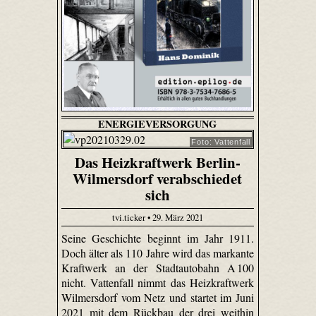
ENERGIEVERSORGUNG
Foto: Vattenfall
Das Heizkraftwerk Berlin-
Wilmersdorf verabschiedet
sich
tvi.ticker • 29. März 2021
Seine Geschichte beginnt im Jahr 1911.
Doch älter als 110 Jahre wird das markante
Kraftwerk an der Stadtautobahn A 100
nicht. Vattenfall nimmt das Heizkraftwerk
Wilmersdorf vom Netz und startet im Juni
2021 mit dem Rückbau der drei weithin