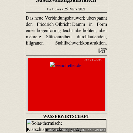
tvi.ticker • 25. März 2021
Das neue Verbindungsbauwerk überspannt
den Friedrich-Olbricht-Damm in Form
einer bogenförmig leicht überhöhten, über
mehrere Stützenreihen durchlaufenden,
filigranen Stahlfachwerkkonstruktion.
- R E K L A M E -
WASSERWIRTSCHAFT
Foto: Thermo-System/Rudolf Weber