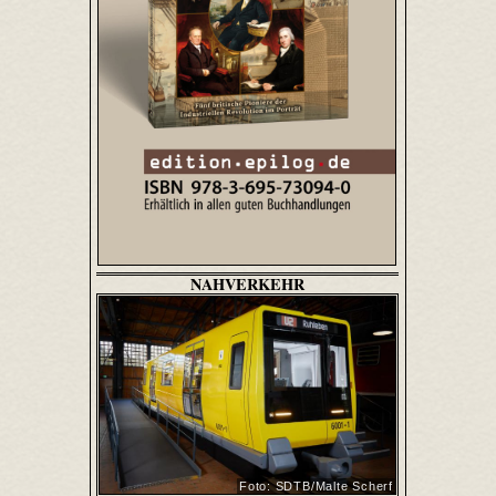
NAHVERKEHR
Foto: SDTB/Malte Scherf