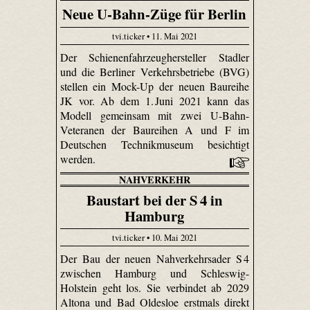
Neue U-Bahn-Züge für Berlin
tvi.ticker • 11. Mai 2021
Der Schienenfahrzeughersteller Stadler
und die Berliner Verkehrsbetriebe (BVG)
stellen ein Mock-Up der neuen Baureihe
JK vor. Ab dem 1. Juni 2021 kann das
Modell gemeinsam mit zwei U-Bahn-
Veteranen der Baureihen A und F im
Deutschen Technikmuseum besichtigt
werden.
NAHVERKEHR
Baustart bei der S 4 in
Hamburg
tvi.ticker • 10. Mai 2021
Der Bau der neuen Nahverkehrsader S 4
zwischen Hamburg und Schleswig-
Holstein geht los. Sie verbindet ab 2029
Altona und Bad Oldesloe erstmals direkt