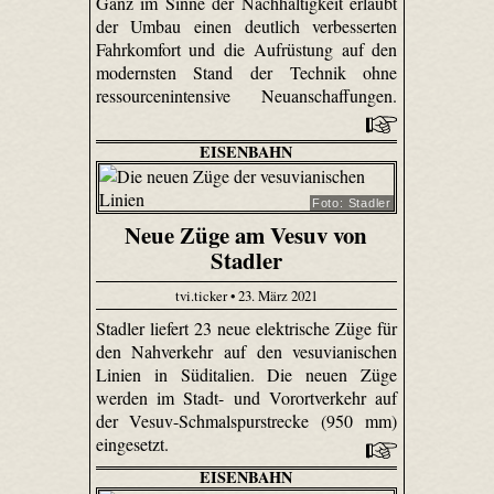
Ganz im Sinne der Nachhaltigkeit erlaubt
der Umbau einen deutlich verbesserten
Fahrkomfort und die Aufrüstung auf den
modernsten Stand der Technik ohne
ressourcenintensive Neuanschaffungen.
EISENBAHN
Foto: Stadler
Neue Züge am Vesuv von
Stadler
tvi.ticker • 23. März 2021
Stadler liefert 23 neue elektrische Züge für
den Nahverkehr auf den vesuvianischen
Linien in Süditalien. Die neuen Züge
werden im Stadt- und Vorortverkehr auf
der Vesuv-Schmalspurstrecke (950 mm)
eingesetzt.
EISENBAHN