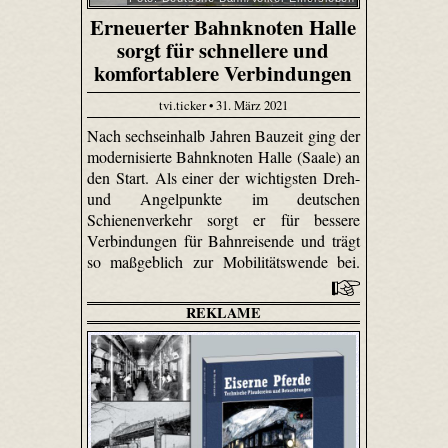
Erneuerter Bahnknoten Halle
sorgt für schnellere und
komfortablere Verbindungen
tvi.ticker • 31. März 2021
Nach sechseinhalb Jahren Bauzeit ging der
modernisierte Bahnknoten Halle (Saale) an
den Start. Als einer der wichtigsten Dreh-
und Angelpunkte im deutschen
Schienenverkehr sorgt er für bessere
Verbindungen für Bahnreisende und trägt
so maßgeblich zur Mobilitätswende bei.
REKLAME