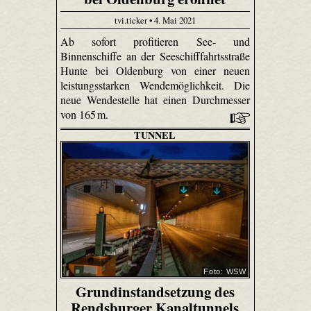
tvi.ticker • 4. Mai 2021
Ab sofort profitieren See- und
Binnenschiffe an der Seeschifffahrtsstraße
Hunte bei Oldenburg von einer neuen
leistungsstarken Wendemöglichkeit. Die
neue Wendestelle hat einen Durchmesser
von 165 m.
TUNNEL
Foto: WSW
Grundinstandsetzung des
Rendsburger Kanaltunnels