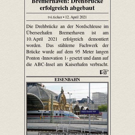
Bremerhaven: Drehbrücke
erfolgreich abgebaut
tvi.ticker • 12. April 2021
Die Drehbrücke an der Nordschleuse im
Überseehafen Bremerhaven ist am
10. April 2021 erfolgreich demontiert
worden. Das stählerne Fachwerk der
Brücke wurde auf dem 95 Meter langen
Ponton ›Innovation 1‹ gesetzt und dann auf
die ABC-Insel am Kaiserhafen verbracht.
EISENBAHN
Foto: Deutsche Bahn/Volker Emersleben