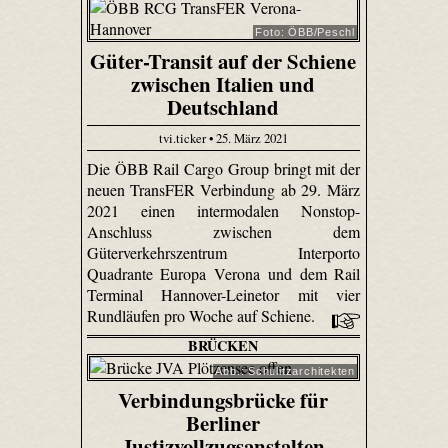
Foto: ÖBB/Peschl
Güter-Transit auf der Schiene
zwischen Italien und
Deutschland
tvi.ticker • 25. März 2021
Die ÖBB Rail Cargo Group bringt mit der
neuen TransFER Verbindung ab 29. März
2021 einen intermodalen Nonstop-
Anschluss zwischen dem
Güterverkehrszentrum Interporto
Quadrante Europa Verona und dem Rail
Terminal Hannover-Leinetor mit vier
Rundläufen pro Woche auf Schiene.
BRÜCKEN
Abb.: Schulitzarchitekten
Verbindungsbrücke für
Berliner
Justizvollzugsanstalten