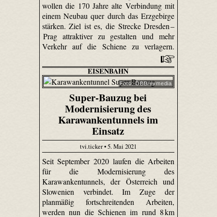
wollen die 170 Jahre alte Verbindung mit
einem Neubau quer durch das Erzgebirge
stärken. Ziel ist es, die Strecke Dresden –
Prag attraktiver zu gestalten und mehr
Verkehr auf die Schiene zu verlagern.
EISENBAHN
Foto: ÖBB/evmedia
Super-Bauzug bei
Modernisierung des
Karawankentunnels im
Einsatz
tvi.ticker • 5. Mai 2021
Seit September 2020 laufen die Arbeiten
für die Modernisierung des
Karawankentunnels, der Österreich und
Slowenien verbindet. Im Zuge der
planmäßig fortschreitenden Arbeiten,
werden nun die Schienen im rund 8 km