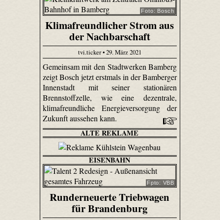
Foto: Bosch
Klimafreundlicher Strom aus
der Nachbarschaft
tvi.ticker • 29. März 2021
Gemeinsam mit den Stadtwerken Bamberg
zeigt Bosch jetzt erstmals in der Bamberger
Innenstadt mit seiner stationären
Brennstoffzelle, wie eine dezentrale,
klimafreundliche Energieversorgung der
Zukunft aussehen kann.
ALTE REKLAME
EISENBAHN
Fpto: VBB
Runderneuerte Triebwagen
für Brandenburg