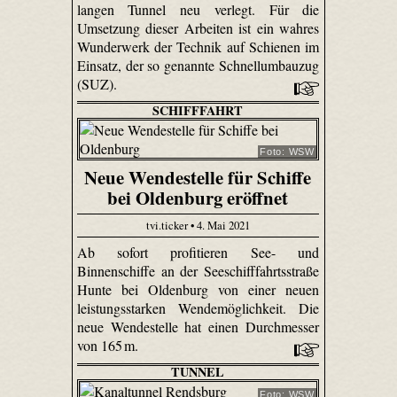
langen Tunnel neu verlegt. Für die
Umsetzung dieser Arbeiten ist ein wahres
Wunderwerk der Technik auf Schienen im
Einsatz, der so genannte Schnellumbauzug
(SUZ).
SCHIFFFAHRT
Foto: WSW
Neue Wendestelle für Schiffe
bei Oldenburg eröffnet
tvi.ticker • 4. Mai 2021
Ab sofort profitieren See- und
Binnenschiffe an der Seeschifffahrtsstraße
Hunte bei Oldenburg von einer neuen
leistungsstarken Wendemöglichkeit. Die
neue Wendestelle hat einen Durchmesser
von 165 m.
TUNNEL
Foto: WSW