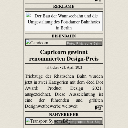
REKLAME
EISENBAHN
Foto: Rhätische Bahn
Capricorn gewinnt
renommierten Design-Preis
tvi.ticker • 21. April 2021
Triebzüge der Rhätischen Bahn wurden
jetzt in zwei Kategorien mit dem ›Red Dot
Award: Product Design 2021‹
ausgezeichnet. Diese Auszeichnung ist
eine der führenden und größten
Designwettbewerbe weltweit.
NAHVERKEHR
Foto: Firmengruppe Max Bögl