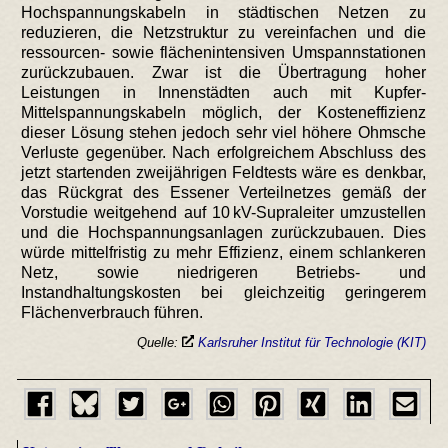
Hochspannungskabeln in städtischen Netzen zu
reduzieren, die Netzstruktur zu vereinfachen und die
ressourcen- sowie flächenintensiven Umspannstationen
zurückzubauen. Zwar ist die Übertragung hoher
Leistungen in Innenstädten auch mit Kupfer-
Mittelspannungskabeln möglich, der Kosteneffizienz
dieser Lösung stehen jedoch sehr viel höhere Ohmsche
Verluste gegenüber. Nach erfolgreichem Abschluss des
jetzt startenden zweijährigen Feldtests wäre es denkbar,
das Rückgrat des Essener Verteilnetzes gemäß der
Vorstudie weitgehend auf 10 kV-Supraleiter umzustellen
und die Hochspannungsanlagen zurückzubauen. Dies
würde mittelfristig zu mehr Effizienz, einem schlankeren
Netz, sowie niedrigeren Betriebs- und
Instandhaltungskosten bei gleichzeitig geringerem
Flächenverbrauch führen.
Quelle:
Karlsruher Institut für Technologie (KIT)