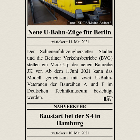
Foto: SDTB/Malte Scherf
Neue U-Bahn-Züge für Berlin
tvi.ticker • 11. Mai 2021
Der Schienenfahrzeughersteller Stadler
und die Berliner Verkehrsbetriebe (BVG)
stellen ein Mock-Up der neuen Baureihe
JK vor. Ab dem 1. Juni 2021 kann das
Modell gemeinsam mit zwei U-Bahn-
Veteranen der Baureihen A und F im
Deutschen Technikmuseum besichtigt
werden.
NAHVERKEHR
Baustart bei der S 4 in
Hamburg
tvi.ticker • 10. Mai 2021