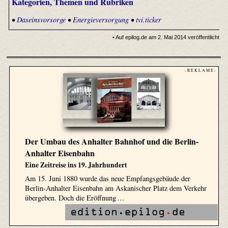
Kategorien, Themen und Rubriken
•
Daseinsvorsorge
•
Energieversorgung
•
tvi.ticker
• Auf epilog.de am 2. Mai 2014 veröffentlicht
- R E K L A M E -
Der Umbau des Anhalter Bahnhof und die Berlin-
Anhalter Eisenbahn
Eine Zeitreise ins 19. Jahrhundert
Am 15. Juni 1880 wurde das neue Empfangsgebäude der
Berlin-Anhalter Eisenbahn am Askanischer Platz dem Verkehr
übergeben. Doch die Eröffnung …