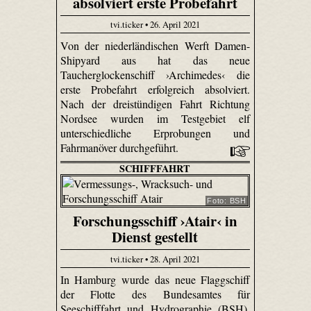
absolviert erste Probefahrt
tvi.ticker • 26. April 2021
Von der niederländischen Werft Damen-
Shipyard aus hat das neue
Taucherglockenschiff ›Archimedes‹ die
erste Probefahrt erfolgreich absolviert.
Nach der dreistündigen Fahrt Richtung
Nordsee wurden im Testgebiet elf
unterschiedliche Erprobungen und
Fahrmanöver durchgeführt.
SCHIFFFAHRT
Foto: BSH
Forschungsschiff ›Atair‹ in
Dienst gestellt
tvi.ticker • 28. April 2021
In Hamburg wurde das neue Flaggschiff
der Flotte des Bundesamtes für
Seeschifffahrt und Hydrographie (BSH),