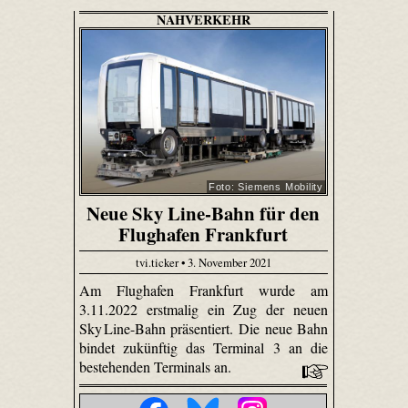
NAHVERKEHR
Foto: Siemens Mobility
Neue Sky Line-Bahn für den
Flughafen Frankfurt
tvi.ticker • 3. November 2021
Am Flughafen Frankfurt wurde am
3.11.2022 erstmalig ein Zug der neuen
Sky Line-Bahn präsentiert. Die neue Bahn
bindet zukünftig das Terminal 3 an die
bestehenden Terminals an.