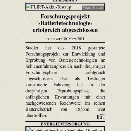
Foto: Stadler
Forschungsprojekt
›Batterietechnologie‹
erfolgreich abgeschlossen
tvi.ticker • 30. März 2021
Stadler hat das 2018 gestartete
Forschungsprojekt zur Entwicklung und
Erprobung von Batterietechnologien im
Schienenfahrzeugbereich nach dreijähriger
Forschungsphase erfolgreich
abgeschlossen. Das als Testträger
konstruierte Fahrzeug hat in der
dreijährigen Erprobungsphase die
anfänglichen Erwartungen mit einer
nachgewiesenen Reichweite im reinen
Batteriebetrieb von 185 km weit
übertroffen.
ENERGIEVERSORGUNG