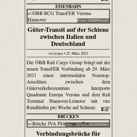
EISENBAHN
Foto: ÖBB/Peschl
Güter-Transit auf der Schiene
zwischen Italien und
Deutschland
tvi.ticker • 25. März 2021
Die ÖBB Rail Cargo Group bringt mit der
neuen TransFER Verbindung ab 29. März
2021 einen intermodalen Nonstop-
Anschluss zwischen dem
Güterverkehrszentrum Interporto
Quadrante Europa Verona und dem Rail
Terminal Hannover-Leinetor mit vier
Rundläufen pro Woche auf Schiene.
BRÜCKEN
Abb.: Schulitzarchitekten
Verbindungsbrücke für