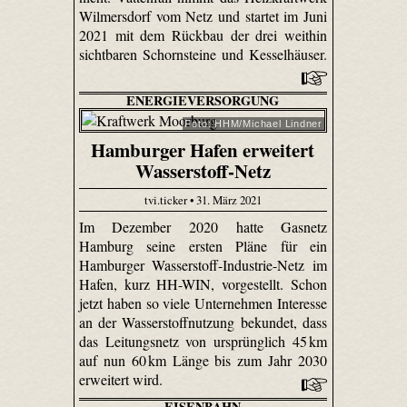
Wilmersdorf vom Netz und startet im Juni
2021 mit dem Rückbau der drei weithin
sichtbaren Schornsteine und Kesselhäuser.
ENERGIEVERSORGUNG
Foto: HHM/Michael Lindner
Hamburger Hafen erweitert
Wasserstoff-Netz
tvi.ticker • 31. März 2021
Im Dezember 2020 hatte Gasnetz
Hamburg seine ersten Pläne für ein
Hamburger Wasserstoff-Industrie-Netz im
Hafen, kurz HH-WIN, vorgestellt. Schon
jetzt haben so viele Unternehmen Interesse
an der Wasserstoffnutzung bekundet, dass
das Leitungsnetz von ursprünglich 45 km
auf nun 60 km Länge bis zum Jahr 2030
erweitert wird.
EISENBAHN