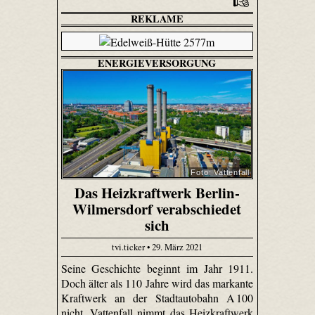
REKLAME
ENERGIEVERSORGUNG
Foto: Vattenfall
Das Heizkraftwerk Berlin-
Wilmersdorf verabschiedet
sich
tvi.ticker • 29. März 2021
Seine Geschichte beginnt im Jahr 1911.
Doch älter als 110 Jahre wird das markante
Kraftwerk an der Stadtautobahn A 100
nicht. Vattenfall nimmt das Heizkraftwerk