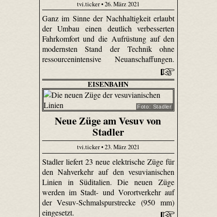
tvi.ticker • 26. März 2021
Ganz im Sinne der Nachhaltigkeit erlaubt
der Umbau einen deutlich verbesserten
Fahrkomfort und die Aufrüstung auf den
modernsten Stand der Technik ohne
ressourcenintensive Neuanschaffungen.
EISENBAHN
Foto: Stadler
Neue Züge am Vesuv von
Stadler
tvi.ticker • 23. März 2021
Stadler liefert 23 neue elektrische Züge für
den Nahverkehr auf den vesuvianischen
Linien in Süditalien. Die neuen Züge
werden im Stadt- und Vorortverkehr auf
der Vesuv-Schmalspurstrecke (950 mm)
eingesetzt.