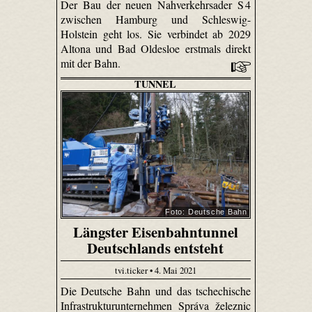
Der Bau der neuen Nahverkehrsader S 4
zwischen Hamburg und Schleswig-
Holstein geht los. Sie verbindet ab 2029
Altona und Bad Oldesloe erstmals direkt
mit der Bahn.
TUNNEL
Foto: Deutsche Bahn
Längster Eisenbahntunnel
Deutschlands entsteht
tvi.ticker • 4. Mai 2021
Die Deutsche Bahn und das tschechische
Infrastrukturunternehmen Správa železnic