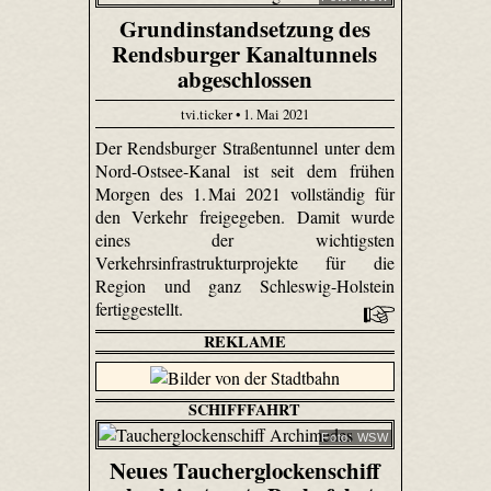
Grundinstandsetzung des
Rendsburger Kanaltunnels
abgeschlossen
tvi.ticker • 1. Mai 2021
Der Rendsburger Straßentunnel unter dem
Nord-Ostsee-Kanal ist seit dem frühen
Morgen des 1. Mai 2021 vollständig für
den Verkehr freigegeben. Damit wurde
eines der wichtigsten
Verkehrsinfrastrukturprojekte für die
Region und ganz Schleswig-Holstein
fertiggestellt.
REKLAME
SCHIFFFAHRT
Foto: WSW
Neues Taucherglockenschiff