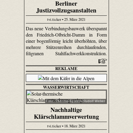
Berliner
Justizvollzugsanstalten
tvi.ticker • 25. März 2021
Das neue Verbindungsbauwerk überspannt
den Friedrich-Olbricht-Damm in Form
einer bogenförmig leicht überhöhten, über
mehrere Stützenreihen durchlaufenden,
filigranen Stahlfachwerkkonstruktion.
REKLAME
WASSERWIRTSCHAFT
Foto: Thermo-System/Rudolf Weber
Nachhaltige
Klärschlammverwertung
tvi.ticker • 18. März 2021