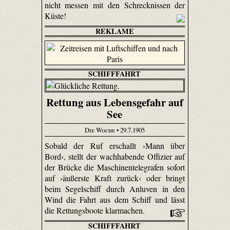
nicht messen mit den Schrecknissen der
Küste!
REKLAME
SCHIFFFAHRT
Rettung aus Lebensgefahr auf
See
Die Woche
• 29.7.1905
Sobald der Ruf erschallt ›Mann über
Bord‹, stellt der wachhabende Offizier auf
der Brücke die Maschinentelegrafen sofort
auf ›äußerste Kraft zurück‹ oder bringt
beim Segelschiff durch Anluven in den
Wind die Fahrt aus dem Schiff und lässt
die Rettungsboote klarmachen.
SCHIFFFAHRT