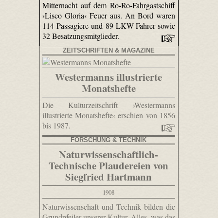
Mitternacht auf dem Ro-Ro-Fahrgastschiff
›Lisco Gloria‹ Feuer aus. An Bord waren
114 Passagiere und 89 LKW-Fahrer sowie
32 Besatzungsmitglieder.
ZEITSCHRIFTEN & MAGAZINE
Westermanns illustrierte
Monatshefte
Die Kulturzeitschrift ›Westermanns
illustrierte Monatshefte‹ erschien von 1856
bis 1987.
FORSCHUNG & TECHNIK
Naturwissenschaftlich-
Technische Plaudereien von
Siegfried Hartmann
1908
Naturwissenschaft und Technik bilden die
Grundpfeiler unserer Kultur. Alles, was das