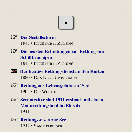
∨
Der Seefallschirm
1843 •
Illustrirte Zeitung
Die neusten Erfindungen zur Rettung von
Schiffbrüchigen
1843 •
Illustrirte Zeitung
Der heutige Rettungsdienst an den Küsten
1880 •
Das Neue Universum
Rettung aus Lebensgefahr auf See
1905 •
Die Woche
Seenotretter sind 1911 erstmals mit einem
Motorrettungsboot im Einsatz
1911
Rettungswesen zur See
1912 •
Sammelbilder