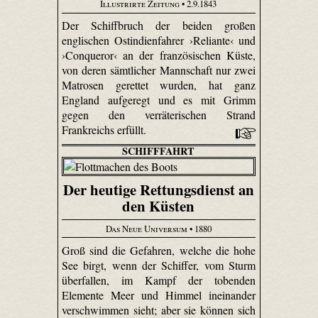
Illustrirte Zeitung
• 2.9.1843
Der Schiffbruch der beiden großen
englischen Ostindienfahrer ›Reliante‹ und
›Conqueror‹ an der französischen Küste,
von deren sämtlicher Mannschaft nur zwei
Matrosen gerettet wurden, hat ganz
England aufgeregt und es mit Grimm
gegen den verräterischen Strand
Frankreichs erfüllt.
SCHIFFFAHRT
Der heutige Rettungsdienst an
den Küsten
Das Neue Universum
• 1880
Groß sind die Gefahren, welche die hohe
See birgt, wenn der Schiffer, vom Sturm
überfallen, im Kampf der tobenden
Elemente Meer und Himmel ineinander
verschwimmen sieht; aber sie können sich