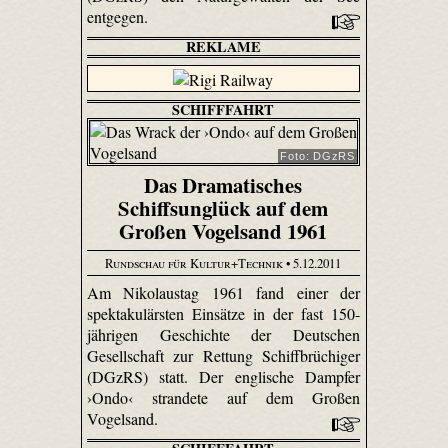
entgegen.
REKLAME
SCHIFFFAHRT
Foto: DGzRS
Das Dramatisches
Schiffsunglück auf dem
Großen Vogelsand 1961
Rundschau für Kultur+Technik
• 5.12.2011
Am Nikolaustag 1961 fand einer der
spektakulärsten Einsätze in der fast 150-
jährigen Geschichte der Deutschen
Gesellschaft zur Rettung Schiffbrüchiger
(DGzRS) statt. Der englische Dampfer
›Ondo‹ strandete auf dem Großen
Vogelsand.