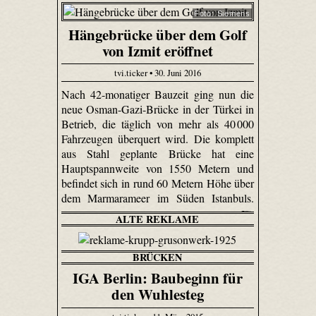
Foto: Siemens
Hängebrücke über dem Golf
von Izmit eröffnet
tvi.ticker • 30. Juni 2016
Nach 42-monatiger Bauzeit ging nun die
neue Osman-Gazi-Brücke in der Türkei in
Betrieb, die täglich von mehr als 40 000
Fahrzeugen überquert wird. Die komplett
aus Stahl geplante Brücke hat eine
Hauptspannweite von 1550 Metern und
befindet sich in rund 60 Metern Höhe über
dem Marmarameer im Süden Istanbuls.
ALTE REKLAME
BRÜCKEN
IGA Berlin: Baubeginn für
den Wuhlesteg