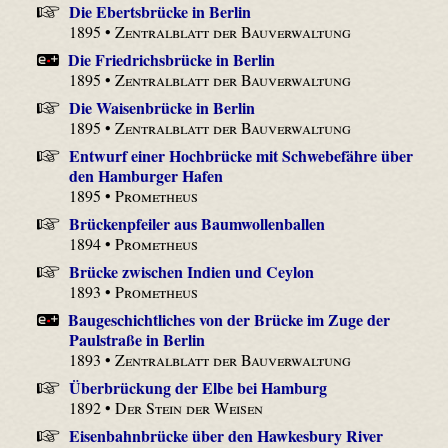
Die Ebertsbrücke in Berlin
1895 •
Zentralblatt der Bauverwaltung
Die Friedrichsbrücke in Berlin
1895 •
Zentralblatt der Bauverwaltung
Die Waisenbrücke in Berlin
1895 •
Zentralblatt der Bauverwaltung
Entwurf einer Hochbrücke mit Schwebefähre über
den Hamburger Hafen
1895 •
Prometheus
Brückenpfeiler aus Baumwollenballen
1894 •
Prometheus
Brücke zwischen Indien und Ceylon
1893 •
Prometheus
Baugeschichtliches von der Brücke im Zuge der
Paulstraße in Berlin
1893 •
Zentralblatt der Bauverwaltung
Überbrückung der Elbe bei Hamburg
1892 •
Der Stein der Weisen
Eisenbahnbrücke über den Hawkesbury River