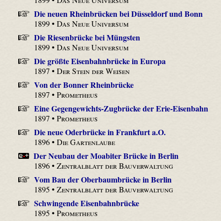
Die neuen Rheinbrücken bei Düsseldorf und Bonn
1899 •
Das Neue Universum
Die Riesenbrücke bei Müngsten
1899 •
Das Neue Universum
Die größte Eisenbahnbrücke in Europa
1897 •
Der Stein der Weisen
Von der Bonner Rheinbrücke
1897 •
Prometheus
Eine Gegengewichts-Zugbrücke der Erie-Eisenbahn
1897 •
Prometheus
Die neue Oderbrücke in Frankfurt a.O.
1896 •
Die Gartenlaube
Der Neubau der Moabiter Brücke in Berlin
1896 •
Zentralblatt der Bauverwaltung
Vom Bau der Oberbaumbrücke in Berlin
1895 •
Zentralblatt der Bauverwaltung
Schwingende Eisenbahnbrücke
1895 •
Prometheus