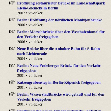
Eröffnung restaurierter Brücke im Landschaftspark
Klein-Glienicke in Berlin
2007 • vti-ticker
Berlin: Eröffnung der nördlichen Monbijoubrücke
2006 • vti-ticker
Berlin: Mörschbrücke über den Westhafenkanal für
den Verkehr freigegeben
2006 • vti-ticker
Neue Brücke über die Anhalter Bahn für S-Bahn
nach Lichtenrade
2004 • vti-ticker
Berlin: Neue Perleberger Brücke für den Verkehr
freigegeben
2001 • vti-ticker
Katzengrabensteg in Berlin-Köpenick freigegeben
2001 • vti-ticker
Berlin: Wasserstadtbrücke wird getauft und für den
Verkehr freigegeben
2001 • vti-ticker
Eröffnung der neuen Fußgängerbrücke ›Anhalter