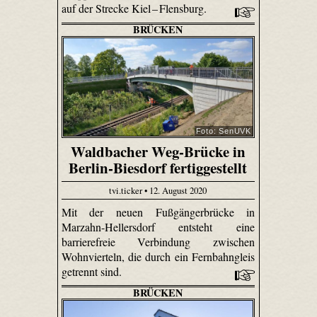
auf der Strecke Kiel – Flensburg.
BRÜCKEN
Foto: SenUVK
Waldbacher Weg-Brücke in
Berlin-Biesdorf fertiggestellt
tvi.ticker • 12. August 2020
Mit der neuen Fußgängerbrücke in
Marzahn-Hellersdorf entsteht eine
barrierefreie Verbindung zwischen
Wohnvierteln, die durch ein Fernbahngleis
getrennt sind.
BRÜCKEN