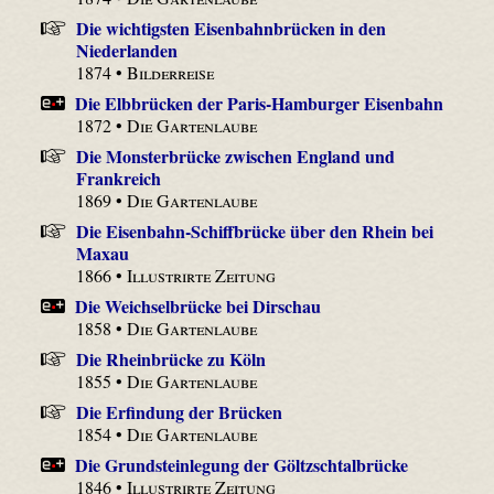
Die wichtigsten Eisenbahnbrücken in den
Niederlanden
1874 •
Bilderreise
Die Elbbrücken der Paris-Hamburger Eisenbahn
1872 •
Die Gartenlaube
Die Monsterbrücke zwischen England und
Frankreich
1869 •
Die Gartenlaube
Die Eisenbahn-Schiffbrücke über den Rhein bei
Maxau
1866 •
Illustrirte Zeitung
Die Weichselbrücke bei Dirschau
1858 •
Die Gartenlaube
Die Rheinbrücke zu Köln
1855 •
Die Gartenlaube
Die Erfindung der Brücken
1854 •
Die Gartenlaube
Die Grundsteinlegung der Göltzschtalbrücke
1846 •
Illustrirte Zeitung