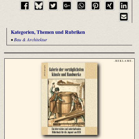
Kategorien, Themen und Rubriken
•
Bau & Architektur
- R E K L A M E -