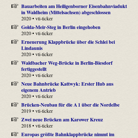
Bauarbeiten am Heiligenborner Eisenbahnviadukt
in Waldheim (Mittelsachsen) abgeschlossen
2020 • vti-ticker
Golda-Meir-Steg in Berlin eingehoben
2020 • vti-ticker
Erneuerung Klappbrücke über die Schlei bei
Lindaunis
2020 • vti-ticker
Waldbacher Weg-Brücke in Berlin-Biesdorf
fertiggestellt
2020 • vti-ticker
Neue Bahnbrücke Kattwyk: Erster Hub aus
eigenem Antrieb
2020 • vti-ticker
Brücken-Neubau für die A 1 über die Nordelbe
2019 • vti-ticker
Zwei neue Brücken am Karower Kreuz
2018 • vti-ticker
Europas größte Bahnklappbrücke nimmt im