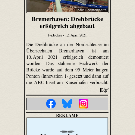
Foto: Bremenports
Bremerhaven: Drehbrücke
erfolgreich abgebaut
tvi.ticker • 12. April 2021
Die Drehbrücke an der Nordschleuse im
Überseehafen Bremerhaven ist am
10. April 2021 erfolgreich demontiert
worden. Das stählerne Fachwerk der
Brücke wurde auf dem 95 Meter langen
Ponton ›Innovation 1‹ gesetzt und dann auf
die ABC-Insel am Kaiserhafen verbracht.
REKLAME