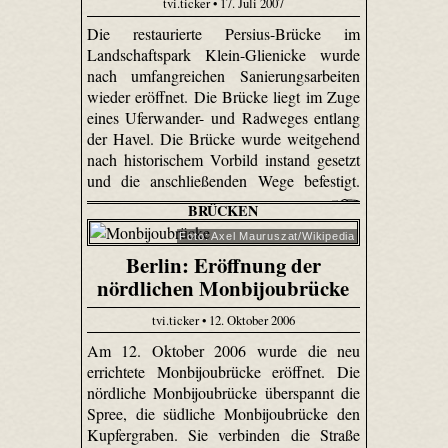
tvi.ticker • 17. Juli 2007
Die restaurierte Persius-Brücke im
Landschaftspark Klein-Glienicke wurde
nach umfangreichen Sanierungsarbeiten
wieder eröffnet. Die Brücke liegt im Zuge
eines Uferwander- und Radweges entlang
der Havel. Die Brücke wurde weitgehend
nach historischem Vorbild instand gesetzt
und die anschließenden Wege befestigt.
BRÜCKEN
Foto: Axel Mauruszat/Wikipedia
Berlin: Eröffnung der
nördlichen Monbijoubrücke
tvi.ticker • 12. Oktober 2006
Am 12. Oktober 2006 wurde die neu
errichtete Monbijoubrücke eröffnet. Die
nördliche Monbijoubrücke überspannt die
Spree, die südliche Monbijoubrücke den
Kupfergraben. Sie verbinden die Straße