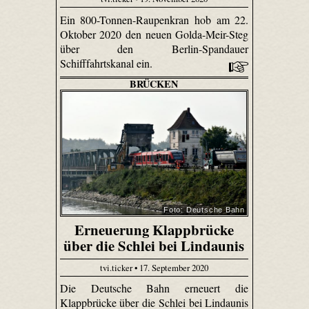
Ein 800-Tonnen-Raupenkran hob am 22.
Oktober 2020 den neuen Golda-Meir-Steg
über den Berlin-Spandauer
Schifffahrtskanal ein.
BRÜCKEN
Foto: Deutsche Bahn
Erneuerung Klappbrücke
über die Schlei bei Lindaunis
tvi.ticker • 17. September 2020
Die Deutsche Bahn erneuert die
Klappbrücke über die Schlei bei Lindaunis