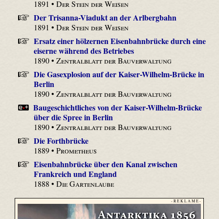
1891 •
Der Stein der Weisen
Der Trisanna-Viadukt an der Arlbergbahn
1891 •
Der Stein der Weisen
Ersatz einer hölzernen Eisenbahnbrücke durch eine
eiserne während des Betriebes
1890 •
Zentralblatt der Bauverwaltung
Die Gasexplosion auf der Kaiser-Wilhelm-Brücke in
Berlin
1890 •
Zentralblatt der Bauverwaltung
Baugeschichtliches von der Kaiser-Wilhelm-Brücke
über die Spree in Berlin
1890 •
Zentralblatt der Bauverwaltung
Die Forthbrücke
1889 •
Prometheus
Eisenbahnbrücke über den Kanal zwischen
Frankreich und England
1888 •
Die Gartenlaube
- R E K L A M E -