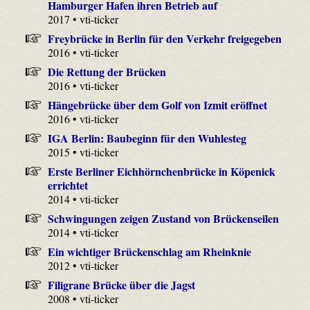
Hamburger Hafen ihren Betrieb auf
2017 • vti-ticker
Freybrücke in Berlin für den Verkehr freigegeben
2016 • vti-ticker
Die Rettung der Brücken
2016 • vti-ticker
Hängebrücke über dem Golf von Izmit eröffnet
2016 • vti-ticker
IGA Berlin: Baubeginn für den Wuhlesteg
2015 • vti-ticker
Erste Berliner Eichhörnchenbrücke in Köpenick
errichtet
2014 • vti-ticker
Schwingungen zeigen Zustand von Brückenseilen
2014 • vti-ticker
Ein wichtiger Brückenschlag am Rheinknie
2012 • vti-ticker
Filigrane Brücke über die Jagst
2008 • vti-ticker