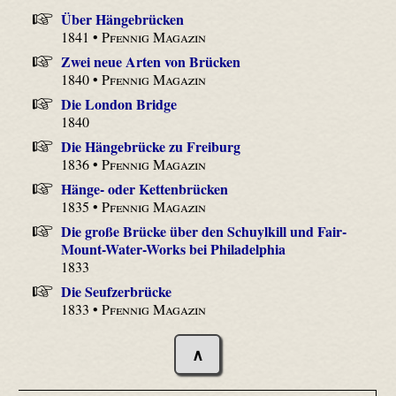
Über Hängebrücken
1841 •
Pfennig Magazin
Zwei neue Arten von Brücken
1840 •
Pfennig Magazin
Die London Bridge
1840
Die Hängebrücke zu Freiburg
1836 •
Pfennig Magazin
Hänge- oder Kettenbrücken
1835 •
Pfennig Magazin
Die große Brücke über den Schuylkill und Fair-
Mount-Water-Works bei Philadelphia
1833
Die Seufzerbrücke
1833 •
Pfennig Magazin
∧