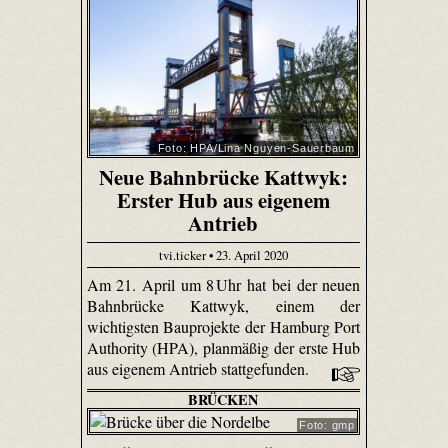
Foto: HPA/Lina Nguyen-Sauerbaum
Neue Bahnbrücke Kattwyk:
Erster Hub aus eigenem
Antrieb
tvi.ticker • 23. April 2020
Am 21. April um 8 Uhr hat bei der neuen
Bahnbrücke Kattwyk, einem der
wichtigsten Bauprojekte der Hamburg Port
Authority (HPA), planmäßig der erste Hub
aus eigenem Antrieb stattgefunden.
BRÜCKEN
Foto: gmp