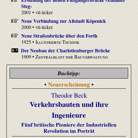
Steg‹
2001 • vti-ticker
Neue Verbindung zur Altstadt Köpenick
2000 • vti-ticker
Neue Straßenbrücke über den Forth
1925 •
Illustrierte Technik
Der Neubau der Charlottenburger Brücke
1909 •
Zentralblatt der Bauverwaltung
Buchtipp:
Neuerscheinung
•
•
Theodor Beck
Verkehrsbauten und ihre
Ingenieure
Fünf britische Pioniere der Industriellen
Revolution im Porträt