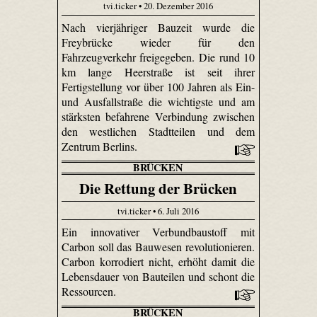
tvi.ticker • 20. Dezember 2016
Nach vierjähriger Bauzeit wurde die
Freybrücke wieder für den
Fahrzeugverkehr freigegeben. Die rund 10
km lange Heerstraße ist seit ihrer
Fertigstellung vor über 100 Jahren als Ein-
und Ausfallstraße die wichtigste und am
stärksten befahrene Verbindung zwischen
den westlichen Stadtteilen und dem
Zentrum Berlins.
BRÜCKEN
Die Rettung der Brücken
tvi.ticker • 6. Juli 2016
Ein innovativer Verbundbaustoff mit
Carbon soll das Bauwesen revolutionieren.
Carbon korrodiert nicht, erhöht damit die
Lebensdauer von Bauteilen und schont die
Ressourcen.
BRÜCKEN