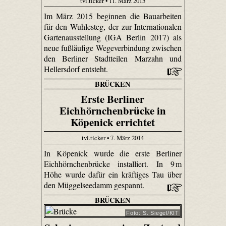
tvi.ticker • 11. März 2015
Im März 2015 beginnen die Bauarbeiten
für den Wuhlesteg, der zur Internationalen
Gartenausstellung (IGA Berlin 2017) als
neue fußläufige Wegeverbindung zwischen
den Berliner Stadtteilen Marzahn und
Hellersdorf entsteht.
BRÜCKEN
Erste Berliner
Eichhörnchenbrücke in
Köpenick errichtet
tvi.ticker • 7. März 2014
In Köpenick wurde die erste Berliner
Eichhörnchenbrücke installiert. In 9 m
Höhe wurde dafür ein kräftiges Tau über
den Müggelseedamm gespannt.
BRÜCKEN
Foto: S. Siegel/KIT