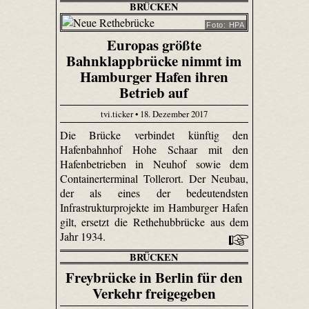
BRÜCKEN
Foto: HPA
Europas größte
Bahnklappbrücke nimmt im
Hamburger Hafen ihren
Betrieb auf
tvi.ticker • 18. Dezember 2017
Die Brücke verbindet künftig den
Hafenbahnhof Hohe Schaar mit den
Hafenbetrieben in Neuhof sowie dem
Containerterminal Tollerort. Der Neubau,
der als eines der bedeutendsten
Infrastrukturprojekte im Hamburger Hafen
gilt, ersetzt die Rethehubbrücke aus dem
Jahr 1934.
BRÜCKEN
Freybrücke in Berlin für den
Verkehr freigegeben