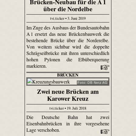
Brücken-Neubau für die A 1
über die Nordelbe
tvi.ticker • 3. Juni 2019
Im Zuge des Ausbaus der Bundesautobahn
A 1 ersetzt das neue Brückenbauwerk die
bestehende Brücke über die Norderelbe.
Von weitem sichtbar wird die doppelte
Schrägseilbrücke mit ihren unterschiedlich
hohen Pylonen die Elbüberquerung
markieren.
BRÜCKEN
Foto: DB Netz AG
Zwei neue Brücken am
Karower Kreuz
tvi.ticker • 19. Juli 2018
Die Deutsche Bahn hat zwei
Eisenbahnbrücken in ihre vorgesehene
Lage verschoben.