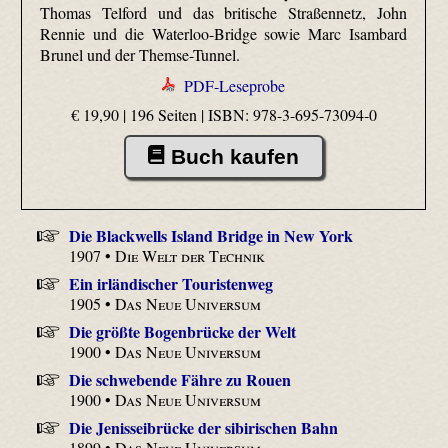
Thomas Telford und das britische Straßennetz, John
Rennie und die Waterloo-Bridge sowie Marc Isambard
Brunel und der Themse-Tunnel.
PDF-Leseprobe
€ 19,90 | 196 Seiten |
ISBN: 978-3-695-73094-0
Buch kaufen
Die Blackwells Island Bridge in New York
1907 •
Die Welt der Technik
Ein irländischer Touristenweg
1905 •
Das Neue Universum
Die größte Bogenbrücke der Welt
1900 •
Das Neue Universum
Die schwebende Fähre zu Rouen
1900 •
Das Neue Universum
Die Jenisseibrücke der sibirischen Bahn
1899 •
Das Neue Universum