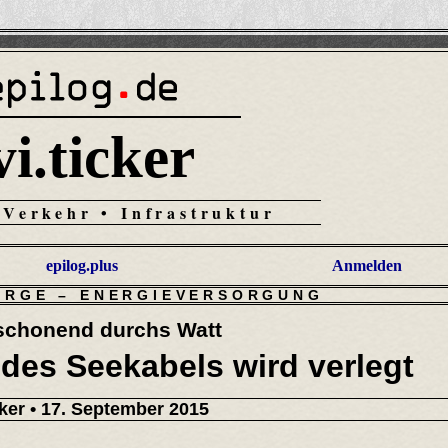
vi.ticker
 Verkehr • Infrastruktur
epilog.plus
Anmelden
ORGE
–
ENERGIEVERSORGUNG
schonend durchs Watt
 des Seekabels wird verlegt
cker
• 17. September 2015