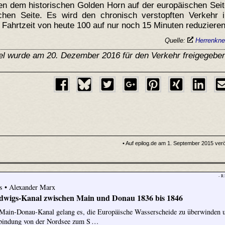
hen dem historischen Golden Horn auf der europäischen Sei
chen Seite. Es wird den chronisch verstopften Verkehr i
 Fahrtzeit von heute 100 auf nur noch 15 Minuten reduzieren
Quelle:
Herrenkn
el wurde am 20. Dezember 2016 für den Verkehr freigegebe
• Auf epilog.de am 1. September 2015 veröf
- R
is • Alexander Marx
dwigs-Kanal zwischen Main und Donau 1836 bis 1846
ain-Donau-Kanal gelang es, die Europäische Wasserscheide zu überwinden 
rbindung von der Nordsee zum S …