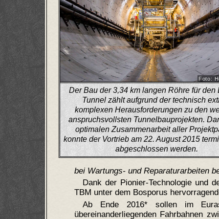
Foto: 
Der Bau der 3,34 km langen Röhre für den 
Tunnel zählt aufgrund der technisch ex
komplexen Herausforderungen zu den we
anspruchsvollsten Tunnelbauprojekten. Dan
optimalen Zusammenarbeit aller Projektp
konnte der Vortrieb am 22. August 2015 term
abgeschlossen werden.
bei Wartungs- und Reparaturarbeiten b
Dank der Pionier-Technologie und de
TBM unter dem Bosporus hervorragende
Ab Ende 2016* sollen im Euras
übereinanderliegenden Fahrbahnen zw