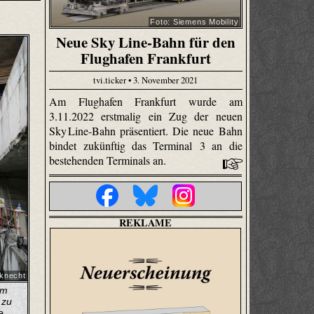
Foto: Siemens Mobility
Neue Sky Line-Bahn für den
Flughafen Frankfurt
tvi.ticker • 3. November 2021
Am Flughafen Frankfurt wurde am
3.11.2022 erstmalig ein Zug der neuen
Sky Line-Bahn präsentiert. Die neue Bahn
bindet zukünftig das Terminal 3 an die
bestehenden Terminals an.
REKLAME
nknecht
em
 zu
e