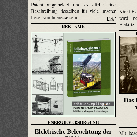
Patent angemeldet und es dürfte eine
Beschreibung desselben für viele unserer
Nicht bl
Leser von Interesse sein.
wird n
Elektriz
REKLAME
Das 
ENERGIEVERSORGUNG
Elektrische Beleuchtung der
Mit beac