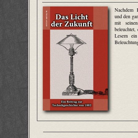
Nachdem E
und den gan
mit seinen
beleuchtet, 
Lesern ein
Beleuchtun