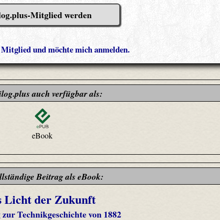
log.plus-Mitglied werden
s Mitglied und möchte mich anmelden.
ilog.plus auch verfügbar als:
eBook
llständige Beitrag als eBook:
 Licht der Zukunft
g zur Technikgeschichte von 1882