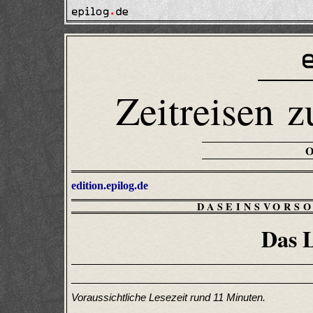
Zeitreisen z
edition.epilog.de
DASEINSVORS
Das L
Voraussichtliche Lesezeit rund 11 Minuten.