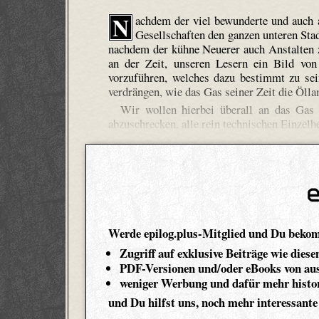
N
achdem der viel bewunderte und auch 
Gesellschaften den ganzen unteren Sta
nachdem der kühne Neuerer auch Anstalten zu
an der Zeit, unseren Lesern ein Bild von
vorzuführen, welches dazu bestimmt zu sei
verdrängen, wie das Gas seiner Zeit die Öl
Wir wollen hierbei überall an das Gas 
abzuschrecken, alle rein technischen Einzel
Werde epilog.plus-Mitglied und Du beko
Zugriff auf exklusive Beiträge wie diese
PDF-Versionen und/oder eBooks von aus
weniger Werbung und dafür mehr histor
und Du hilfst uns, noch mehr interessante