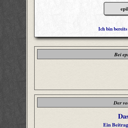
epi
Ich bin bereit
Bei ep
Der vo
Das
Ein Beitra