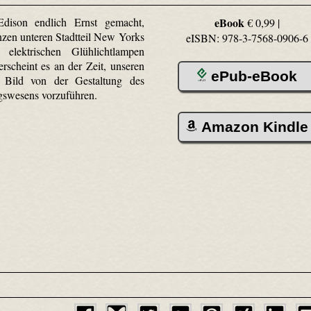
dison endlich Ernst gemacht,
eBook
€ 0,99 |
zen unteren Stadtteil New Yorks
eISBN: 978-3-7568-0906-6
 elektrischen Glühlichtlampen
erscheint es an der Zeit, unseren
ePub-eBook
 Bild von der Gestaltung des
gswesens vorzuführen.
Amazon Kindle