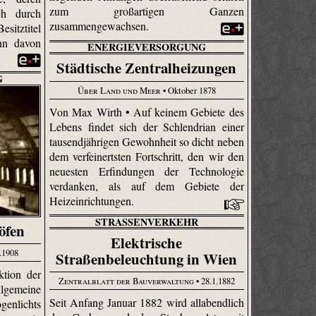
zum großartigen Ganzen
ch durch
zusammengewachsen.
itztitel
ann davon
ENERGIEVERSORGUNG
Städtische Zentralheizungen
G
Über Land und Meer
• Oktober 1878
Von Max Wirth • Auf keinem Gebiete des
Lebens findet sich der Schlendrian einer
tausendjährigen Gewohnheit so dicht neben
dem verfei­nertsten Fortschritt, den wir den
neuesten Erfindungen der Technologie
verdanken, als auf dem Gebiete der
Heizeinrichtungen.
STRASSENVERKEHR
öfen
Elektrische
.1908
Straßenbeleuchtung in Wien
ktion der
Zentralblatt der Bauverwaltung
• 28.1.1882
gemeine
Seit Anfang Januar 1882 wird allabendlich
genlichts