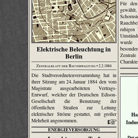
Für den
gewählt
Schornst
Rauchbe
ruhigen 
Umständ
wurde 
Elektrische Beleuchtung in
besonder
Berlin
Zentrale
Charakte
Zentralblatt der Bauverwaltung
• 2.2.1884
Die Stadtverordnetenversammlung hat in
ihrer Sitzung am 24. Januar 1884 den vom
Magistrate ausgearbeiteten Vertrags-
Entwurf, welcher der Deutschen Edison-
Gesellschaft die Benutzung der
öffentlichen Straßen zur Leitung
elektrischer Ströme gestattet, mit großer
Ha
Mehrheit angenommen.
Indus
ENERGIEVERSORGUNG
Der e