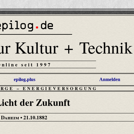
ur Kultur + Technik
Online seit 1997
epilog.plus
Anmelden
ORGE
–
ENERGIEVERSORGUNG
icht der Zukunft
Daheim
• 21.10.1882