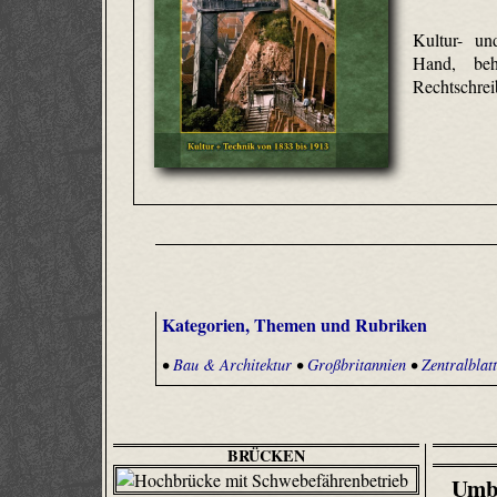
Kultur- un
Hand, behu
Rechtschreib
Kategorien, Themen und Rubriken
•
Bau & Architektur
•
Großbritannien
•
Zentralblat
BRÜCKEN
Umb