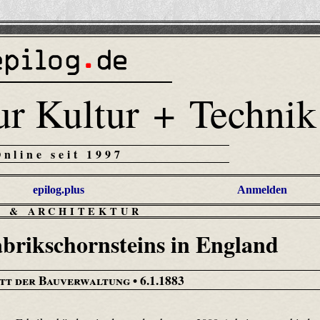
ur Kultur + Technik
Online seit 1997
epilog.plus
Anmelden
U & ARCHITEKTUR
abrikschornsteins in England
tt der Bauverwaltung
• 6.1.1883