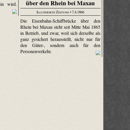
über den Rhein bei Maxau
ein wird.
Illustrirte Zeitung
• 7.4.1866
Die Eisenbahn-Schiffbrücke über den
Rhein bei Maxau steht seit Mitte Mai 1865
in Betrieb, und zwar, weil sich derselbe als
ganz gesichert herausstellt, nicht nur für
den Güter-, sondern auch für den
Personenverkehr.