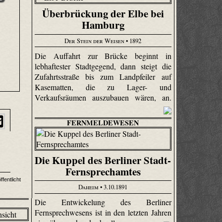
Überbrückung der Elbe bei
Hamburg
Der Stein der Weisen
• 1892
Die Auffahrt zur Brücke beginnt in
lebhaftester Stadtgegend, dann steigt die
Zufahrtsstraße bis zum Landpfeiler auf
Kasematten, die zu Lager- und
Verkaufsräumen auszubauen wären, an.
FERNMELDEWESEN
Die Kuppel des Berliner Stadt-
Fernsprechamtes
ffentlicht
Daheim
• 3.10.1891
Die Entwickelung des Berliner
Fernsprechwesens ist in den letzten Jahren