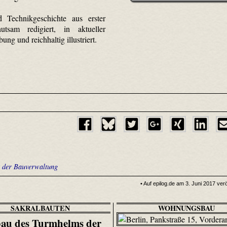
d Technikgeschichte aus erster
tsam redigiert, in aktueller
ung und reichhaltig illustriert.
t der Bauverwaltung
• Auf epilog.de am 3. Juni 2017 verö
SAKRALBAUTEN
WOHNUNGSBAU
au des Turmhelms der