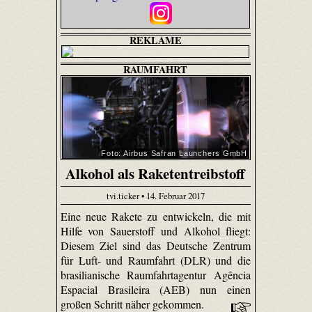
REKLAME
RAUMFAHRT
Foto: Airbus Safran Launchers GmbH
Alkohol als Raketentreibstoff
tvi.ticker • 14. Februar 2017
Eine neue Rakete zu entwickeln, die mit
Hilfe von Sauerstoff und Alkohol fliegt:
Diesem Ziel sind das Deutsche Zentrum
für Luft- und Raumfahrt (DLR) und die
brasilianische Raumfahrtagentur Agência
Espacial Brasileira (AEB) nun einen
großen Schritt näher gekommen.