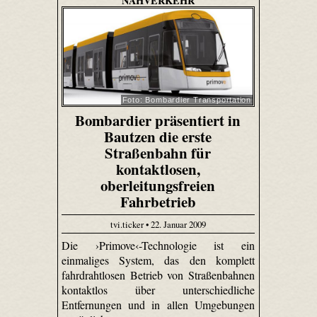
NAHVERKEHR
Foto: Bombardier Transportation
Bombardier präsentiert in
Bautzen die erste
Straßenbahn für
kontaktlosen,
oberleitungsfreien
Fahrbetrieb
tvi.ticker • 22. Januar 2009
Die ›Primove‹-Technologie ist ein
einmaliges System, das den komplett
fahrdrahtlosen Betrieb von Straßenbahnen
kontaktlos über unterschiedliche
Entfernungen und in allen Umgebungen