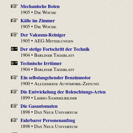
Mechanische Boten
1905 •
Die Woche
Kälte im Zimmer
1905 •
Die Woche
Der Vakuum-Reiniger
1905 •
AEG-Mitteilungen
Der stetige Fortschritt der Technik
1904 •
Berliner Tageblatt
Technische Irrtümer
1904 •
Berliner Tageblatt
Ein selbstangehender Benzinmotor
1900 •
Allgemeine Automobil-Zeitung
Die Entwickelung der Beleuchtungs-Arten
1899 •
Liebig-Sammelbilder
Die Gasautomaten
1898 •
Das Neue Universum
Fahrbarer Personenaufzug
1898 •
Das Neue Universum