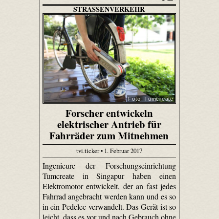
STRASSENVERKEHR
Foto: Tumcreate
Forscher entwickeln
elektrischer Antrieb für
Fahrräder zum Mitnehmen
tvi.ticker • 1. Februar 2017
Ingenieure der Forschungseinrichtung
Tumcreate in Singapur haben einen
Elektromotor entwickelt, der an fast jedes
Fahrrad angebracht werden kann und es so
in ein Pedelec verwandelt. Das Gerät ist so
leicht, dass es vor und nach Gebrauch ohne