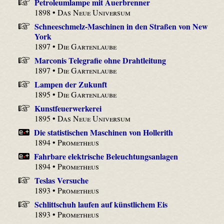
Petroleumlampe mit Auerbrenner
1898 •
Das Neue Universum
Schneeschmelz-Maschinen in den Straßen von New
York
1897 •
Die Gartenlaube
Marconis Telegrafie ohne Drahtleitung
1897 •
Die Gartenlaube
Lampen der Zukunft
1895 •
Die Gartenlaube
Kunstfeuerwerkerei
1895 •
Das Neue Universum
Die statistischen Maschinen von Hollerith
1894 •
Prometheus
Fahrbare elektrische Beleuchtungsanlagen
1894 •
Prometheus
Teslas Versuche
1893 •
Prometheus
Schlittschuh laufen auf künstlichem Eis
1893 •
Prometheus