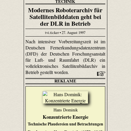
TECHNIK
Modernes Roboterarchiv für
Satellitenbilddaten geht bei
der DLR in Betrieb
tvi.ticker • 27. August 1997
Nach intensiver Vorbereitungszeit ist im
Deutschen Fernerkundungsdatenzentrum
(DFD) der Deutschen Forschungsanstalt
für Luft- und Raumfahrt (DLR) ein
vollelektronisches Satellitenbildarchiv in
Betrieb gestellt worden.
REKLAME
Hans Dominik
Konzentrierte Energie
Technische Plaudereien und Betrachtungen