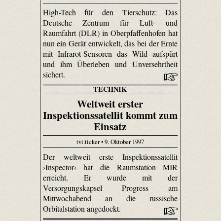
High-Tech für den Tierschutz: Das
Deutsche Zentrum für Luft- und
Raumfahrt (DLR) in Oberpfaffenhofen hat
nun ein Gerät entwickelt, das bei der Ernte
mit Infrarot-Sensoren das Wild aufspürt
und ihm Überleben und Unversehrtheit
sichert.
TECHNIK
Weltweit erster
Inspektionssatellit kommt zum
Einsatz
tvi.ticker • 9. Oktober 1997
Der weltweit erste Inspektionssatellit
›Inspector‹ hat die Raumstation MIR
erreicht. Er wurde mit der
Versorgungskapsel Progress am
Mittwochabend an die russische
Orbitalstation angedockt.