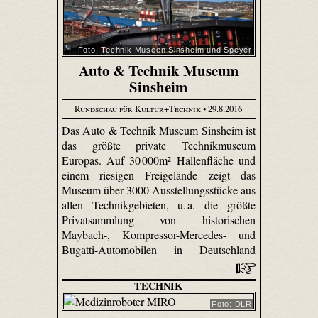
Foto: Technik Museen Sinsheim und Speyer
Auto & Technik Museum
Sinsheim
Rundschau für Kultur+Technik
• 29.8.2016
Das Auto & Technik Museum Sinsheim ist
das größte private Technikmuseum
Europas. Auf 30 000m² Hallenfläche und
einem riesigen Freigelände zeigt das
Museum über 3000 Ausstellungsstücke aus
allen Technikgebieten, u. a. die größte
Privatsammlung von historischen
Maybach-, Kompressor-Mercedes- und
Bugatti-Automobilen in Deutschland
TECHNIK
Foto: DLR