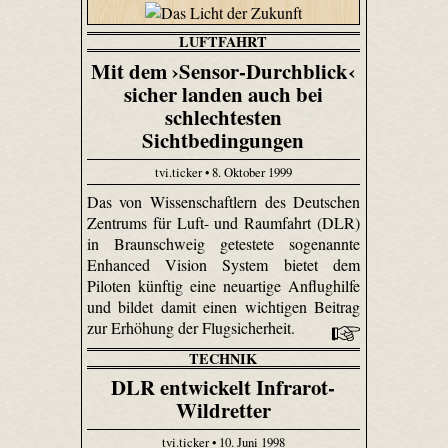
LUFTFAHRT
Mit dem ›Sensor-Durchblick‹
sicher landen auch bei
schlechtesten
Sichtbedingungen
tvi.ticker • 8. Oktober 1999
Das von Wissenschaftlern des Deutschen
Zentrums für Luft- und Raumfahrt (DLR)
in Braunschweig getestete sogenannte
Enhanced Vision System bietet dem
Piloten künftig eine neuartige Anflughilfe
und bildet damit einen wichtigen Beitrag
zur Erhöhung der Flugsicherheit.
TECHNIK
DLR entwickelt Infrarot-
Wildretter
tvi.ticker • 10. Juni 1998