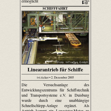
ermöglicht
SCHIFFFAHRT
Foto: InTraSys GmbH
Linearantrieb für Schiffe
tvi.ticker • 2. Dezember 2005
Die Versuchsanlage des
Entwicklungszentrums für Schiffstechnik
und Transportsysteme e.V. in Duisburg
wurde durch eine unabhängige
Schnellschlepp-Anlage ergänzt. Als
Antrieb kommt ein Langstator-Motor zu