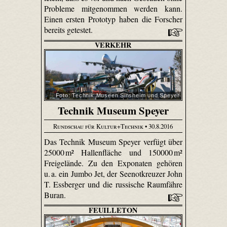
Probleme mitgenommen werden kann.
Einen ersten Prototyp haben die Forscher
bereits getestet.
VERKEHR
Foto: Technik Museen Sinsheim und Speyer
Technik Museum Speyer
Rundschau für Kultur+Technik
• 30.8.2016
Das Technik Museum Speyer verfügt über
25000 m² Hallenfläche und 150000 m²
Freigelände. Zu den Exponaten gehören
u. a. ein Jumbo Jet, der Seenotkreuzer John
T. Essberger und die russische Raumfähre
Buran.
FEUILLETON