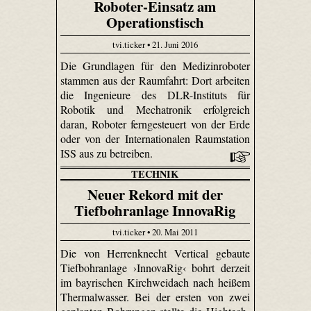
Roboter-Einsatz am
Operationstisch
tvi.ticker • 21. Juni 2016
Die Grundlagen für den Medizinroboter
stammen aus der Raumfahrt: Dort arbeiten
die Ingenieure des DLR-Instituts für
Robotik und Mechatronik erfolgreich
daran, Roboter ferngesteuert von der Erde
oder von der Internationalen Raumstation
ISS aus zu betreiben.
TECHNIK
Neuer Rekord mit der
Tiefbohranlage InnovaRig
tvi.ticker • 20. Mai 2011
Die von Herrenknecht Vertical gebaute
Tiefbohranlage ›InnovaRig‹ bohrt derzeit
im bayrischen Kirchweidach nach heißem
Thermalwasser. Bei der ersten von zwei