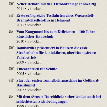
Neuer Rekord mit der Tiefbohranlage InnovaRig
2011 • vti-ticker
Erste erfolgreiche Testfahrten eines Wasserstoff-
Brennstoffzellen-Bus in Helmond
2011 • vti-ticker
Vom Kaugummi bis zum Keilriemen – 100 Jahre
künstlicher Kautschuk
2010 • vti-ticker
Bombardier präsentiert in Bautzen die erste
Straßenbahn für kontaktlosen, oberleitungsfreien
Fahrbetrieb
2009 • vti-ticker
Linearantrieb für Schiffe
2005 • vti-ticker
Start der ersten Tunnelbohrmaschine im Gotthard-
Basistunnel
2002 • vti-ticker
Mit dem ›Sensor-Durchblick‹ sicher landen auch bei
schlechtesten Sichtbedingungen
1999 • vti-ticker