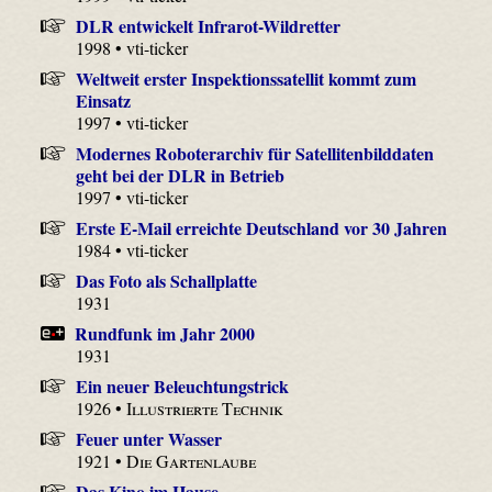
DLR entwickelt Infrarot-Wildretter
1998 • vti-ticker
Weltweit erster Inspektionssatellit kommt zum
Einsatz
1997 • vti-ticker
Modernes Roboterarchiv für Satellitenbilddaten
geht bei der DLR in Betrieb
1997 • vti-ticker
Erste E-Mail erreichte Deutschland vor 30 Jahren
1984 • vti-ticker
Das Foto als Schallplatte
1931
Rundfunk im Jahr 2000
1931
Ein neuer Beleuchtungstrick
1926 •
Illustrierte Technik
Feuer unter Wasser
1921 •
Die Gartenlaube
Das Kino im Hause