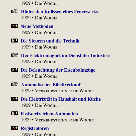
1909 •
Die Woche
Hinter den Kulissen eines Feuerwerks
1909 •
Die Woche
Neue Methoden
1909 •
Die Woche
Die Steuern und die Technik
1909 •
Die Woche
Der Elektromagnet im Dienst der Industrie
1909 •
Die Woche
Die Beleuchtung der Eisenbahnzüge
1909 •
Die Woche
Automatischer Billettverkauf
1909 •
Verkehrstechnische Woche
Die Elektrizität in Haushalt und Küche
1909 •
Die Woche
Postwertzeichen-Automaten
1909 •
Verkehrstechnische Woche
Registratoren
1909 •
Die Woche