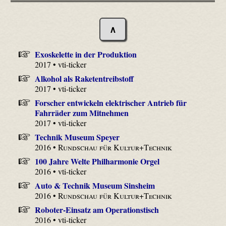
∧
Exoskelette in der Produktion
2017 • vti-ticker
Alkohol als Raketentreibstoff
2017 • vti-ticker
Forscher entwickeln elektrischer Antrieb für
Fahrräder zum Mitnehmen
2017 • vti-ticker
Technik Museum Speyer
2016 •
Rundschau für Kultur+Technik
100 Jahre Welte Philharmonie Orgel
2016 • vti-ticker
Auto & Technik Museum Sinsheim
2016 •
Rundschau für Kultur+Technik
Roboter-Einsatz am Operationstisch
2016 • vti-ticker