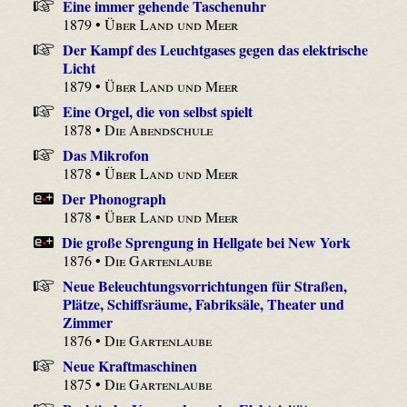
Eine immer gehende Taschenuhr
1879 •
Über Land und Meer
Der Kampf des Leuchtgases gegen das elektrische
Licht
1879 •
Über Land und Meer
Eine Orgel, die von selbst spielt
1878 •
Die Abendschule
Das Mikrofon
1878 •
Über Land und Meer
Der Phonograph
1878 •
Über Land und Meer
Die große Sprengung in Hellgate bei New York
1876 •
Die Gartenlaube
Neue Beleuchtungs­vorrichtungen für Straßen,
Plätze, Schiffsräume, Fabriksäle, Theater und
Zimmer
1876 •
Die Gartenlaube
Neue Kraftmaschinen
1875 •
Die Gartenlaube