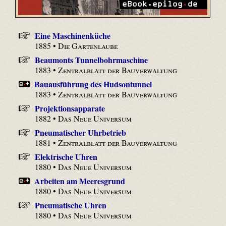
Eine Maschinenküche
1885 •
Die Gartenlaube
Beaumonts Tunnelbohrmaschine
1883 •
Zentralblatt der Bauverwaltung
Bauausführung des Hudsontunnel
1883 •
Zentralblatt der Bauverwaltung
Projektionsapparate
1882 •
Das Neue Universum
Pneumatischer Uhrbetrieb
1881 •
Zentralblatt der Bauverwaltung
Elektrische Uhren
1880 •
Das Neue Universum
Arbeiten am Meeresgrund
1880 •
Das Neue Universum
Pneumatische Uhren
1880 •
Das Neue Universum