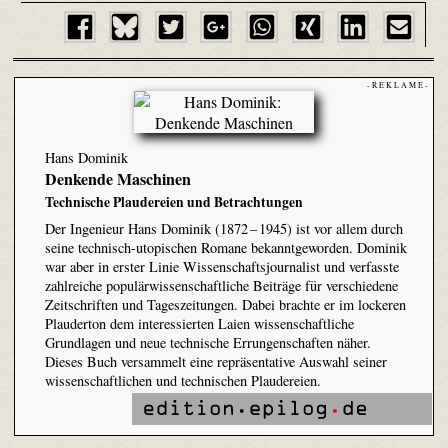
- R E K L A M E -
Hans Dominik
Denkende Maschinen
Technische Plaudereien und Betrachtungen
Der Ingenieur Hans Dominik (1872 – 1945) ist vor allem durch
seine technisch-utopischen Romane bekanntgeworden. Dominik
war aber in erster Linie Wissenschaftsjournalist und verfasste
zahlreiche populärwissenschaftliche Beiträge für verschiedene
Zeitschriften und Tageszeitungen. Dabei brachte er im lockeren
Plauderton dem interessierten Laien wissenschaftliche
Grundlagen und neue technische Errungenschaften näher.
Dieses Buch versammelt eine repräsentative Auswahl seiner
wissenschaftlichen und technischen Plaudereien.