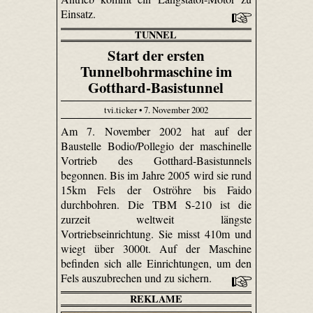
Einsatz.
TUNNEL
Start der ersten
Tunnelbohrmaschine im
Gotthard-Basistunnel
tvi.ticker • 7. November 2002
Am 7. November 2002 hat auf der
Baustelle Bodio/Pollegio der maschinelle
Vortrieb des Gotthard-Basistunnels
begonnen. Bis im Jahre 2005 wird sie rund
15km Fels der Oströhre bis Faido
durchbohren. Die TBM S-210 ist die
zurzeit weltweit längste
Vortriebseinrichtung. Sie misst 410m und
wiegt über 3000t. Auf der Maschine
befinden sich alle Einrichtungen, um den
Fels auszubrechen und zu sichern.
REKLAME