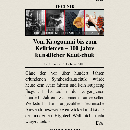
TECHNIK
Foto: Technik Museen Sinsheim und Speyer
Vom Kaugummi bis zum
Keilriemen – 100 Jahre
künstlicher Kautschuk
tvi.ticker • 18. Februar 2010
Ohne den vor über hundert Jahren
erfundenen Synthesekautschuk würde
heute kein Auto fahren und kein Flugzeug
fliegen. Er hat sich in den vergangenen
hundert Jahren zu einem universellen
Werkstoff für ungezählte technische
Anwendungszwecke entwickelt und ist aus
der modernen Hightech-Welt nicht mehr
wegzudenken.