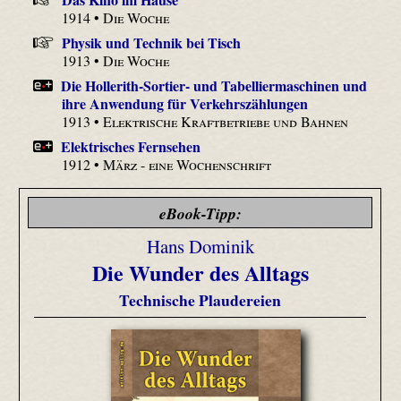
1914 •
Die Woche
Physik und Technik bei Tisch
1913 •
Die Woche
Die Hollerith-Sortier- und Tabelliermaschinen und
ihre Anwendung für Verkehrszählungen
1913 •
Elektrische Kraftbetriebe und Bahnen
Elektrisches Fernsehen
1912 •
März - eine Wochenschrift
eBook-Tipp:
Hans Dominik
Die Wunder des Alltags
Technische Plaudereien