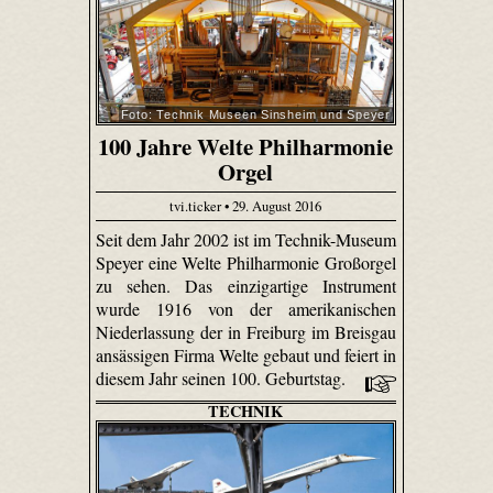
Foto: Technik Museen Sinsheim und Speyer
100 Jahre Welte Philharmonie
Orgel
tvi.ticker • 29. August 2016
Seit dem Jahr 2002 ist im Technik-Museum
Speyer eine Welte Philharmonie Großorgel
zu sehen. Das einzigartige Instrument
wurde 1916 von der amerikanischen
Niederlassung der in Freiburg im Breisgau
ansässigen Firma Welte gebaut und feiert in
diesem Jahr seinen 100. Geburtstag.
TECHNIK