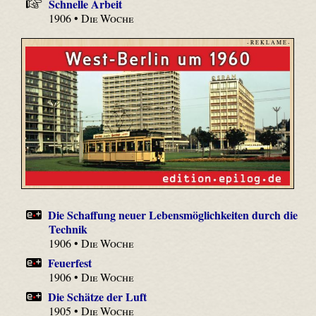
Schnelle Arbeit
1906 •
Die Woche
- R E K L A M E -
Die Schaffung neuer Lebensmöglichkeiten durch die
Technik
1906 •
Die Woche
Feuerfest
1906 •
Die Woche
Die Schätze der Luft
1905 •
Die Woche