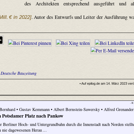
des Architekten entsprechend ausgeführt und a
. Autor des Entwurfs und Leiter der Ausführung w
Mill. € in 2022]
•
Deutsche Bauzeitung
• Auf epilog.de am 14. März 2023 veröf
- R
 Bernhard • Gustav Kemmann • Albert Bernstein-Sawersky • Alfred Grenander
 Potsdamer Platz nach Pankow
r Berliner Hoch- und Untergrundbahn durch die Innenstadt nach Norden stellt
ch nie dagewesenen Herau …