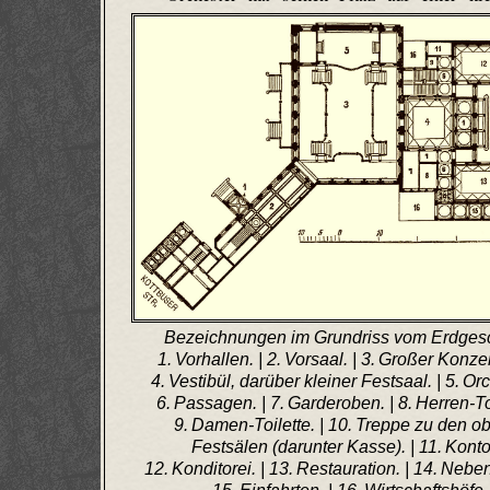
Bezeichnungen im Grundriss vom Erdges
1. Vorhallen. | 2. Vorsaal. | 3. Großer Konzer
4. Vestibül, darüber kleiner Festsaal. | 5. Orc
6. Passagen. | 7. Garderoben. | 8. Herren-Toi
9. Damen-Toilette. | 10. Treppe zu den o
Festsälen (darunter Kasse). | 11. Kontor
12. Konditorei. | 13. Restauration. | 14. Neben