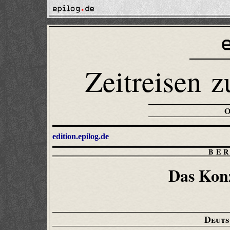
Zeitreisen z
edition.epilog.de
BE
Das Konz
Deuts