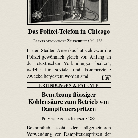
Das Polizei-Telefon in Chicago
Elektrotechnische Zeitschrift
• Juli 1881
In den Städten Amerikas hat sich zwar die
Polizei gewöhnlich gleich von Anfang an
der elektrischen Verbindungen bedient,
welche für soziale und kommerzielle
Zwecke hergestellt worden sind.
ERFINDUNGEN & PATENTE
Benutzung flüssiger
Kohlensäure zum Betrieb von
Dampffeuerspritzen
Polytechnisches Journal
• 1883
Bekanntlich steht der allgemeineren
Verwendung von Dampffeuerspritzen der