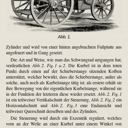
Abb. 1.
Zylinder und wird von einer hinten angebrachten Fußplatte aus
angefeuert und in Gang gesetzt.
Die Art und Weise, wie man das Schwungrad umgangen hat,
verdeutlichen
Abb. 2. Fig. 1 u. 2
. Die Kurbel ist in dem toten
Punkt durch einen auf der Schieber­stange sitzenden Kolben
unterstützt, welcher bewirkt, dass die Schieber­stange, außer als
solche, auch noch als Kurbelstange tätig ist; als erstere erhält sie
ihre Bewegung von der eigentlichen Kurbelstange, während sie
in der Funktion der letzteren diese wieder ersetzt.
Abb. 2. Fig. 1
ist ein teilweiser Vertikalschnitt der Steuerung,
Abb. 2. Fig. 2
ein
Horizontalschnitt und
Abb. 2. Fig. 3
eine Endansicht und
teilweiser Querschnitt derselben und des Zylinders.
Die Steuerung wird durch ein Exzentrik reguliert, welches
vorn an der Welle an einer Kurbel unter einem Winkel von