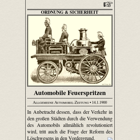
ORDNUNG & SICHERHEIT
Automobile Feuerspritzen
Allgemeine Automobil-Zeitung
• 14.1.1900
In Anbetracht dessen, dass der Verkehr in
den großen Städten durch die Verwendung
des Automobils allmählich revolutioniert
wird, tritt auch die Frage der Reform des
Löschwesens in den Vordergrund.