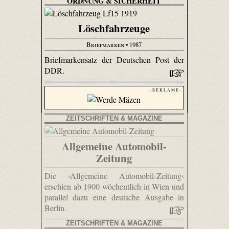
ORDNUNG & SICHERHEIT
Löschfahrzeuge
Briefmarken
• 1987
Briefmarkensatz der Deutschen Post der
DDR.
- R E K L A M E -
ZEITSCHRIFTEN & MAGAZINE
Allgemeine Automobil-
Zeitung
Die ›Allgemeine Automobil-Zeitung‹
erschien ab 1900 wöchentlich in Wien und
parallel dazu eine deutsche Ausgabe in
Berlin.
ZEITSCHRIFTEN & MAGAZINE