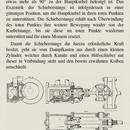
etwas mehr als 90° zu der Hauptkurbel befestigt ist. Das
Exzentrik der Schieber­stange ist infolgedessen in einer
günstigen Position, um die Hauptkurbel in ihren toten Punkten
zu unterstützen. Die Schieber­stange erhält nach Überwindung
des toten Punktes ihre weitere Bewegung wieder von der
Kurbelstange, bis sie diese im toten Punkte wiederum
unterstützt und für einen Moment ersetzt.
Damit die Schieber­stange die hierzu erforderliche Kraft
besitzt, geht sie vom Dampfkasten aus durch einen kleinen
Zylinder, welcher durch Kanäle und einen Hilfsschieber mit
dieser in Verbindung steht und den bereits erwähnten Kolben
umschließt.