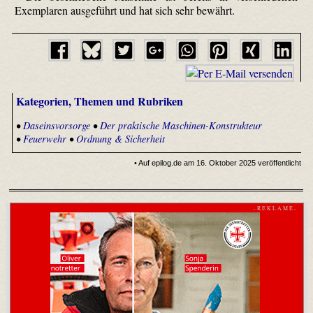
Exemplaren ausgeführt und hat sich sehr bewährt.
Kategorien, Themen und Rubriken
•
Daseinsvorsorge
•
Der praktische Maschinen-Konstrukteur
•
Feuerwehr
•
Ordnung & Sicherheit
• Auf epilog.de am 16. Oktober 2025 veröffentlicht
- R E K L A M E -