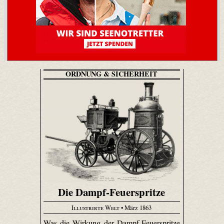
ORDNUNG & SICHERHEIT
Die Dampf-Feuerspritze
Illustrirte Welt
• März 1863
Was die Wirkung der Dampf-Feuerspritze