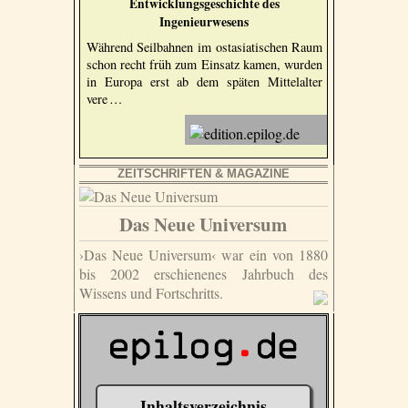
Entwicklungsgeschichte des
Ingenieurwesens
Während Seilbahnen im ostasiatischen Raum
schon recht früh zum Einsatz kamen, wurden
in Europa erst ab dem späten Mittelalter
vere …
ZEITSCHRIFTEN & MAGAZINE
Das Neue Universum
›Das Neue Universum‹ war ein von 1880
bis 2002 erschienenes Jahrbuch des
Wissens und Fortschritts.
Inhaltsverzeichnis