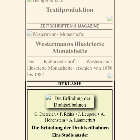
Textilproduktion
ZEITSCHRIFTEN & MAGAZINE
Westermanns illustrierte
Monatshefte
Die Kulturzeitschrift ›Westermanns
illustrierte Monatshefte‹ erschien von 1856
bis 1987.
REKLAME
G. Dieterich • F. Ržiha • J. Leupold • A.
Hohenstein • A. Lämmerhirt
Die Erfindung der Drahtseilbahnen
Eine Studie aus der