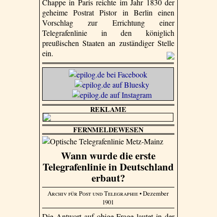
Chappe in Paris reichte im Jahr 1830 der
geheime Postrat Pistor in Berlin einen
Vorschlag zur Errichtung einer
Telegrafenlinie in den königlich
preußischen Staaten an zuständiger Stelle
ein.
REKLAME
FERNMELDEWESEN
Wann wurde die erste
Telegrafenlinie in Deutschland
erbaut?
Archiv für Post und Telegraphie
• Dezember
1901
Die Antwort auf obige Frage lautet in der