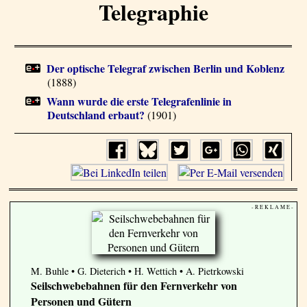
Telegraphie
Der optische Telegraf zwischen Berlin und Koblenz
(1888)
Wann wurde die erste Telegrafenlinie in
Deutschland erbaut?
(1901)
- R E K L A M E -
M. Buhle • G. Dieterich • H. Wettich • A. Pietrkowski
Seilschwebebahnen für den Fernverkehr von
Personen und Gütern