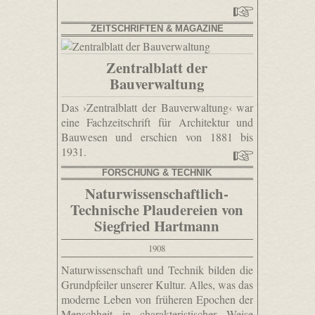
ZEITSCHRIFTEN & MAGAZINE
Zentralblatt der
Bauverwaltung
Das ›Zentralblatt der Bauverwaltung‹ war
eine Fachzeitschrift für Architektur und
Bauwesen und erschien von 1881 bis
1931.
FORSCHUNG & TECHNIK
Naturwissenschaftlich-
Technische Plaudereien von
Siegfried Hartmann
1908
Naturwissenschaft und Technik bilden die
Grundpfeiler unserer Kultur. Alles, was das
moderne Leben von früheren Epochen der
Menschheit in charakteristischer Weise