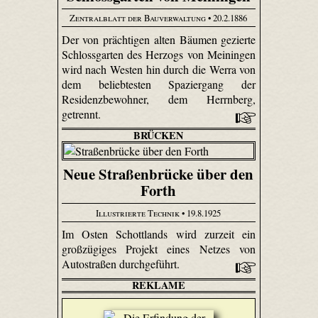
Zentralblatt der Bauverwaltung
• 20.2.1886
Der von prächtigen alten Bäumen gezierte
Schlossgarten des Herzogs von Meiningen
wird nach Westen hin durch die Werra von
dem beliebtesten Spaziergang der
Residenzbewohner, dem Herrnberg,
getrennt.
BRÜCKEN
Neue Straßenbrücke über den
Forth
Illustrierte Technik
• 19.8.1925
Im Osten Schottlands wird zurzeit ein
großzügiges Projekt eines Netzes von
Autostraßen durchgeführt.
REKLAME