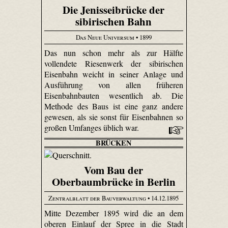
Die Jenisseibrücke der
sibirischen Bahn
Das Neue Universum
• 1899
Das nun schon mehr als zur Hälfte
vollendete Riesenwerk der sibirischen
Eisenbahn weicht in seiner Anlage und
Ausführung von allen früheren
Eisenbahnbauten wesentlich ab. Die
Methode des Baus ist eine ganz andere
gewesen, als sie sonst für Eisenbahnen so
großen Umfanges üblich war.
BRÜCKEN
Vom Bau der
Oberbaumbrücke in Berlin
Zentralblatt der Bauverwaltung
• 14.12.1895
Mitte Dezember 1895 wird die an dem
oberen Einlauf der Spree in die Stadt