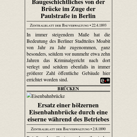
Baugeschichtliches von der
Brücke im Zuge der
Paulstraße in Berlin
Zentralblatt der Bauverwaltung
• 22.4.1893
In immer steigendem Maße hat die
Bedeutung des Berliner Stadtteiles Moabit
von Jahr zu Jahr zugenommen, ganz
besonders, seitdem vor nunmehr etwa zehn
Jahren das Kriminalgericht nach dort
verlegt und seitdem ebenfalls in immer
größerer Zahl öffentliche Gebäude hier
errichtet worden sind.
BRÜCKEN
Ersatz einer hölzernen
Eisenbahnbrücke durch eine
eiserne während des Betriebes
Zentralblatt der Bauverwaltung
• 2.8.1890