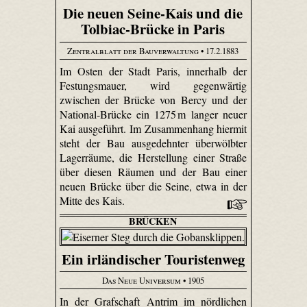
Die neuen Seine-Kais und die
Tolbiac-Brücke in Paris
Zentralblatt der Bauverwaltung
• 17.2.1883
Im Osten der Stadt Paris, innerhalb der
Festungsmauer, wird gegenwärtig
zwischen der Brücke von Bercy und der
National-Brücke ein 1275 m langer neuer
Kai ausgeführt. Im Zusammenhang hiermit
steht der Bau ausgedehnter überwölbter
Lagerräume, die Herstellung einer Straße
über diesen Räumen und der Bau einer
neuen Brücke über die Seine, etwa in der
Mitte des Kais.
BRÜCKEN
Ein irländischer Touristenweg
Das Neue Universum
• 1905
In der Grafschaft Antrim im nördlichen