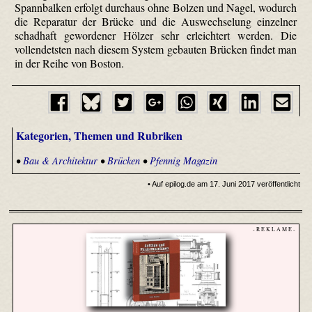
Spannbalken erfolgt durchaus ohne Bolzen und Nagel, wodurch
die Reparatur der Brücke und die Auswechselung einzelner
schadhaft gewordener Hölzer sehr erleichtert werden. Die
vollendetsten nach diesem System gebauten Brücken findet man
in der Reihe von Boston.
Kategorien, Themen und Rubriken
•
Bau & Architektur
•
Brücken
•
Pfennig Magazin
• Auf epilog.de am 17. Juni 2017 veröffentlicht
- R E K L A M E -