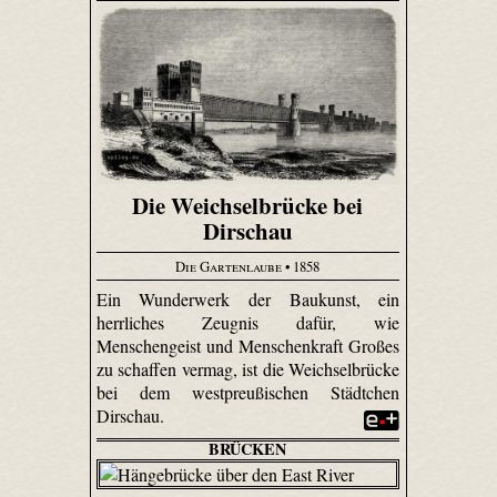
Die Weichselbrücke bei
Dirschau
Die Gartenlaube
• 1858
Ein Wunderwerk der Baukunst, ein
herrliches Zeugnis dafür, wie
Menschengeist und Menschenkraft Großes
zu schaffen vermag, ist die Weichsel­brücke
bei dem westpreußischen Städtchen
Dirschau.
BRÜCKEN