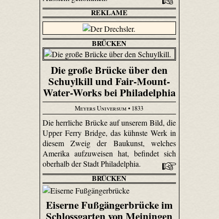
REKLAME
BRÜCKEN
Die große Brücke über den
Schuylkill und Fair-Mount-
Water-Works bei Philadelphia
Meyers Universum
• 1833
Die herrliche Brücke auf unserem Bild, die
Upper Ferry Bridge, das kühnste Werk in
diesem Zweig der Baukunst, welches
Amerika aufzuweisen hat, befindet sich
oberhalb der Stadt Philadelphia.
BRÜCKEN
Eiserne Fußgängerbrücke im
Schlossgarten von Meiningen