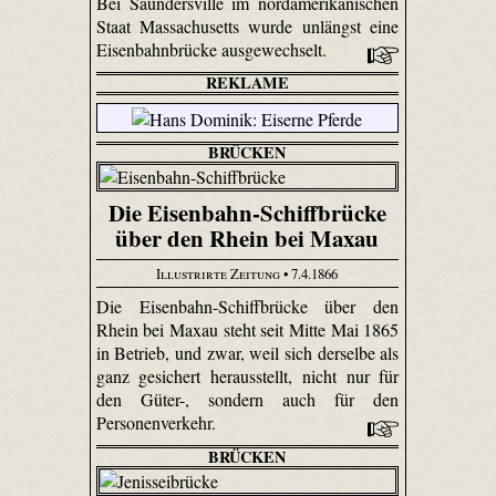
Bei Saundersville im nordamerikanischen
Staat Massachusetts wurde unlängst eine
Eisenbahnbrücke ausgewechselt.
REKLAME
BRÜCKEN
Die Eisenbahn-Schiffbrücke
über den Rhein bei Maxau
Illustrirte Zeitung
• 7.4.1866
Die Eisenbahn-Schiffbrücke über den
Rhein bei Maxau steht seit Mitte Mai 1865
in Betrieb, und zwar, weil sich derselbe als
ganz gesichert herausstellt, nicht nur für
den Güter-, sondern auch für den
Personenverkehr.
BRÜCKEN