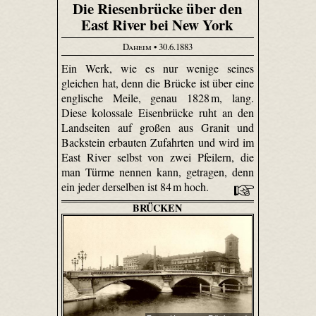
Die Riesenbrücke über den
East River bei New York
Daheim
• 30.6.1883
Ein Werk, wie es nur wenige seines
gleichen hat, denn die Brücke ist über eine
englische Meile, genau 1828 m, lang.
Diese kolossale Eisenbrücke ruht an den
Landseiten auf großen aus Granit und
Backstein erbauten Zufahrten und wird im
East River selbst von zwei Pfeilern, die
man Türme nennen kann, getragen, denn
ein jeder derselben ist 84 m hoch.
BRÜCKEN