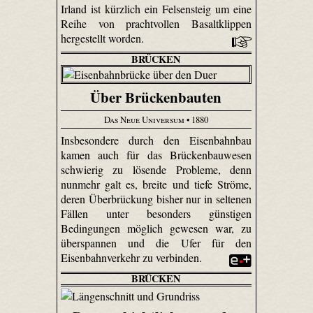
Irland ist kürzlich ein Felsensteig um eine
Reihe von prachtvollen Basaltklippen
hergestellt worden.
BRÜCKEN
Über Brückenbauten
Das Neue Universum
• 1880
Insbesondere durch den Eisenbahnbau
kamen auch für das Brückenbauwesen
schwierig zu lösende Probleme, denn
nunmehr galt es, breite und tiefe Ströme,
deren Überbrückung bisher nur in seltenen
Fällen unter besonders günstigen
Bedingungen möglich gewesen war, zu
überspannen und die Ufer für den
Eisenbahnverkehr zu verbinden.
BRÜCKEN