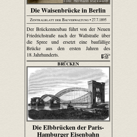
Foto: Hermann Rückwardt
Die Waisenbrücke in Berlin
Zentralblatt der Bauverwaltung
• 27.7.1895
Der Brückenneubau führt von der Neuen
Friedrichstraße nach der Wallstraße über
die Spree und ersetzt eine baufällige
Brücke aus den ersten Jahren des
18. Jahrhunderts.
BRÜCKEN
Die Elbbrücken der Paris-
Hamburger Eisenbahn