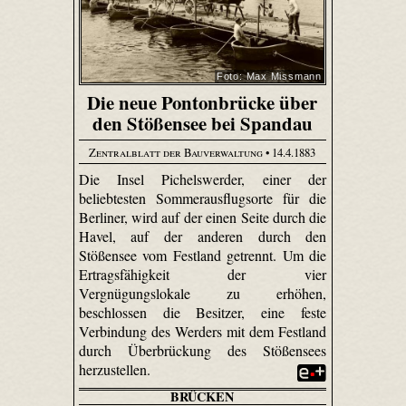
Foto: Max Missmann
Die neue Pontonbrücke über
den Stößensee bei Spandau
Zentralblatt der Bauverwaltung
• 14.4.1883
Die Insel Pichelswerder, einer der
beliebtesten Sommerausflugsorte für die
Berliner, wird auf der einen Seite durch die
Havel, auf der anderen durch den
Stößensee vom Festland getrennt. Um die
Ertragsfähigkeit der vier
Vergnügungslokale zu erhöhen,
beschlossen die Besitzer, eine feste
Verbindung des Werders mit dem Festland
durch Überbrückung des Stößensees
herzustellen.
BRÜCKEN