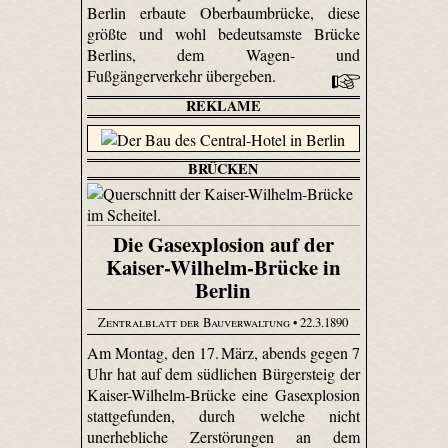
Berlin erbaute Oberbaumbrücke, diese
größte und wohl bedeutsamste Brücke
Berlins, dem Wagen- und
Fußgängerverkehr übergeben.
REKLAME
BRÜCKEN
Die Gasexplosion auf der
Kaiser-Wilhelm-Brücke in
Berlin
Zentralblatt der Bauverwaltung
• 22.3.1890
Am Montag, den 17. März, abends gegen 7
Uhr hat auf dem südlichen Bürgersteig der
Kaiser-Wilhelm-Brücke eine Gasexplosion
stattgefunden, durch welche nicht
unerhebliche Zerstörungen an dem