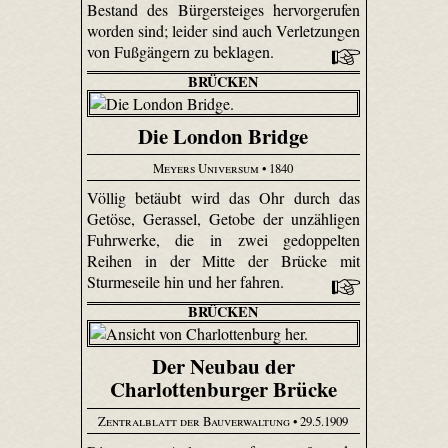
Bestand des Bürgersteiges hervorgerufen
worden sind; leider sind auch Verletzungen
von Fußgängern zu beklagen.
BRÜCKEN
Die London Bridge
Meyers Universum
• 1840
Völlig betäubt wird das Ohr durch das
Getöse, Gerassel, Getobe der unzähligen
Fuhrwerke, die in zwei gedoppelten
Reihen in der Mitte der Brücke mit
Sturmeseile hin und her fahren.
BRÜCKEN
Der Neubau der
Charlottenburger Brücke
Zentralblatt der Bauverwaltung
• 29.5.1909