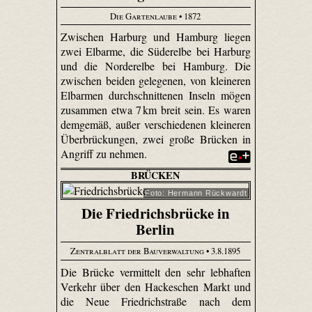
Die Gartenlaube
• 1872
Zwischen Harburg und Hamburg liegen
zwei Elbarme, die Süderelbe bei Harburg
und die Norderelbe bei Hamburg. Die
zwischen beiden gelegenen, von kleineren
Elbarmen durchschnittenen Inseln mögen
zusammen etwa 7 km breit sein. Es waren
demgemäß, außer verschiedenen kleineren
Überbrückungen, zwei große Brücken in
Angriff zu nehmen.
BRÜCKEN
Foto: Hermann Rückwardt
Die Friedrichsbrücke in
Berlin
Zentralblatt der Bauverwaltung
• 3.8.1895
Die Brücke vermittelt den sehr lebhaften
Verkehr über den Hackeschen Markt und
die Neue Friedrichstraße nach dem