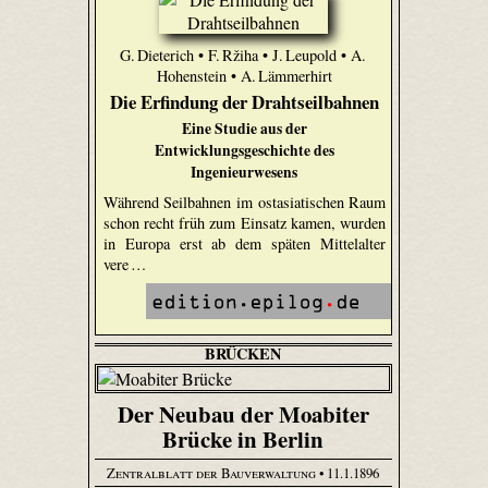
G. Dieterich • F. Ržiha • J. Leupold • A.
Hohenstein • A. Lämmerhirt
Die Erfindung der Drahtseilbahnen
Eine Studie aus der
Entwicklungsgeschichte des
Ingenieurwesens
Während Seilbahnen im ostasiatischen Raum
schon recht früh zum Einsatz kamen, wurden
in Europa erst ab dem späten Mittelalter
vere …
BRÜCKEN
Der Neubau der Moabiter
Brücke in Berlin
Zentralblatt der Bauverwaltung
• 11.1.1896