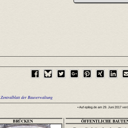
•
Zentralblatt der Bauverwaltung
• Auf epilog.de am 29. Juni 2017 verö
BRÜCKEN
ÖFFENTLICHE BAUTE