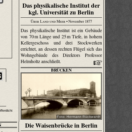
Das physikalische Institut der
kgl. Universität zu Berlin
Über Land und Meer
• November 1877
Das physikalische Institut ist ein Gebäude
von 70 m Länge und 25 m Tiefe, in hohem
Kellergeschoss und drei Stockwerken
errichtet, an dessen rechten Flügel sich das
Wohngebäude des Direktors Professor
Helmholtz anschließt.
BRÜCKEN
ffentlicht
Foto: Hermann Rückwardt
Die Waisenbrücke in Berlin
N