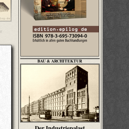
ur
BAU & ARCHITEKTUR
Der Industriepalast