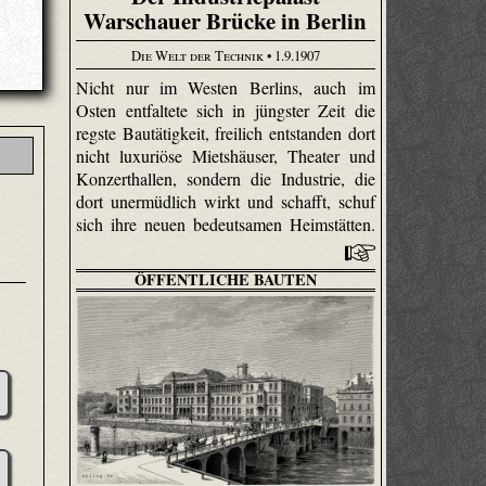
Warschauer Brücke in Berlin
Die Welt der Technik
• 1.9.1907
Nicht nur im Westen Berlins, auch im
Osten entfaltete sich in jüngster Zeit die
regste Bautätigkeit, freilich entstanden dort
nicht luxuriöse Mietshäuser, Theater und
Konzerthallen, sondern die Industrie, die
dort unermüdlich wirkt und schafft, schuf
sich ihre neuen bedeutsamen Heimstätten.
ÖFFENTLICHE BAUTEN