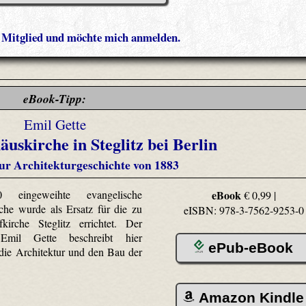
s Mitglied und möchte mich anmelden.
eBook-Tipp:
Emil Gette
uskirche in Steglitz bei Berlin
zur Architekturgeschichte von 1883
 eingeweihte evangelische
eBook
€ 0,99 |
che wurde als Ersatz für die zu
eISBN: 978-3-7562-9253-0
kirche Steglitz errichtet. Der
 Emil Gette beschreibt hier
ePub-eBook
 die Architektur und den Bau der
Amazon Kindle