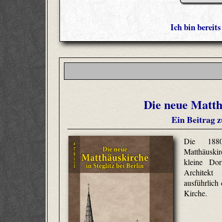
Ich bin bereit
Die neue Matthä
Ein Beitrag 
Die 1880
Matthäuskir
kleine Dorf
Architekt
ausführlich
Kirche.