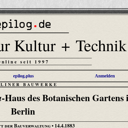
ur Kultur + Technik
Online seit 1997
epilog.plus
Anmelden
RLINER BAUWERKE
-Haus des Botanischen Gartens 
a
Berlin
tt der Bauverwaltung
• 14.4.1883