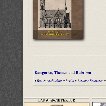
Kategorien, Themen und Rubriken
•
Bau & Architektur
•
Berlin
•
Berliner Bauwerke
BAU & ARCHITEKTUR