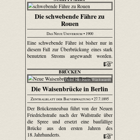
Die schwebende Fähre zu
Rouen
Das Neue Universum
• 1900
Eine schwebende Fähre ist bisher nur in
diesem Fall zur Überbrückung eines stark
benutzten Stroms angewandt worden.
BRÜCKEN
Foto: Hermann Rückwardt
Die Waisenbrücke in Berlin
Zentralblatt der Bauverwaltung
• 27.7.1895
Der Brückenneubau führt von der Neuen
Friedrichstraße nach der Wallstraße über
die Spree und ersetzt eine baufällige
Brücke aus den ersten Jahren des
18. Jahrhunderts.