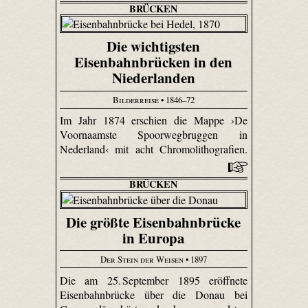
BRÜCKEN
Die wichtigsten
Eisenbahnbrücken in den
Niederlanden
Bilderreise
• 1846–72
Im Jahr 1874 erschien die Mappe ›De
Voornaamste Spoorwegbruggen in
Nederland‹ mit acht Chromolithografien.
BRÜCKEN
Die größte Eisenbahnbrücke
in Europa
Der Stein der Weisen
• 1897
Die am 25. September 1895 eröffnete
Eisenbahnbrücke über die Donau bei