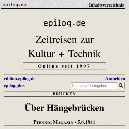
Inhaltsverzeichnis
Zeitreisen zur
Kultur + Technik
Online seit 1997
edition.epilog.de
Anmelden
epilog.plus
BRÜCKEN
Über Hängebrücken
Pfennig Magazin
• 5.6.1841