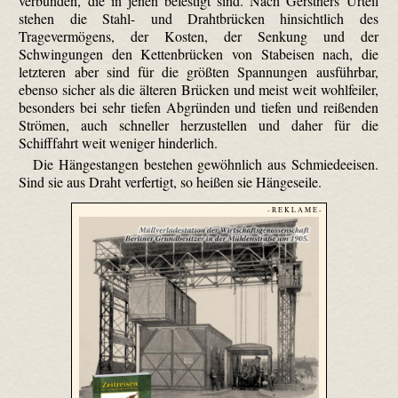
verbunden, die in jenen befestigt sind. Nach Gerstners Urteil
stehen die Stahl- und Drahtbrücken hinsichtlich des
Tragevermögens, der Kosten, der Senkung und der
Schwingungen den Kettenbrücken von Stabeisen nach, die
letzteren aber sind für die größten Spannungen ausführbar,
ebenso sicher als die älteren Brücken und meist weit wohlfeiler,
besonders bei sehr tiefen Abgründen und tiefen und reißenden
Strömen, auch schneller herzustellen und daher für die
Schifffahrt weit weniger hinderlich.
Die Hängestangen bestehen gewöhnlich aus Schmiedeeisen.
Sind sie aus Draht verfertigt, so heißen sie Hängeseile.
- R E K L A M E -