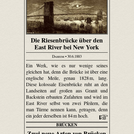
Die Riesenbrücke über den
East River bei New York
Daheim
• 30.6.1883
Ein Werk, wie es nur wenige seines
gleichen hat, denn die Brücke ist über eine
englische Meile, genau 1828 m, lang.
Diese kolossale Eisenbrücke ruht an den
Landseiten auf großen aus Granit und
Backstein erbauten Zufahrten und wird im
East River selbst von zwei Pfeilern, die
man Türme nennen kann, getragen, denn
ein jeder derselben ist 84 m hoch.
BRÜCKEN
Zwei neue Arten von Brücken