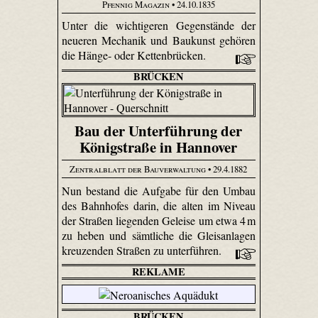
Pfennig Magazin
• 24.10.1835
Unter die wichtigeren Gegenstände der
neueren Mechanik und Baukunst gehören
die Hänge- oder Kettenbrücken.
BRÜCKEN
Bau der Unterführung der
Königstraße in Hannover
Zentralblatt der Bauverwaltung
• 29.4.1882
Nun bestand die Aufgabe für den Umbau
des Bahnhofes darin, die alten im Niveau
der Straßen liegenden Geleise um etwa 4 m
zu heben und sämtliche die Gleisanlagen
kreuzenden Straßen zu unterführen.
REKLAME
BRÜCKEN