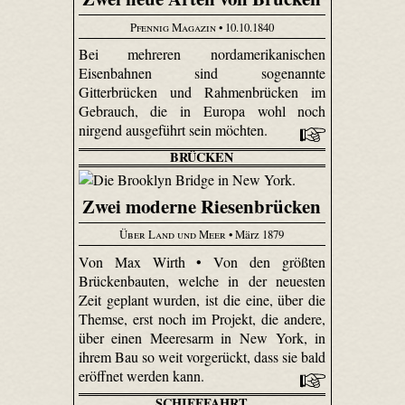
Pfennig Magazin
• 10.10.1840
Bei mehreren nordamerikanischen
Eisenbahnen sind sogenannte
Gitterbrücken und Rahmenbrücken im
Gebrauch, die in Europa wohl noch
nirgend ausgeführt sein möchten.
BRÜCKEN
Zwei moderne Riesenbrücken
Über Land und Meer
• März 1879
Von Max Wirth • Von den größten
Brückenbauten, welche in der neuesten
Zeit geplant wurden, ist die eine, über die
Themse, erst noch im Projekt, die andere,
über einen Meeresarm in New York, in
ihrem Bau so weit vorgerückt, dass sie bald
eröffnet werden kann.
SCHIFFFAHRT