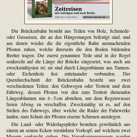
Die Brückenbahn besteht aus Teilen von Holz, Schmiede-
oder Gusseisen, die an den Hängestangen befestigt sind, und
aus denen wieder die die eigentliche Bahn ausmachenden
Pfosten ruhen, welche ihrerseits die den Boden bildenden
Bretter tragen. Die zuerst genannten Teile sind in der Regel
senkrecht auf die Länge der Brücke eingesetzt, was auch am
zweckmäßigsten ist; sie sind durch Längenbäume aus Tannen-
oder Eichenholz fest miteinander verbunden. Der
Querdurchschnitt der Brückenbahn besteht aus zwei
verschiedenen Teilen: den Gehwegen oder Trottoir und dem
Fahrweg, dessen Pfosten von den zum Trottoir dienenden
Längenbäumen um 4 – 5 cm abstehen, um dem Regenwasser
freien Abzug zu verschaffen. Zweckmäßig ist es, auf den
Stellen des Fahrwegs, über welche die Räder der Fuhrwerke
laufen, zum Schutz der Pfosten eiserne Schienen anzulegen.
Die Land- oder Widerlagepfeiler bestehen gewöhnlich aus
einem an seinen Ecken verstärkten Vorkopf, auf welchem zwei
Mauern senkrecht stehen. Die Verankerungsmauern werden