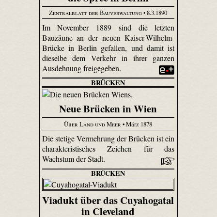
Zentralblatt der Bauverwaltung
• 8.3.1890
Im November 1889 sind die letzten
Bauzäune an der neuen Kaiser-Wilhelm-
Brücke in Berlin gefallen, und damit ist
dieselbe dem Verkehr in ihrer ganzen
Ausdehnung freigegeben.
BRÜCKEN
Neue Brücken in Wien
Über Land und Meer
• März 1878
Die stetige Vermehrung der Brücken ist ein
charakteristisches Zeichen für das
Wachstum der Stadt.
BRÜCKEN
Viadukt über das Cuyahogatal
in Cleveland