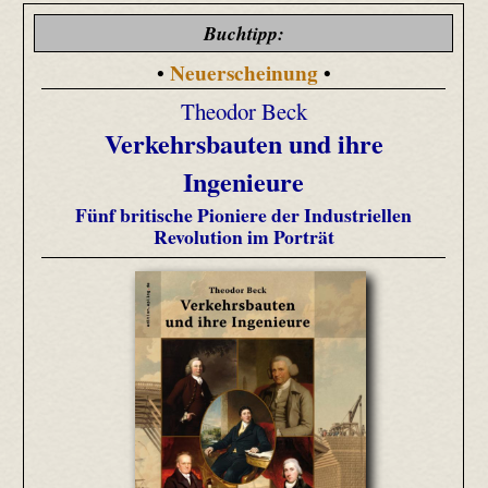
Buchtipp:
Neuerscheinung
•
•
Theodor Beck
Verkehrsbauten und ihre
Ingenieure
Fünf britische Pioniere der Industriellen
Revolution im Porträt