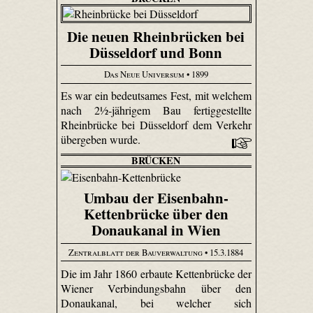
Die neuen Rheinbrücken bei
Düsseldorf und Bonn
Das Neue Universum
• 1899
Es war ein bedeutsames Fest, mit welchem
nach 2½-jährigem Bau fertiggestellte
Rheinbrücke bei Düsseldorf dem Verkehr
übergeben wurde.
BRÜCKEN
Umbau der Eisenbahn-
Kettenbrücke über den
Donaukanal in Wien
Zentralblatt der Bauverwaltung
• 15.3.1884
Die im Jahr 1860 erbaute Kettenbrücke der
Wiener Verbindungsbahn über den
Donaukanal, bei welcher sich