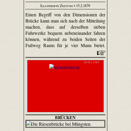
Illustrirte Zeitung
• 15.2.1879
Einen Begriff von den Dimensionen der
Brücke kann man sich nach der Mitteilung
machen, dass auf derselben sieben
Fuhrwerke bequem nebeneinander fahren
können, während zu beiden Seiten der
Fußweg Raum für je vier Mann bietet.
- R E K L A M E -
BRÜCKEN