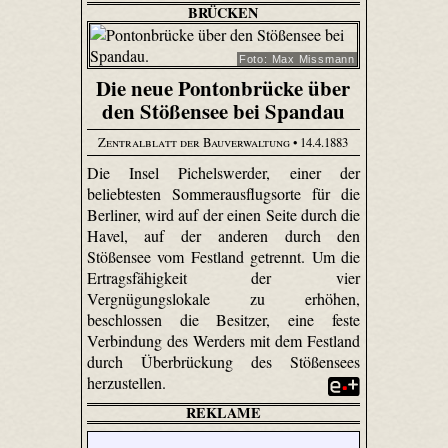
BRÜCKEN
Foto: Max Missmann
Die neue Pontonbrücke über
den Stößensee bei Spandau
Zentralblatt der Bauverwaltung
• 14.4.1883
Die Insel Pichelswerder, einer der
beliebtesten Sommerausflugsorte für die
Berliner, wird auf der einen Seite durch die
Havel, auf der anderen durch den
Stößensee vom Festland getrennt. Um die
Ertragsfähigkeit der vier
Vergnügungslokale zu erhöhen,
beschlossen die Besitzer, eine feste
Verbindung des Werders mit dem Festland
durch Überbrückung des Stößensees
herzustellen.
REKLAME