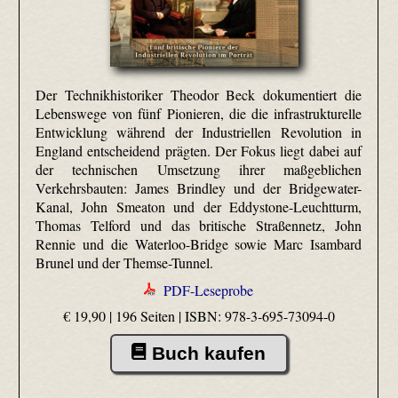
Der Technikhistoriker Theodor Beck dokumentiert die
Lebenswege von fünf Pionieren, die die infrastrukturelle
Entwicklung während der Industriellen Revolution in
England entscheidend prägten. Der Fokus liegt dabei auf
der technischen Umsetzung ihrer maßgeblichen
Verkehrsbauten: James Brindley und der Bridgewater-
Kanal, John Smeaton und der Eddystone-Leuchtturm,
Thomas Telford und das britische Straßennetz, John
Rennie und die Waterloo-Bridge sowie Marc Isambard
Brunel und der Themse-Tunnel.
PDF-Leseprobe
€ 19,90 | 196 Seiten |
ISBN: 978-3-695-73094-0
Buch kaufen