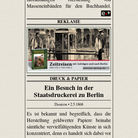
Masseneinbänden für den Buchhandel.
REKLAME
DRUCK & PAPIER
Ein Besuch in der
Staatsdruckerei zu Berlin
Daheim
• 2.5.1868
Es ist bekannt und begreiflich, dass die
Herstellung geldwerter Papiere beinahe
sämtliche vervielfältigenden Künste in sich
konzentriert, denn es handelt sich dabei vor