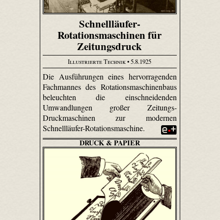
Schnellläufer-
Rotationsmaschinen für
Zeitungsdruck
Illustrierte Technik
• 5.8.1925
Die Ausführungen eines hervorragenden
Fachmannes des Rotationsmaschinenbaus
beleuchten die einschneidenden
Umwandlungen großer Zeitungs-
Druckmaschinen zur modernen
Schnellläufer-Rotationsmaschine.
DRUCK & PAPIER