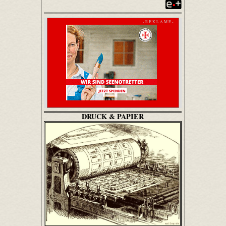
- R E K L A M E -
DRUCK & PAPIER