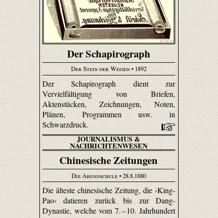
Der Schapirograph
Der Stein der Weisen
• 1892
Der Schapirograph dient zur
Vervielfältigung von Briefen,
Aktenstücken, Zeichnungen, Noten,
Plänen, Programmen usw. in
Schwarzdruck.
JOURNALISMUS &
NACHRICHTENWESEN
Chinesische Zeitungen
Die Abendschule
• 28.8.1880
Die älteste chinesische Zeitung, die ›King-
Pao‹ datieren zurück bis zur Dang-
Dynastie, welche vom 7. – 10. Jahrhundert