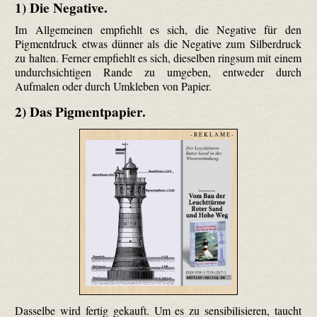
1) Die Negative.
Im Allgemeinen empfiehlt es sich, die Negative für den
Pigment­druck etwas dünner als die Negative zum Silberdruck
zu halten. Ferner empfiehlt es sich, dieselben ringsum mit einem
undurchsichtigen Rande zu umgeben, entweder durch
Aufmalen oder durch Umkleben von Papier.
2) Das Pigmentpapier.
- R E K L A M E -
Dasselbe wird fertig gekauft. Um es zu sensibilisieren, taucht