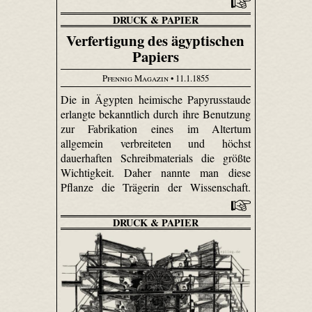
DRUCK & PAPIER
Verfertigung des ägyptischen
Papiers
Pfennig Magazin
• 11.1.1855
Die in Ägypten heimische Papyrusstaude
erlangte bekanntlich durch ihre Benutzung
zur Fabrikation eines im Altertum
allgemein verbreiteten und höchst
dauerhaften Schreibmaterials die größte
Wichtigkeit. Daher nannte man diese
Pflanze die Trägerin der Wissenschaft.
DRUCK & PAPIER