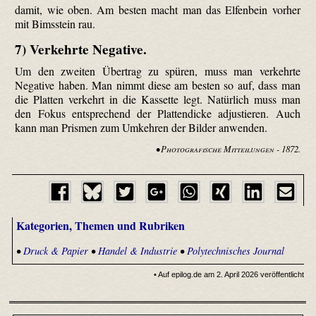
damit, wie oben. Am besten macht man das Elfenbein vorher
mit Bimsstein rau.
7) Verkehrte Negative.
Um den zweiten Übertrag zu spüren, muss man verkehrte
Negative haben. Man nimmt diese am besten so auf, dass man
die Platten verkehrt in die Kassette legt. Natürlich muss man
den Fokus entsprechend der Plattendicke adjustieren. Auch
kann man Prismen zum Umkehren der Bilder anwenden.
•
Photografische Mitteilungen
- 1872.
Kategorien, Themen und Rubriken
•
Druck & Papier
•
Handel & Industrie
•
Polytechnisches Journal
• Auf epilog.de am 2. April 2026 veröffentlicht