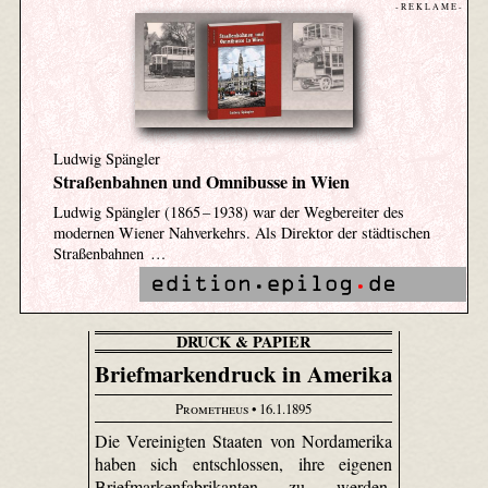
- R E K L A M E -
Ludwig Spängler
Straßenbahnen und Omnibusse in Wien
Ludwig Spängler (1865 – 1938) war der Wegbereiter des
modernen Wiener Nahverkehrs. Als Direktor der städtischen
Straßenbahnen …
DRUCK & PAPIER
Briefmarkendruck in Amerika
Prometheus
• 16.1.1895
Die Vereinigten Staaten von Nordamerika
haben sich entschlossen, ihre eigenen
Briefmarkenfabrikanten zu werden,