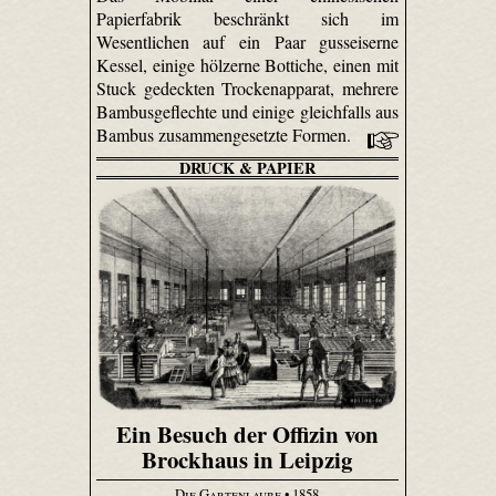
Papierfabrik beschränkt sich im
Wesentlichen auf ein Paar gusseiserne
Kessel, einige hölzerne Bottiche, einen mit
Stuck gedeckten Trockenapparat, mehrere
Bambus­geflechte und einige gleichfalls aus
Bambus zusammengesetzte Formen.
DRUCK & PAPIER
Ein Besuch der Offizin von
Brockhaus in Leipzig
Die Gartenlaube
• 1858