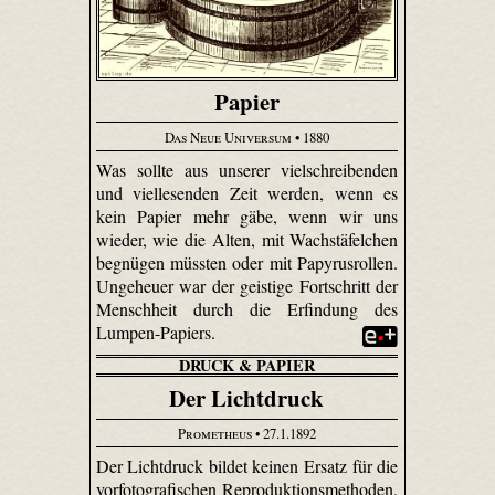
Papier
Das Neue Universum
• 1880
Was sollte aus unserer vielschreibenden
und viellesenden Zeit werden, wenn es
kein Papier mehr gäbe, wenn wir uns
wieder, wie die Alten, mit Wachstäfelchen
begnügen müssten oder mit Papyrusrollen.
Ungeheuer war der geistige Fortschritt der
Menschheit durch die Erfindung des
Lumpen-Papiers.
DRUCK & PAPIER
Der Lichtdruck
Prometheus
• 27.1.1892
Der Lichtdruck bildet keinen Ersatz für die
vorfotografischen Reproduktionsmethoden,