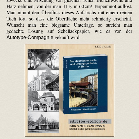
Harz nehmen, von der man 11 g. in 60 cm³ Terpentinöl auflöst.
Man nimmt den Überfluss dieses Aufstrichs mit einem reinen
Tuch fort, so dass die Oberfläche nicht schmierig erscheint.
Wünscht man eine biegsame Unterlage, so streicht man
gedachte Lösung auf Schellackpapier, wie es von der
gekauft wird.
Autotype-Compagnie
- R E K L A M E -