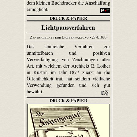
dem kleinen Buchdrucker die Anschaffung
ermöglicht.
DRUCK & PAPIER
Lichtpausverfahren
Zentralblatt der Bauverwaltung
• 28.4.1883
Das sinnreiche Verfahren zur
unmittelbaren und positiven
Vervielfältigung von Zeichnungen aller
Art, mit welchem der Architekt E. Lother
in Küstrin im Jahr 1877 zuerst an die
Öffentlichkeit trat, hat seitdem vielfache
Verwendung gefunden und sich gut
bewährt.
DRUCK & PAPIER