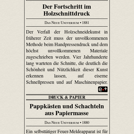
Der Fortschritt im
Holzschnittdruck
Das Neue Universum
• 1881
Der Verfall der Holzschneidekunst in
früherer Zeit muss der unvollkommenen
Methode beim Handpressendruck und dem
höchst unvollkommenen Materiale
zugeschrieben werden. Vier Jahrhunderte
lang warteten die Schnitte, die deutlich die
Schönheit und Nützlichkeit dieser Kunst
erkennen lassen, auf eiserne
Schnellpressen und auf Maschinenpapier.
DRUCK & PAPIER
Pappkästen und Schachteln
aus Papiermasse
Das Neue Universum
• 1880
Ein selbsttätiger Feuer-Meldeapparat ist für