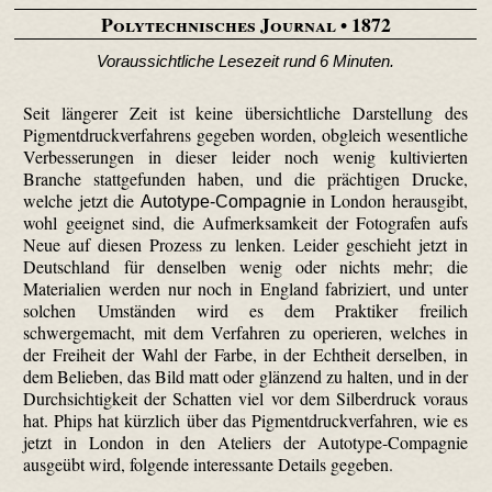
Polytechnisches Journal
• 1872
Voraussichtliche Lesezeit rund 6 Minuten.
Seit längerer Zeit ist keine übersichtliche Darstellung des
Pigment­druck­verfahrens gegeben worden, obgleich wesentliche
Verbesserungen in dieser leider noch wenig kultivierten
Branche stattgefunden haben, und die prächtigen Drucke,
welche jetzt die
in London herausgibt,
Autotype-Compagnie
wohl geeignet sind, die Aufmerksamkeit der Fotografen aufs
Neue auf diesen Prozess zu lenken. Leider geschieht jetzt in
Deutschland für denselben wenig oder nichts mehr; die
Materialien werden nur noch in England fabriziert, und unter
solchen Umständen wird es dem Praktiker freilich
schwergemacht, mit dem Verfahren zu operieren, welches in
der Freiheit der Wahl der Farbe, in der Echtheit derselben, in
dem Belieben, das Bild matt oder glänzend zu halten, und in der
Durchsichtigkeit der Schatten viel vor dem Silberdruck voraus
hat. Phips hat kürzlich über das Pigment­druck­verfahren, wie es
jetzt in London in den Ateliers der Autotype-Compagnie
ausgeübt wird, folgende interessante Details gegeben.