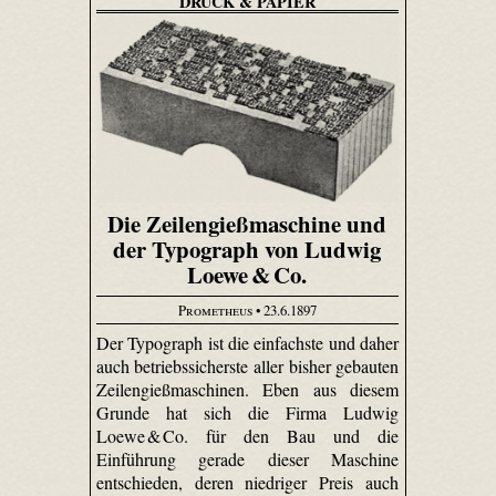
DRUCK & PAPIER
Die Zeilengießmaschine und
der Typograph von Ludwig
Loewe & Co.
Prometheus
• 23.6.1897
Der Typograph ist die einfachste und daher
auch betriebssicherste aller bisher gebauten
Zeilengießmaschinen. Eben aus diesem
Grunde hat sich die Firma Ludwig
Loewe & Co. für den Bau und die
Einführung gerade dieser Maschine
entschieden, deren niedriger Preis auch