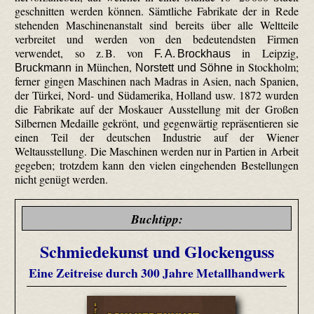
geschnitten werden können. Sämtliche Fabrikate der in Rede
stehenden Maschinenanstalt sind bereits über alle Weltteile
verbreitet und werden von den bedeutendsten Firmen
verwendet, so z. B. von
in Leipzig,
F. A. Brockhaus
in München,
in Stockholm;
Bruckmann
Norstett und Söhne
ferner gingen Maschinen nach Madras in Asien, nach Spanien,
der Türkei, Nord- und Südamerika, Holland usw. 1872 wurden
die Fabrikate auf der Moskauer Ausstellung mit der Großen
Silbernen Medaille gekrönt, und gegenwärtig repräsentieren sie
einen Teil der deutschen Industrie auf der Wiener
Weltausstellung. Die Maschinen werden nur in Partien in Arbeit
gegeben; trotzdem kann den vielen eingehenden Bestellungen
nicht genügt werden.
Buchtipp:
Schmiedekunst und Glockenguss
Eine Zeitreise durch 300 Jahre Metallhandwerk