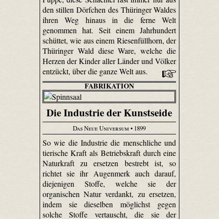
den stillen Dörfchen des Thüringer Waldes
ihren Weg hinaus in die ferne Welt
genommen hat. Seit einem Jahrhundert
schüttet, wie aus einem Riesenfüllhorn, der
Thüringer Wald diese Ware, welche die
Herzen der Kinder aller Länder und Völker
entzückt, über die ganze Welt aus.
FABRIKATION
Die Industrie der Kunstseide
Das Neue Universum
• 1899
So wie die Industrie die menschliche und
tierische Kraft als Betriebskraft durch eine
Naturkraft zu ersetzen bestrebt ist, so
richtet sie ihr Augenmerk auch darauf,
diejenigen Stoffe, welche sie der
organischen Natur verdankt, zu ersetzen,
indem sie dieselben möglichst gegen
solche Stoffe vertauscht, die sie der