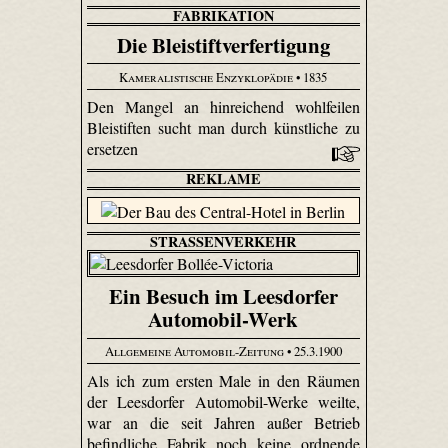
FABRIKATION
Die Bleistiftverfertigung
Kameralistische Enzyklopädie
• 1835
Den Mangel an hinreichend wohlfeilen
Bleistiften sucht man durch künstliche zu
ersetzen
REKLAME
STRASSENVERKEHR
Ein Besuch im Leesdorfer
Automobil-Werk
Allgemeine Automobil-Zeitung
• 25.3.1900
Als ich zum ersten Male in den Räumen
der Leesdorfer Automobil-Werke weilte,
war an die seit Jahren außer Betrieb
befindliche Fabrik noch keine ordnende