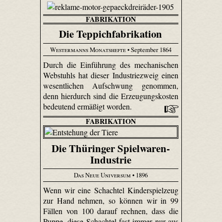
FABRIKATION
Die Teppichfabrikation
Westermanns Monatshefte
• September 1864
Durch die Einführung des mechanischen
Webstuhls hat dieser Industriezweig einen
wesentlichen Aufschwung genommen,
denn hierdurch sind die Erzeugungskosten
bedeutend ermäßigt worden.
FABRIKATION
Die Thüringer Spielwaren-
Industrie
Das Neue Universum
• 1896
Wenn wir eine Schachtel Kinderspielzeug
zur Hand nehmen, so können wir in 99
Fällen von 100 darauf rechnen, dass die
Puppe, diese Schachtel fast immer nur aus