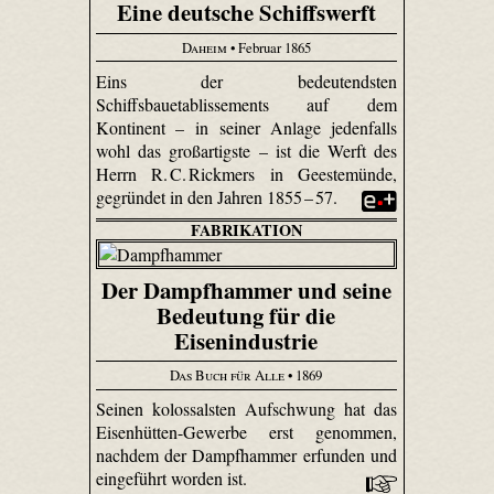
Eine deutsche Schiffswerft
Daheim
• Februar 1865
Eins der bedeutendsten
Schiffsbauetablissements auf dem
Kontinent – in seiner Anlage jedenfalls
wohl das großartigste – ist die Werft des
Herrn R. C. Rickmers in Geestemünde,
gegründet in den Jahren 1855 – 57.
FABRIKATION
Der Dampfhammer und seine
Bedeutung für die
Eisenindustrie
Das Buch für Alle
• 1869
Seinen kolossalsten Aufschwung hat das
Eisenhütten-Gewerbe erst genommen,
nachdem der Dampfhammer erfunden und
eingeführt worden ist.