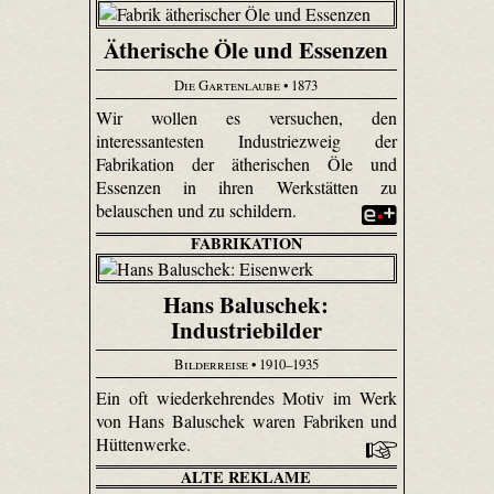
Ätherische Öle und Essenzen
Die Gartenlaube
• 1873
Wir wollen es versuchen, den
interessantesten Industriezweig der
Fabrikation der ätherischen Öle und
Essenzen in ihren Werkstätten zu
belauschen und zu schildern.
FABRIKATION
Hans Baluschek:
Industriebilder
Bilderreise
• 1910–1935
Ein oft wiederkehrendes Motiv im Werk
von Hans Baluschek waren Fabriken und
Hüttenwerke.
ALTE REKLAME