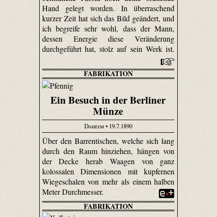
Hand gelegt worden. In überraschend
kurzer Zeit hat sich das Bild geändert, und
ich begreife sehr wohl, dass der Mann,
dessen Energie diese Veränderung
durchgeführt hat, stolz auf sein Werk ist.
FABRIKATION
Ein Besuch in der Berliner
Münze
Daheim
• 19.7.1890
Über den Barrentischen, welche sich lang
durch den Raum hinziehen, hängen von
der Decke herab Waagen von ganz
kolossalen Dimensionen mit kupfernen
Wiegeschalen von mehr als einem halben
Meter Durchmesser.
FABRIKATION