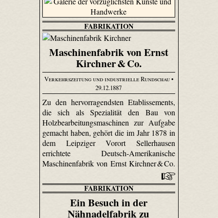
FABRIKATION
Maschinenfabrik von Ernst
Kirchner & Co.
Verkehrszeitung und industrielle Rundschau
•
29.12.1887
Zu den hervorragendsten Etablissements,
die sich als Spezialität den Bau von
Holzbearbeitungsmaschinen zur Aufgabe
gemacht haben, gehört die im Jahr 1878 in
dem Leipziger Vorort Seller­hausen
errichtete Deutsch-Amerikanische
Maschinenfabrik von Ernst Kirchner & Co.
FABRIKATION
Ein Besuch in der
Nähnadelfabrik zu