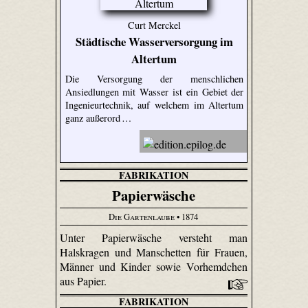
Curt Merckel
Städtische Wasserversorgung im
Altertum
Die Versorgung der menschlichen
Ansiedlungen mit Wasser ist ein Gebiet der
Ingenieurtechnik, auf welchem im Altertum
ganz außerord …
FABRIKATION
Papierwäsche
Die Gartenlaube
• 1874
Unter Papierwäsche versteht man
Halskragen und Manschetten für Frauen,
Männer und Kinder sowie Vorhemdchen
aus Papier.
FABRIKATION