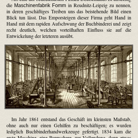
die
in Reudnitz-Leipzig zu nennen,
Maschinenfabrik Fomm
in deren geschäftiges Treiben uns das beistehende Bild einen
Blick tun lässt. Das Emporsteigen dieser Firma geht Hand in
Hand mit dem rapiden Aufschwung der Buchbinderei und zeigt
recht deutlich, welchen vorteilhaften Einfluss sie auf die
Entwickelung der letzteren ausübt.
Im Jahr 1861 entstand das Geschäft im kleinsten Maßstab,
ohne auch nur einen Gehilfen zu beschäftigen; es wurden
lediglich Buch­binder­hand­werk­zeuge gefertigt. 1834 kam die
erste Maschine, eine Pappschere, zur Vollendung, dann etwas