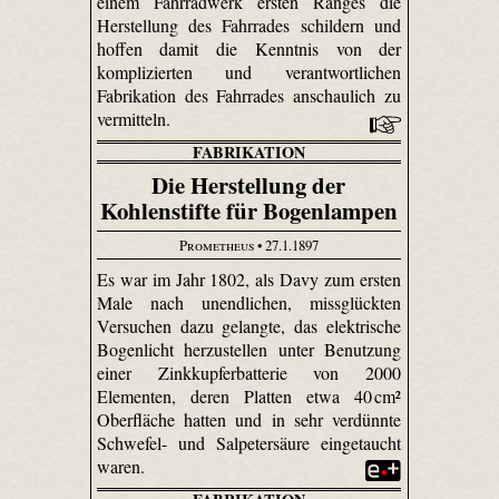
einem Fahrradwerk ersten Ranges die
Herstellung des Fahrrades schildern und
hoffen damit die Kenntnis von der
komplizierten und verantwortlichen
Fabrikation des Fahrrades anschaulich zu
vermitteln.
FABRIKATION
Die Herstellung der
Kohlenstifte für Bogenlampen
Prometheus
• 27.1.1897
Es war im Jahr 1802, als Davy zum ersten
Male nach unendlichen, missglückten
Versuchen dazu gelangte, das elektrische
Bogenlicht herzustellen unter Benutzung
einer Zinkkupferbatterie von 2000
Elementen, deren Platten etwa 40 cm²
Oberfläche hatten und in sehr verdünnte
Schwefel- und Salpetersäure eingetaucht
waren.