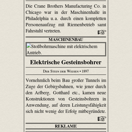
Die Crane Brothers Manu­factu­ring Co. in
Chicago war in der Maschinenhalle in
Philadelphia u. a. durch einen kompletten
Personenaufzug mit Riemenbetrieb samt
Fahrstuhl vertreten.
MASCHINENBAU
Elektrische Gesteinsbohrer
Der Stein der Weisen
• 1897
Vornehmlich beim Bau großer Tunnels im
Zuge der Gebirgsbahnen, wie jener durch
den Arlberg, Gotthard etc., kamen neue
Konstruktionen von Gesteinsbohrern in
Anwendung, auf deren Leistungsfähigkeit
sich nicht wenig der Erfolg mitbegründete.
REKLAME