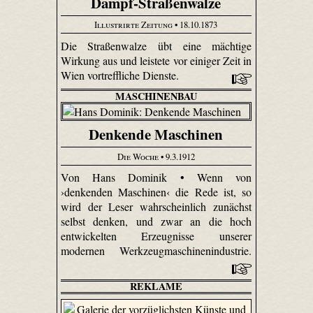
Dampf-Straßenwalze
Illustrirte Zeitung
• 18.10.1873
Die Straßenwalze übt eine mächtige
Wirkung aus und leistete vor einiger Zeit in
Wien vortreffliche Dienste.
MASCHINENBAU
Denkende Maschinen
Die Woche
• 9.3.1912
Von Hans Dominik • Wenn von
›denkenden Maschinen‹ die Rede ist, so
wird der Leser wahrscheinlich zunächst
selbst denken, und zwar an die hoch
entwickelten Erzeugnisse unserer
modernen Werkzeugmaschinenindustrie.
REKLAME