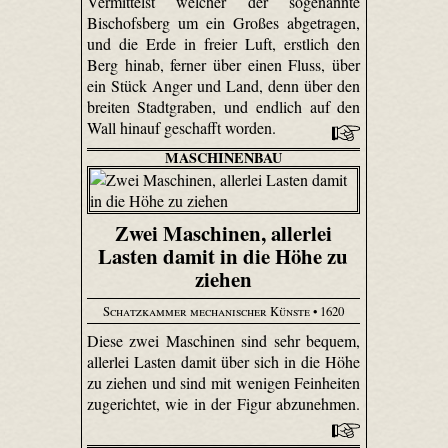
Vermittelst welcher der sogenannte
Bischofsberg um ein Großes abgetragen,
und die Erde in freier Luft, erstlich den
Berg hinab, ferner über einen Fluss, über
ein Stück Anger und Land, denn über den
breiten Stadtgraben, und endlich auf den
Wall hinauf geschafft worden.
MASCHINENBAU
Zwei Maschinen, allerlei
Lasten damit in die Höhe zu
ziehen
Schatzkammer mechanischer Künste
• 1620
Diese zwei Maschinen sind sehr bequem,
allerlei Lasten damit über sich in die Höhe
zu ziehen und sind mit wenigen Feinheiten
zugerichtet, wie in der Figur abzunehmen.