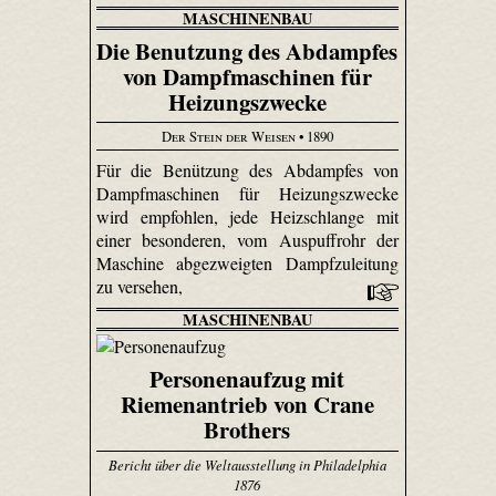
MASCHINENBAU
Die Benutzung des Abdampfes
von Dampfmaschinen für
Heizungszwecke
Der Stein der Weisen
• 1890
Für die Benützung des Abdampfes von
Dampfmaschinen für Heizungszwecke
wird empfohlen, jede Heizschlange mit
einer besonderen, vom Auspuffrohr der
Maschine abgezweigten Dampfzuleitung
zu versehen,
MASCHINENBAU
Personenaufzug mit
Riemenantrieb von Crane
Brothers
Bericht über die Weltausstellung in Philadelphia
1876