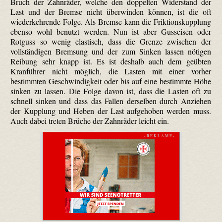
Bruch der Zahnräder, welche den doppelten Widerstand der
Last und der Bremse nicht überwinden können, ist die oft
wiederkehrende Folge. Als Bremse kann die Friktions­kupplung
ebenso wohl benutzt werden. Nun ist aber Gusseisen oder
Rotguss so wenig elastisch, dass die Grenze zwischen der
vollständigen Bremsung und der zum Sinken lassen nötigen
Reibung sehr knapp ist. Es ist deshalb auch dem geübten
Kranführer nicht möglich, die Lasten mit einer vorher
bestimmten Geschwindigkeit oder bis auf eine bestimmte Höhe
sinken zu lassen. Die Folge davon ist, dass die Lasten oft zu
schnell sinken und dass das Fallen derselben durch Anziehen
der Kupplung und Heben der Last aufgehoben werden muss.
Auch dabei treten Brüche der Zahnräder leicht ein.
- R E K L A M E -