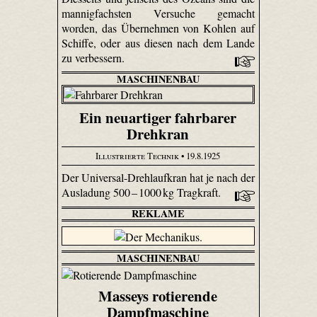
mannigfachsten Versuche gemacht
worden, das Übernehmen von Kohlen auf
Schiffe, oder aus diesen nach dem Lande
zu verbessern.
MASCHINENBAU
Ein neuartiger fahrbarer
Drehkran
Illustrierte Technik
• 19.8.1925
Der Universal-Drehlaufkran hat je nach der
Ausladung 500 – 1000 kg Tragkraft.
REKLAME
MASCHINENBAU
Masseys rotierende
Dampfmaschine