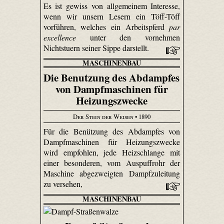
Es ist gewiss von allgemeinem Interesse,
wenn wir unsern Lesern ein Töff-Töff
vorführen, welches ein Arbeitspferd
par
excellence
unter den vornehmen
Nichtstuern seiner Sippe darstellt.
MASCHINENBAU
Die Benutzung des Abdampfes
von Dampfmaschinen für
Heizungszwecke
Der Stein der Weisen
• 1890
Für die Benützung des Abdampfes von
Dampfmaschinen für Heizungszwecke
wird empfohlen, jede Heizschlange mit
einer besonderen, vom Auspuffrohr der
Maschine abgezweigten Dampfzuleitung
zu versehen,
MASCHINENBAU