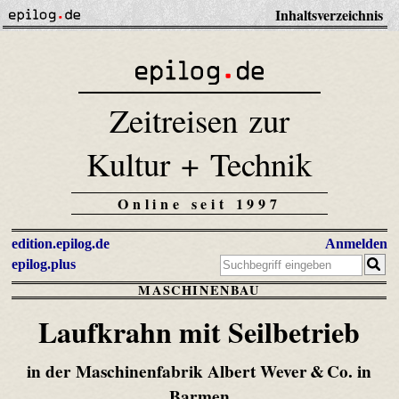
Inhaltsverzeichnis
Zeitreisen zur
Kultur + Technik
Online seit 1997
edition.epilog.de
Anmelden
epilog.plus
MASCHINENBAU
Laufkrahn mit Seilbetrieb
in der Maschinenfabrik Albert Wever & Co. in
Barmen