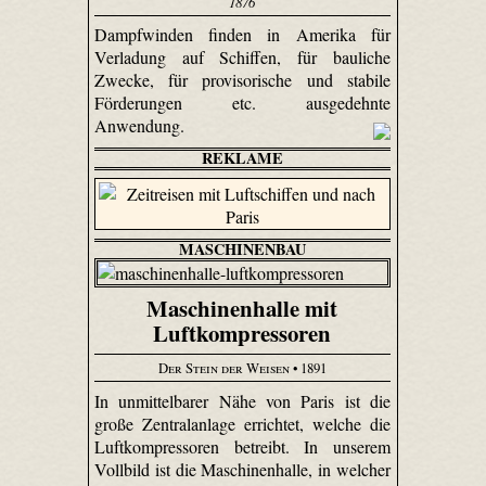
1876
Dampfwinden finden in Amerika für
Verladung auf Schiffen, für bauliche
Zwecke, für provisorische und stabile
Förderungen etc. ausgedehnte
Anwendung.
REKLAME
MASCHINENBAU
Maschinenhalle mit
Luftkompressoren
Der Stein der Weisen
• 1891
In unmittelbarer Nähe von Paris ist die
große Zentralanlage errichtet, welche die
Luftkompressoren betreibt. In unserem
Vollbild ist die Maschinenhalle, in welcher