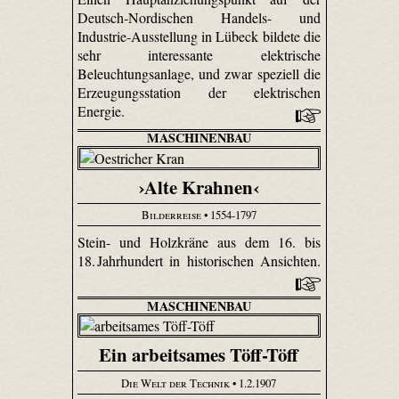
Deutsch-Nordischen Handels- und
Industrie-Ausstellung in Lübeck bildete die
sehr interessante elektrische
Beleuchtungsanlage, und zwar speziell die
Erzeugungsstation der elektrischen
Energie.
MASCHINENBAU
›Alte Krahnen‹
Bilderreise
• 1554-1797
Stein- und Holzkräne aus dem 16. bis
18. Jahrhundert in historischen Ansichten.
MASCHINENBAU
Ein arbeitsames Töff-Töff
Die Welt der Technik
• 1.2.1907