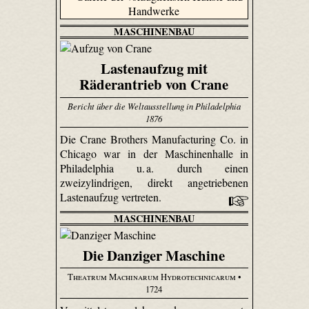
MASCHINENBAU
Lastenaufzug mit
Räderantrieb von Crane
Bericht über die Weltausstellung in Philadelphia
1876
Die Crane Brothers Manu­factu­ring Co. in
Chicago war in der Maschinenhalle in
Philadelphia u. a. durch einen
zweizylindrigen, direkt angetriebenen
Lastenaufzug vertreten.
MASCHINENBAU
Die Danziger Maschine
Theatrum Machinarum Hydrotechnicarum
•
1724