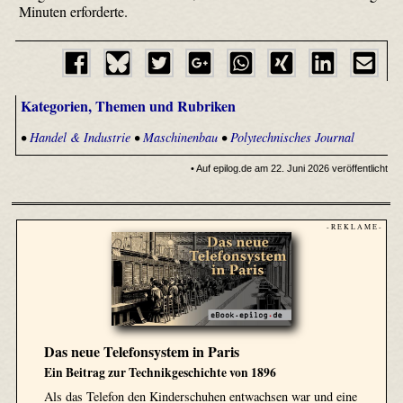
Minuten erforderte.
Kategorien, Themen und Rubriken
•
Handel & Industrie
•
Maschinenbau
•
Polytechnisches Journal
• Auf epilog.de am 22. Juni 2026 veröffentlicht
- R E K L A M E -
Das neue Telefonsystem in Paris
Ein Beitrag zur Technikgeschichte von 1896
Als das Telefon den Kinderschuhen entwachsen war und eine