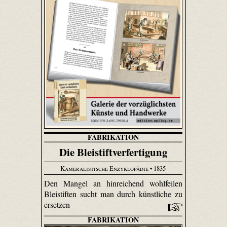
FABRIKATION
Die Bleistiftverfertigung
Kameralistische Enzyklopädie
• 1835
Den Mangel an hinreichend wohlfeilen
Bleistiften sucht man durch künstliche zu
ersetzen
FABRIKATION