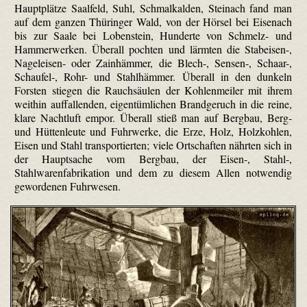
Hauptplätze Saalfeld, Suhl, Schmalkalden, Steinach fand man
auf dem ganzen Thüringer Wald, von der Hörsel bei Eisenach
bis zur Saale bei Lobenstein, Hunderte von Schmelz- und
Hammerwerken. Überall pochten und lärmten die Stab­eisen-,
Nageleisen- oder Zain­hämmer, die Blech-, Sensen-, Schaar-,
Schaufel-, Rohr- und Stahlhämmer. Überall in den dunkeln
Forsten stiegen die Rauchsäulen der Kohlenmeiler mit ihrem
weithin auffallenden, eigentümlichen Brandgeruch in die reine,
klare Nachtluft empor. Überall stieß man auf Bergbau, Berg-
und Hüttenleute und Fuhrwerke, die Erze, Holz, Holzkohlen,
Eisen und Stahl transportierten; viele Ortschaften nährten sich in
der Hauptsache vom Bergbau, der Eisen-, Stahl-,
Stahlwarenfabrikation und dem zu diesem Allen notwendig
gewordenen Fuhrwesen.