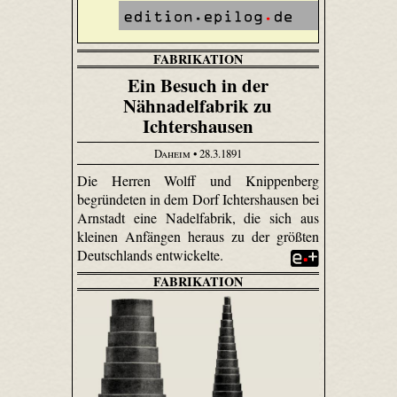
FABRIKATION
Ein Besuch in der
Nähnadelfabrik zu
Ichtershausen
Daheim
• 28.3.1891
Die Herren Wolff und Knippenberg
begründeten in dem Dorf Ichtershausen bei
Arnstadt eine Nadelfabrik, die sich aus
kleinen Anfängen heraus zu der größten
Deutschlands entwickelte.
FABRIKATION