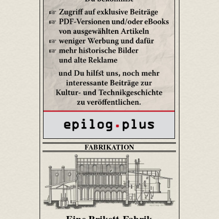
FABRIKATION
Eine Brikett-Fabrik