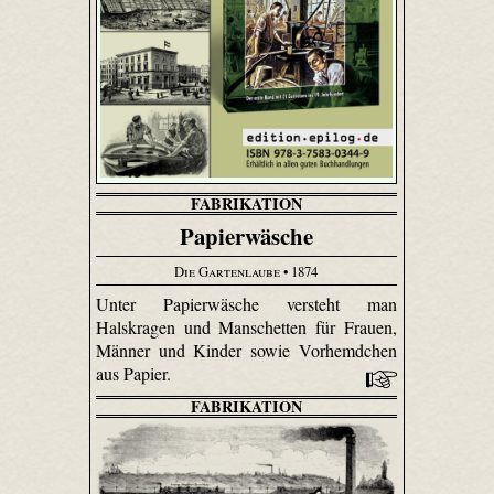
FABRIKATION
Papierwäsche
Die Gartenlaube
• 1874
Unter Papierwäsche versteht man
Halskragen und Manschetten für Frauen,
Männer und Kinder sowie Vorhemdchen
aus Papier.
FABRIKATION