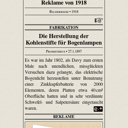
Reklame von 1918
Bilderreise
• 1918
FABRIKATION
Die Herstellung der
Kohlenstifte für Bogenlampen
Prometheus
• 27.1.1897
Es war im Jahr 1802, als Davy zum ersten
Male nach unendlichen, missglückten
Versuchen dazu gelangte, das elektrische
Bogenlicht herzustellen unter Benutzung
einer Zinkkupferbatterie von 2000
Elementen, deren Platten etwa 40 cm²
Oberfläche hatten und in sehr verdünnte
Schwefel- und Salpetersäure eingetaucht
waren.
REKLAME