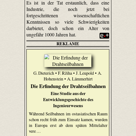
Es ist in der Tat erstaunlich, dass eine
Industrie, die noch jetzt bei
fortgeschrittenen wissenschaftlichen
Kenntnissen so viele Schwierigkeiten
darbietet, doch schon ein Alter von
ungefähr 1000 Jahren hat.
REKLAME
G. Dieterich • F. Ržiha • J. Leupold • A.
Hohenstein • A. Lämmerhirt
Die Erfindung der Drahtseilbahnen
Eine Studie aus der
Entwicklungsgeschichte des
Ingenieurwesens
Während Seilbahnen im ostasiatischen Raum
schon recht früh zum Einsatz kamen, wurden
in Europa erst ab dem späten Mittelalter
vere …