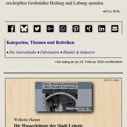
erschöpften Großstädter Heilung und Labung spenden.
• Fritz Röhr.
Kategorien, Themen und Rubriken
•
Die Gartenlaube
•
Fabrikation
•
Handel & Industrie
• Auf epilog.de am 22. Februar 2026 veröffentlicht
- R E K L A M E -
Wilhelm Hamm
Die Wasserleitung der Stadt Leipzig