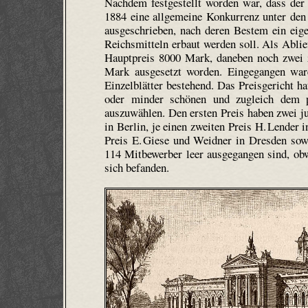
Nachdem festgestellt worden war, dass der 
1884 eine allgemeine Konkurrenz unter de
ausgeschrieben, nach deren Bestem ein eig
Reichsmitteln erbaut werden soll. Als Abli
Hauptpreis 8000 Mark, daneben noch zwei z
Mark ausgesetzt worden. Eingegangen ware
Einzelblätter bestehend. Das Preisgericht ha
oder minder schönen und zugleich dem p
auszuwählen. Den ersten Preis haben zwei 
in Berlin, je einen zweiten Preis H. Lender 
Preis E. Giese und Weidner in Dresden sow
114 Mitbewerber leer ausgegangen sind, ob
sich befanden.