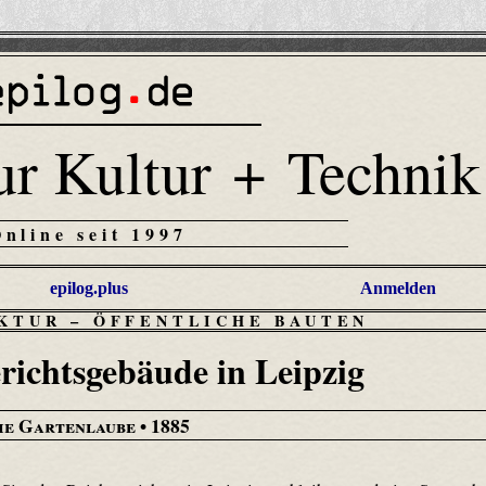
ur Kultur + Technik
Online seit 1997
epilog.plus
Anmelden
EKTUR
–
ÖFFENTLICHE BAUTEN
richtsgebäude in Leipzig
ie Gartenlaube
• 1885