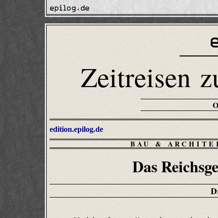
Zeitreisen z
edition.epilog.de
BAU & ARCHIT
Das Reichsge
D