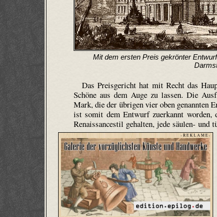
Mit dem ersten Preis gekrönter Entwur
Darmst
Das Preisgericht hat mit Recht das Haup
Schöne aus dem Auge zu lassen. Die Ausfü
Mark, die der übrigen vier oben genannten En
ist somit dem Entwurf zuerkannt worden, d
Renaissancestil gehalten, jede säulen- und 
- R E K L A M E -