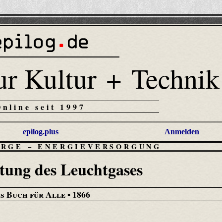
ur Kultur + Technik
Online seit 1997
epilog.plus
Anmelden
ORGE
–
ENERGIEVERSORGUNG
itung des Leuchtgases
s Buch für Alle
• 1866