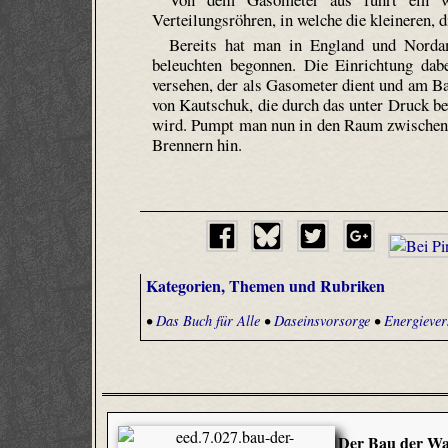
Verteilungsröhren, in welche die kleineren, 
Bereits hat man in England und Norda
beleuchten begonnen. Die Einrichtung dab
versehen, der als Gasometer dient und am Ba
von Kautschuk, die durch das unter Druck b
wird. Pumpt man nun in den Raum zwischen K
Brennern hin.
Kategorien, Themen und Rubriken
•
Das Buch für Alle
•
Daseinsvorsorge
•
Energieve
Der Bau der Wa