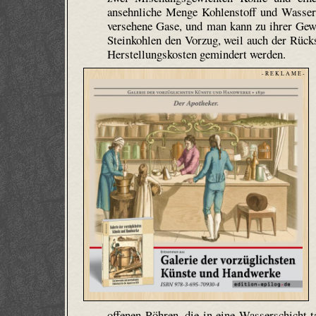
ansehnliche Menge Kohlenstoff und Wasserst
versehene Gase, und man kann zu ihrer Gewi
Steinkohlen den Vorzug, weil auch der Rücks
Herstellungskosten gemindert werden.
- R E K L A M E -
offenen Röhren, die in eine Wasserschicht t