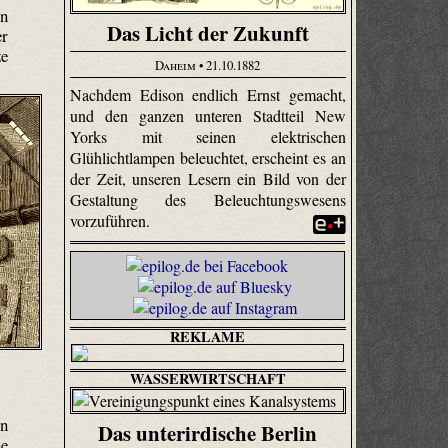
in
Das Licht der Zukunft
er
ze
Daheim
• 21.10.1882
Nachdem Edison endlich Ernst gemacht,
und den ganzen unteren Stadtteil New
Yorks mit seinen elektrischen
Glühlichtlampen beleuchtet, erscheint es an
der Zeit, unseren Lesern ein Bild von der
Gestaltung des Beleuchtungswesens
vorzuführen.
REKLAME
WASSERWIRTSCHAFT
on
Das unterirdische Berlin
ne