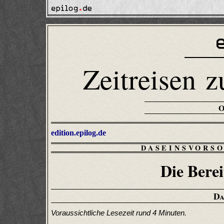
Zeitreisen z
edition.epilog.de
DASEINSVORS
Die Bere
Da
Voraussichtliche Lesezeit rund 4 Minuten.