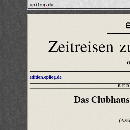
Zeitreisen z
edition.epilog.de
BE
Das Clubhaus 
(Arc