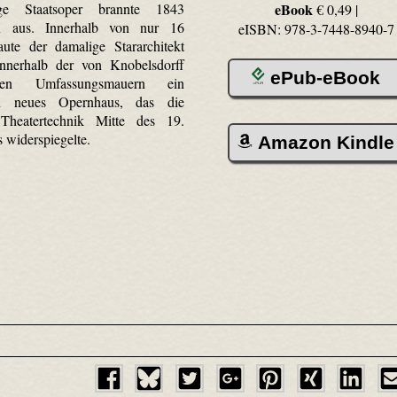
ge Staatsoper brannte 1843
eBook
€ 0,49 |
n aus. Innerhalb von nur 16
eISBN: 978-3-7448-8940-7
ute der damalige Stararchitekt
nnerhalb der von Knobelsdorff
ePub-eBook
nden Umfassungsmauern ein
n neues Opernhaus, das die
Theatertechnik Mitte des 19.
s widerspiegelte.
Amazon Kindle