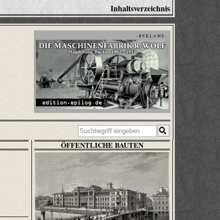
Inhaltsverzeichnis
- R E K L A M E -
ÖFFENTLICHE BAUTEN