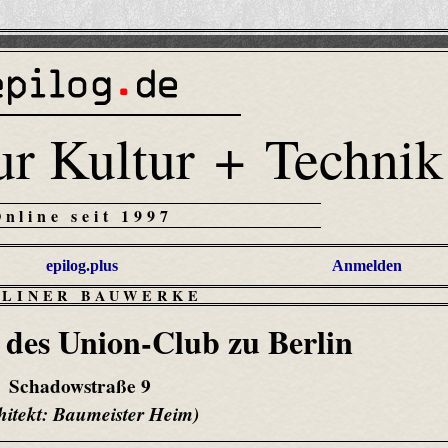
ur Kultur + Technik
Online seit 1997
epilog.plus
Anmelden
RLINER BAUWERKE
des Union-Club zu Berlin
Schadowstraße 9
hitekt: Baumeister Heim)