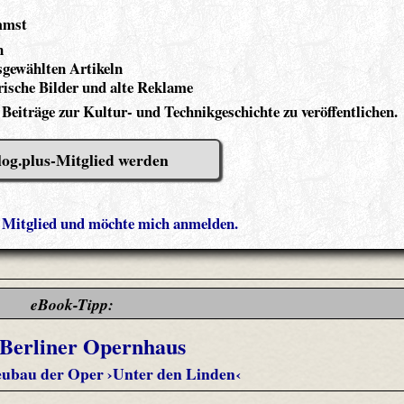
mmst
n
gewählten Artikeln
ische Bilder und alte Reklame
 Beiträge zur Kultur- und Technikgeschichte zu veröffentlichen.
log.plus-Mitglied werden
s Mitglied und möchte mich anmelden.
eBook-Tipp:
 Berliner Opernhaus
ubau der Oper ›Unter den Linden‹