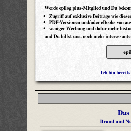
Werde epilog.plus-Mitglied und Du beko
Zugriff auf exklusive Beiträge wie diese
PDF-Versionen und/oder eBooks von aus
weniger Werbung und dafür mehr histor
und Du hilfst uns, noch mehr interessante
epi
Ich bin bereit
Das
Brand und Ne