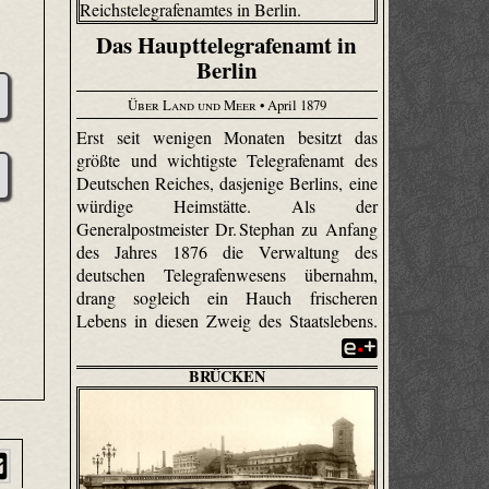
Das Haupttelegrafenamt in
Berlin
Über Land und Meer
• April 1879
Erst seit wenigen Monaten besitzt das
größte und wichtigste Telegrafenamt des
Deutschen Reiches, dasjenige Berlins, eine
würdige Heimstätte. Als der
Generalpostmeister Dr. Stephan zu Anfang
des Jahres 1876 die Verwaltung des
deutschen Tele­grafen­wesens übernahm,
drang sogleich ein Hauch frischeren
Lebens in diesen Zweig des Staatslebens.
BRÜCKEN