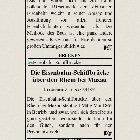
vollendete Riesenwerk der sibirischen
Eisenbahn weicht in seiner Anlage und
Ausführung von allen früheren
Eisenbahnbauten wesentlich ab. Die
Methode des Baus ist eine ganz andere
gewesen, als sie sonst für Eisenbahnen so
großen Umfanges üblich war.
BRÜCKEN
Die Eisenbahn-Schiffbrücke
über den Rhein bei Maxau
Illustrirte Zeitung
• 7.4.1866
Die Eisenbahn-Schiffbrücke über den
Rhein bei Maxau steht seit Mitte Mai 1865
in Betrieb, und zwar, weil sich derselbe als
ganz gesichert herausstellt, nicht nur für
den Güter-, sondern auch für den
Personenverkehr.