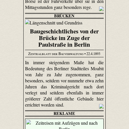
Börse ist der Fahrverkehr über sie in den
Mittagsstunden ganz besonders rege.
BRÜCKEN
Baugeschichtliches von der
Brücke im Zuge der
Paulstraße in Berlin
Zentralblatt der Bauverwaltung
• 22.4.1893
In immer steigendem Maße hat die
Bedeutung des Berliner Stadtteiles Moabit
von Jahr zu Jahr zugenommen, ganz
besonders, seitdem vor nunmehr etwa zehn
Jahren das Kriminalgericht nach dort
verlegt und seitdem ebenfalls in immer
größerer Zahl öffentliche Gebäude hier
errichtet worden sind.
REKLAME