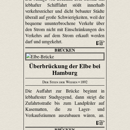
lebhafter Schifffahrt stößt innerhalb
verkehrsreicher und dicht bebauter Städte
überall auf große Schwierigkeiten, weil der
bequeme ununterbrochene Verkehr über
den Strom nicht mit Einschränkungen des
Verkehrs auf dem Strom erkauft werden
darf und umgekehrt.
BRÜCKEN
Überbrückung der Elbe bei
Hamburg
Der Stein der Weisen
• 1892
Die Auffahrt zur Brücke beginnt in
lebhaftester Stadtgegend, dann steigt die
Zufahrtsstraße bis zum Landpfeiler auf
Kasematten, die zu Lager- und
Verkaufsräumen auszubauen wären, an.
BRÜCKEN