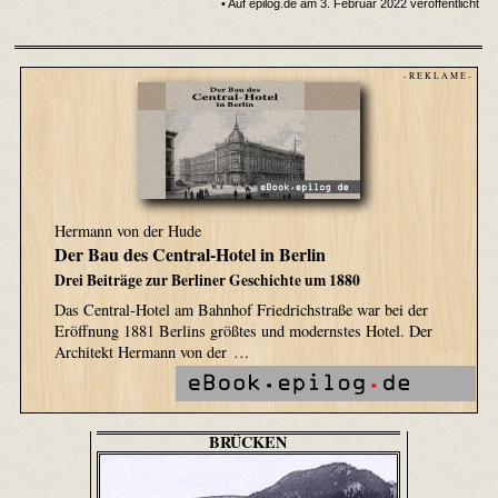
• Auf epilog.de am 3. Februar 2022 veröffentlicht
- R E K L A M E -
Hermann von der Hude
Der Bau des Central-Hotel in Berlin
Drei Beiträge zur Berliner Geschichte um 1880
Das Central-Hotel am Bahnhof Friedrichstraße war bei der
Eröffnung 1881 Berlins größtes und modernstes Hotel. Der
Architekt Hermann von der …
BRÜCKEN