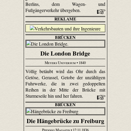
Berlins, dem Wagen- und
Fußgängerverkehr übergeben.
REKLAME
BRÜCKEN
Die London Bridge
Meyers Universum
• 1840
Völlig betäubt wird das Ohr durch das
Getöse, Gerassel, Getobe der unzähligen
Fuhrwerke, die in zwei gedoppelten
Reihen in der Mitte der Brücke mit
Sturmeseile hin und her fahren.
BRÜCKEN
Die Hängebrücke zu Freiburg
Pfennig Magazin
• 12.11.1836