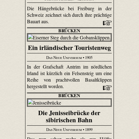
Die Hängebrücke bei Freiburg in der
Schweiz zeichnet sich durch ihre prächtige
Bauart aus.
BRÜCKEN
Ein irländischer Touristenweg
Das Neue Universum
• 1905
In der Grafschaft Antrim im nördlichen
Irland ist kürzlich ein Felsensteig um eine
Reihe von prachtvollen Basaltklippen
hergestellt worden.
BRÜCKEN
Die Jenisseibrücke der
sibirischen Bahn
Das Neue Universum
• 1899
Das nun schon mehr als zur Hälfte