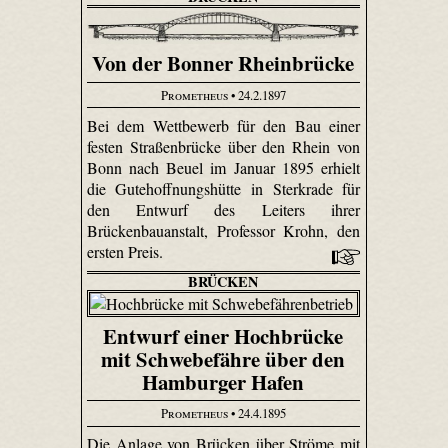
Von der Bonner Rheinbrücke
Prometheus
• 24.2.1897
Bei dem Wettbewerb für den Bau einer
festen Straßenbrücke über den Rhein von
Bonn nach Beuel im Januar 1895 erhielt
die Gutehoffnungshütte in Sterkrade für
den Entwurf des Leiters ihrer
Brückenbauanstalt, Professor Krohn, den
ersten Preis.
BRÜCKEN
Entwurf einer Hochbrücke
mit Schwebefähre über den
Hamburger Hafen
Prometheus
• 24.4.1895
Die Anlage von Brücken über Ströme mit