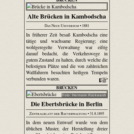
Alte Brücken in Kambodscha
Das Neue Universum
• 1881
In früherer Zeit besaß Kambodscha eine
tätige und wachsame Regierung; eine
wohl­gere­gelte Verwaltung war eifrig
darauf bedacht, die Verkehrswege in
gutem Zustand zu halten, durch welche die
befestigten Plätze und die von zahlreichen
Wallfahrern besuchten heiligen Tempeln
verbunden waren.
BRÜCKEN
Foto: Hermann Rückwardt
Die Ebertsbrücke in Berlin
Zentralblatt der Bauverwaltung
• 31.8.1895
In dem neuen Entwurf wurde von dem
üblichen Muster, der Herstellung dreier