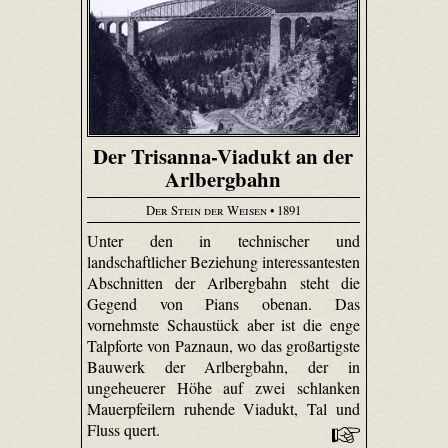
Der Trisanna-Viadukt an der
Arlbergbahn
Der Stein der Weisen
• 1891
Unter den in technischer und
landschaftlicher Beziehung interessantesten
Abschnitten der Arlbergbahn steht die
Gegend von Pians obenan. Das
vornehmste Schaustück aber ist die enge
Talpforte von Paznaun, wo das großartigste
Bauwerk der Arlbergbahn, der in
ungeheuerer Höhe auf zwei schlanken
Mauerpfeilern ruhende Viadukt, Tal und
Fluss quert.