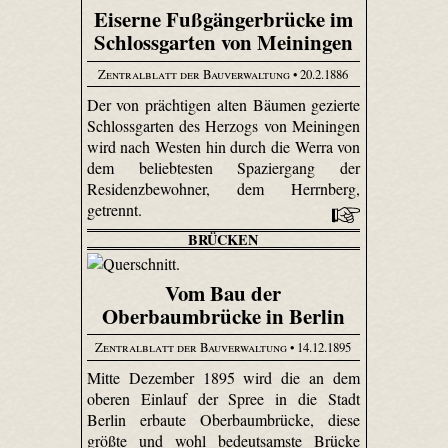
Eiserne Fußgängerbrücke im
Schlossgarten von Meiningen
Zentralblatt der Bauverwaltung
• 20.2.1886
Der von prächtigen alten Bäumen gezierte
Schlossgarten des Herzogs von Meiningen
wird nach Westen hin durch die Werra von
dem beliebtesten Spaziergang der
Residenzbewohner, dem Herrnberg,
getrennt.
BRÜCKEN
Vom Bau der
Oberbaumbrücke in Berlin
Zentralblatt der Bauverwaltung
• 14.12.1895
Mitte Dezember 1895 wird die an dem
oberen Einlauf der Spree in die Stadt
Berlin erbaute Oberbaumbrücke, diese
größte und wohl bedeutsamste Brücke