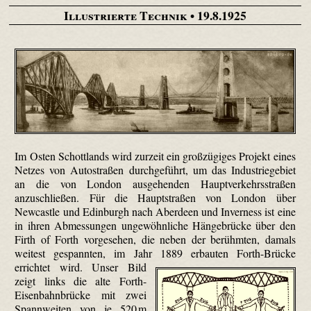
Illustrierte Technik
• 19.8.1925
Im Osten Schottlands wird zurzeit ein großzügiges Projekt eines
Netzes von Autostraßen durchgeführt, um das Industriegebiet
an die von London ausgehenden Hauptverkehrsstraßen
anzuschließen. Für die Hauptstraßen von London über
Newcastle und Edinburgh nach Aberdeen und Inverness ist eine
in ihren Abmessungen ungewöhnliche Hängebrücke über den
Firth of Forth vorgesehen, die neben der berühmten, damals
weitest gespannten, im Jahr 1889 erbauten Forth-Brücke
errichtet wird.
Unser Bild
zeigt links die alte Forth-
Eisen­bahn­brücke mit zwei
Spannweiten von je 520 m