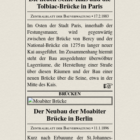
Tolbiac-Brücke in Paris
Zentralblatt der Bauverwaltung
• 17.2.1883
Im Osten der Stadt Paris, innerhalb der
Festungsmauer, wird gegenwärtig
zwischen der Brücke von Bercy und der
National-Brücke ein 1275 m langer neuer
Kai ausgeführt. Im Zusammenhang hiermit
steht der Bau ausgedehnter überwölbter
Lagerräume, die Herstellung einer Straße
über diesen Räumen und der Bau einer
neuen Brücke über die Seine, etwa in der
Mitte des Kais.
BRÜCKEN
Der Neubau der Moabiter
Brücke in Berlin
Zentralblatt der Bauverwaltung
• 11.1.1896
Kurz nach Erbauung der St. Johannes-