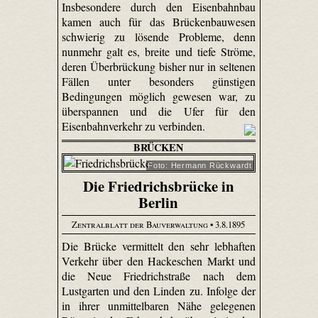
Insbesondere durch den Eisenbahnbau
kamen auch für das Brückenbauwesen
schwierig zu lösende Probleme, denn
nunmehr galt es, breite und tiefe Ströme,
deren Überbrückung bisher nur in seltenen
Fällen unter besonders günstigen
Bedingungen möglich gewesen war, zu
überspannen und die Ufer für den
Eisenbahnverkehr zu verbinden.
BRÜCKEN
Foto: Hermann Rückwardt
Die Friedrichsbrücke in
Berlin
Zentralblatt der Bauverwaltung
• 3.8.1895
Die Brücke vermittelt den sehr lebhaften
Verkehr über den Hackeschen Markt und
die Neue Friedrichstraße nach dem
Lustgarten und den Linden zu. Infolge der
in ihrer unmittelbaren Nähe gelegenen