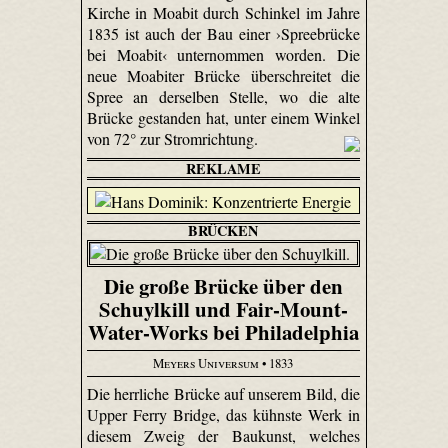
Kirche in Moabit durch Schinkel im Jahre
1835 ist auch der Bau einer ›Spreebrücke
bei Moabit‹ unternommen worden. Die
neue Moabiter Brücke überschreitet die
Spree an derselben Stelle, wo die alte
Brücke gestanden hat, unter einem Winkel
von 72° zur Stromrichtung.
REKLAME
BRÜCKEN
Die große Brücke über den
Schuylkill und Fair-Mount-
Water-Works bei Philadelphia
Meyers Universum
• 1833
Die herrliche Brücke auf unserem Bild, die
Upper Ferry Bridge, das kühnste Werk in
diesem Zweig der Baukunst, welches