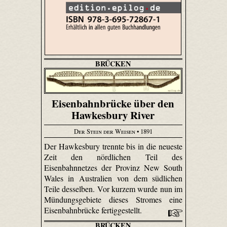
BRÜCKEN
Eisenbahnbrücke über den
Hawkesbury River
Der Stein der Weisen
• 1891
Der Hawkes­bury trennte bis in die neueste
Zeit den nördlichen Teil des
Eisenbahnnetzes der Provinz New South
Wales in Australien von dem südlichen
Teile desselben. Vor kurzem wurde nun im
Mündungsgebiete dieses Stromes eine
Eisenbahnbrücke fertiggestellt.
BRÜCKEN