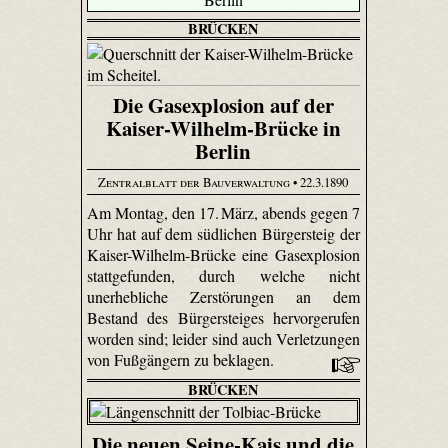
BRÜCKEN
Die Gasexplosion auf der
Kaiser-Wilhelm-Brücke in
Berlin
Zentralblatt der Bauverwaltung
• 22.3.1890
Am Montag, den 17. März, abends gegen 7
Uhr hat auf dem südlichen Bürgersteig der
Kaiser-Wilhelm-Brücke eine Gasexplosion
stattgefunden, durch welche nicht
unerhebliche Zerstörungen an dem
Bestand des Bürgersteiges hervorgerufen
worden sind; leider sind auch Verletzungen
von Fußgängern zu beklagen.
BRÜCKEN
Die neuen Seine-Kais und die