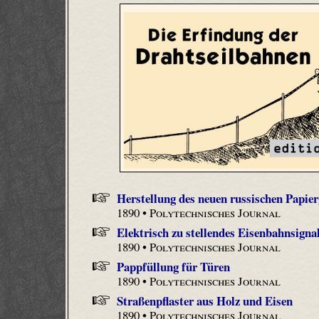
Herstellung des neuen russischen Papier
1890 •
Polytechnisches Journal
Elektrisch zu stellendes Eisenbahnsigna
1890 •
Polytechnisches Journal
Pappfüllung für Türen
1890 •
Polytechnisches Journal
Straßenpflaster aus Holz und Eisen
1890 •
Polytechnisches Journal