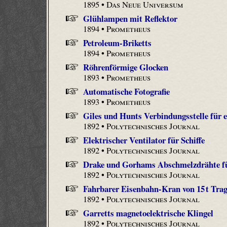
1895 •
Das Neue Universum
Glühlampen mit Reflektor
1894 •
Prometheus
Petroleum-Briketts
1894 •
Prometheus
Röhrenförmige Glocken
1893 •
Prometheus
Automatische Fotografie
1893 •
Prometheus
Giles und Hunts Verbindungsstelle für e
1892 •
Polytechnisches Journal
Elektrischer Ventilator für Schiffe
1892 •
Polytechnisches Journal
Drake und Gorhams Abschmelzdrähte fü
1892 •
Polytechnisches Journal
Fahrbarer Eisenbahn-Kran von 15 t Trag
1892 •
Polytechnisches Journal
Garretts magnetoelektrische Klingel
1892 •
Polytechnisches Journal