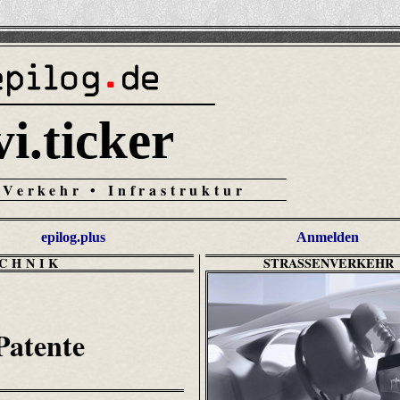
vi.ticker
 Verkehr • Infrastruktur
epilog.plus
Anmelden
CHNIK
STRASSENVERKEHR
Patente