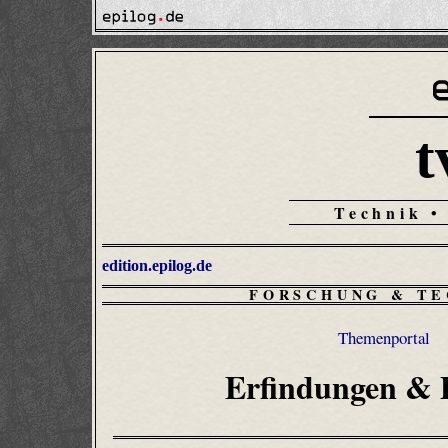
t
Technik •
edition.epilog.de
FORSCHUNG & TE
Themenportal
Erfindungen & 