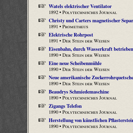
Watels elektrischer Ventilator
1892 •
Polytechnisches Journal
Christy und Carters magnetischer Separ
1891 •
Prometheus
Elektrische Rohrpost
1891 •
Der Stein der Weisen
Eisenbahn, durch Wasserkraft betriebe
1890 •
Der Stein der Weisen
Eine neue Scheibenmühle
1890 •
Der Stein der Weisen
Neue amerikanische Zuckerrohrquetsch
1890 •
Der Stein der Weisen
Beaudrys Schmiedemaschine
1890 •
Polytechnisches Journal
Zigangs Telefon
1890 •
Polytechnisches Journal
Herstellung von künstlichen Pflasterstei
1890 •
Polytechnisches Journal