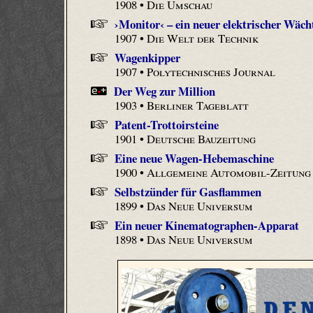
1908 •
Die Umschau
›Monitor‹ – ein neuer elektrischer Wäc
1907 •
Die Welt der Technik
Wagenkipper
1907 •
Polytechnisches Journal
Der Weg zur Million
1903 •
Berliner Tageblatt
Patent-Trottoirsteine
1901 •
Deutsche Bauzeitung
Eine neue Wagen-Hebemaschine
1900 •
Allgemeine Automobil-Zeitung
Selbstzünder für Gasflammen
1899 •
Das Neue Universum
Ein neuer Kinematographen-Apparat
1898 •
Das Neue Universum