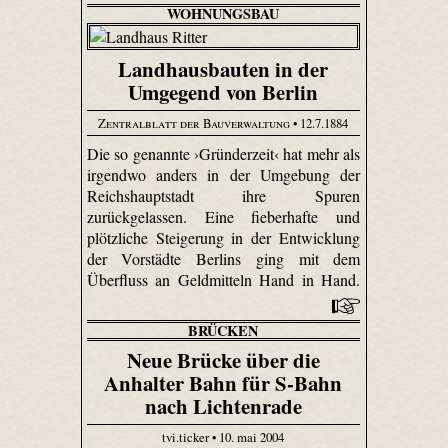
WOHNUNGSBAU
Landhausbauten in der
Umgegend von Berlin
Zentralblatt der Bauverwaltung
• 12.7.1884
Die so genannte ›Gründerzeit‹ hat mehr als
irgendwo anders in der Umgebung der
Reichshauptstadt ihre Spuren
zurückgelassen. Eine fieberhafte und
plötzliche Steigerung in der Entwicklung
der Vorstädte Berlins ging mit dem
Überfluss an Geldmitteln Hand in Hand.
BRÜCKEN
Neue Brücke über die
Anhalter Bahn für S-Bahn
nach Lichtenrade
tvi.ticker • 10. mai 2004