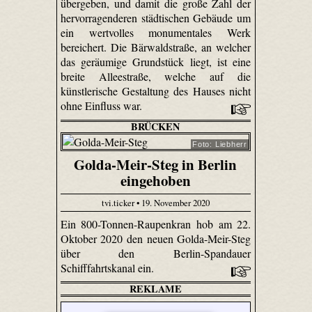
übergeben, und damit die große Zahl der
hervorragenderen städtischen Gebäude um
ein wertvolles monumentales Werk
bereichert. Die Bärwaldstraße, an welcher
das geräumige Grundstück liegt, ist eine
breite Alleestraße, welche auf die
künstlerische Gestaltung des Hauses nicht
ohne Einfluss war.
BRÜCKEN
Foto: Liebherr
Golda-Meir-Steg in Berlin
eingehoben
tvi.ticker • 19. November 2020
Ein 800-Tonnen-Raupenkran hob am 22.
Oktober 2020 den neuen Golda-Meir-Steg
über den Berlin-Spandauer
Schifffahrtskanal ein.
REKLAME