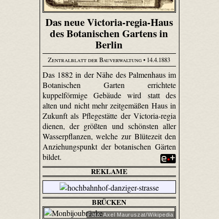
Das neue Victoria-regia-Haus
des Botanischen Gartens in
Berlin
Zentralblatt der Bauverwaltung
• 14.4.1883
Das 1882 in der Nähe des Palmenhaus im
Botanischen Garten errichtete
kuppelförmige Gebäude wird statt des
alten und nicht mehr zeitgemäßen Haus in
Zukunft als Pflegestätte der Victoria-regia
dienen, der größten und schönsten aller
Wasserpflanzen, welche zur Blütezeit den
Anziehungspunkt der botanischen Gärten
bildet.
REKLAME
BRÜCKEN
Foto: Axel Mauruszat/Wikipedia