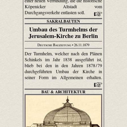
einer neuen Verbindung, die die historische
Köpenicker Altstadt vom
Durchgangsverkehr entlasten soll.
SAKRALBAUTEN
Umbau des Turmhelms der
Jerusalem-Kirche zu Berlin
Deutsche Bauzeitung
• 26.11.1879
Der Turmhelm, welcher nach den Plänen
Schinkels im Jahr 1838 ausgeführt ist,
blieb bei den in den Jahren 1878 / 79
durchgeführten Umbau der Kirche in
seiner Form im Allgemeinen erhalten.
BAU & ARCHITEKTUR