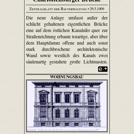
Zentralblatt der Bauverwaltung
• 29.5.1909
Die neue Anlage umfasst außer der
schlicht gehaltenen eigentlichen Brücke
eine auf dem östlichen Kanalufer quer zur
Straßenrichtung erbaute torartige, aber über
dem Hauptdamm offene und auch sonst
stark durchbrochene architektonische
Wand sowie westlich des Kanals zwei
säulenartig gestaltete große Lichtmasten.
WOHNUNGSBAU