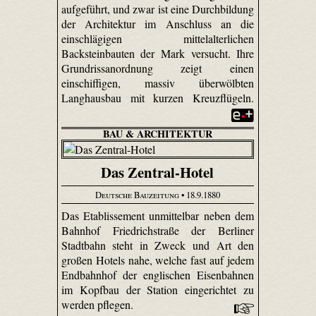
aufgeführt, und zwar ist eine Durchbildung
der Architektur im Anschluss an die
einschlägigen mittelalterlichen
Backsteinbauten der Mark versucht. Ihre
Grundrissanordnung zeigt einen
einschiffigen, massiv überwölbten
Langhausbau mit kurzen Kreuzflügeln.
BAU & ARCHITEKTUR
Das Zentral-Hotel
Deutsche Bauzeitung
• 18.9.1880
Das Etablissement unmittelbar neben dem
Bahnhof Friedrichstraße der Berliner
Stadtbahn steht in Zweck und Art den
großen Hotels nahe, welche fast auf jedem
Endbahnhof der englischen Eisenbahnen
im Kopfbau der Station eingerichtet zu
werden pflegen.