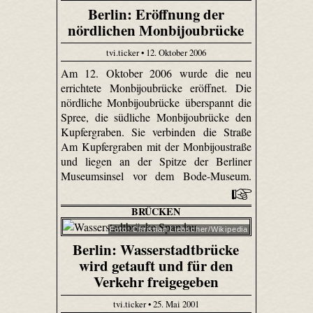
Berlin: Eröffnung der
nördlichen Monbijoubrücke
tvi.ticker • 12. Oktober 2006
Am 12. Oktober 2006 wurde die neu
errichtete Monbijoubrücke eröffnet. Die
nördliche Monbijoubrücke überspannt die
Spree, die südliche Monbijoubrücke den
Kupfergraben. Sie verbinden die Straße
Am Kupfergraben mit der Monbijoustraße
und liegen an der Spitze der Berliner
Museumsinsel vor dem Bode-Museum.
BRÜCKEN
Foto: Christian Liebscher/Wikipedia
Berlin: Wasserstadtbrücke
wird getauft und für den
Verkehr freigegeben
tvi.ticker • 25. Mai 2001