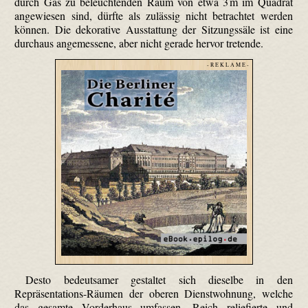
durch Gas zu beleuchtenden Raum von etwa 3 m im Quadrat
angewiesen sind, dürfte als zulässig nicht betrachtet werden
können. Die dekorative Ausstattung der Sitzungssäle ist eine
durchaus angemessene, aber nicht gerade hervor tretende.
- R E K L A M E -
Desto bedeutsamer gestaltet sich dieselbe in den
Repräsentations-Räumen der oberen Dienstwohnung, welche
das gesamte Vorderhaus umfassen. Reich reliefierte und