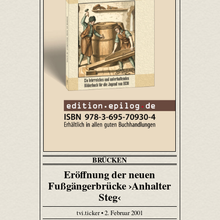
BRÜCKEN
Eröffnung der neuen
Fußgängerbrücke ›Anhalter
Steg‹
tvi.ticker • 2. Februar 2001