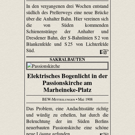
In den vergangenen drei Wochen entstand
südlich des Prellerwegs eine neue Brücke
über die Anhalter Bahn. Hier vereinen sich
die von Süden kommenden
Schienenstränge der Anhalter und
Dresdener Bahn, der S-Bahnlinien S 2 von
Blankenfelde und S 25 von Lichterfelde
Süd.
SAKRALBAUTEN
Elektrisches Bogenlicht in der
Passionskirche am
Marheineke-Platz
BEW-Mitteilungen
• Mai 1908
Das Problem, eine Andachtsstätte richtig
und würdig zu erhellen, hat durch die
Beleuchtung der im Süden Berlins
neuerbauten Passionskirche eine schöne
neue Lösung gefunden.