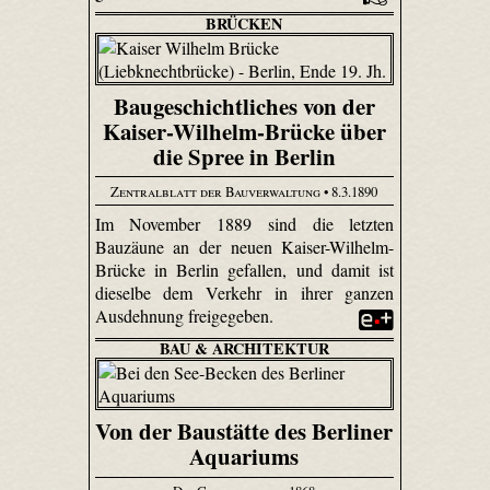
BRÜCKEN
Baugeschichtliches von der
Kaiser-Wilhelm-Brücke über
die Spree in Berlin
Zentralblatt der Bauverwaltung
• 8.3.1890
Im November 1889 sind die letzten
Bauzäune an der neuen Kaiser-Wilhelm-
Brücke in Berlin gefallen, und damit ist
dieselbe dem Verkehr in ihrer ganzen
Ausdehnung freigegeben.
BAU & ARCHITEKTUR
Von der Baustätte des Berliner
Aquariums