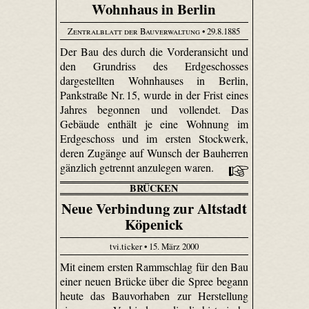
Wohnhaus in Berlin
Zentralblatt der Bauverwaltung
• 29.8.1885
Der Bau des durch die Vorderansicht und
den Grundriss des Erdgeschosses
dargestellten Wohnhauses in Berlin,
Pankstraße Nr. 15, wurde in der Frist eines
Jahres begonnen und vollendet. Das
Gebäude enthält je eine Wohnung im
Erdgeschoss und im ersten Stockwerk,
deren Zugänge auf Wunsch der Bauherren
gänzlich getrennt anzulegen waren.
BRÜCKEN
Neue Verbindung zur Altstadt
Köpenick
tvi.ticker • 15. März 2000
Mit einem ersten Rammschlag für den Bau
einer neuen Brücke über die Spree begann
heute das Bauvorhaben zur Herstellung