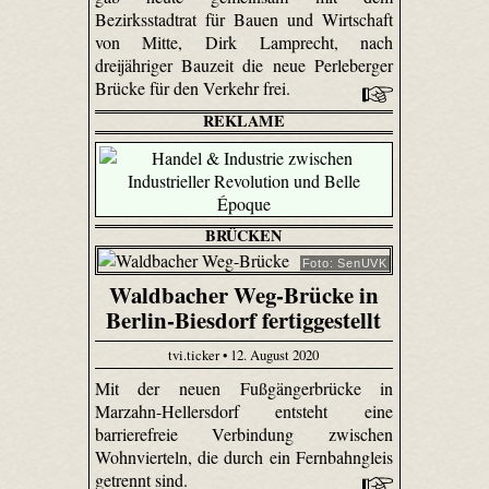
Bezirksstadtrat für Bauen und Wirtschaft
von Mitte, Dirk Lamprecht, nach
dreijähriger Bauzeit die neue Perleberger
Brücke für den Verkehr frei.
REKLAME
BRÜCKEN
Foto: SenUVK
Waldbacher Weg-Brücke in
Berlin-Biesdorf fertiggestellt
tvi.ticker • 12. August 2020
Mit der neuen Fußgängerbrücke in
Marzahn-Hellersdorf entsteht eine
barrierefreie Verbindung zwischen
Wohnvierteln, die durch ein Fernbahngleis
getrennt sind.