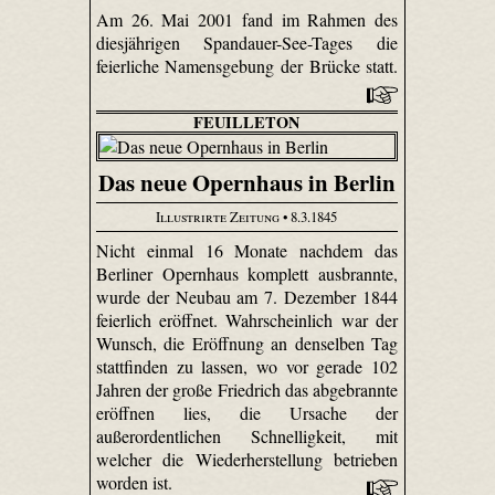
Am 26. Mai 2001 fand im Rahmen des
diesjährigen Spandauer-See-Tages die
feierliche Namensgebung der Brücke statt.
FEUILLETON
Das neue Opernhaus in Berlin
Illustrirte Zeitung
• 8.3.1845
Nicht einmal 16 Monate nachdem das
Berliner Opernhaus komplett ausbrannte,
wurde der Neubau am 7. Dezember 1844
feierlich eröffnet. Wahrscheinlich war der
Wunsch, die Eröffnung an denselben Tag
stattfinden zu lassen, wo vor gerade 102
Jahren der große Friedrich das abgebrannte
eröffnen lies, die Ursache der
außerordentlichen Schnelligkeit, mit
welcher die Wiederherstellung betrieben
worden ist.