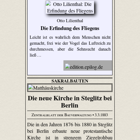
Otto Lilienthal
Die Erfindung des Fliegens
Leicht ist es wahrlich dem Menschen nicht
gemacht, frei wie der Vogel das Luftreich zu
durchmessen, aber die Sehnsucht danach
ließ …
SAKRALBAUTEN
Die neue Kirche in Steglitz bei
Berlin
Zentralblatt der Bauverwaltung
• 3.3.1883
Die in den Jahren 1876 bis 1880 in Steglitz
bei Berlin erbaute neue protestantische
Kirche ist in strengem Ziegelrohbau