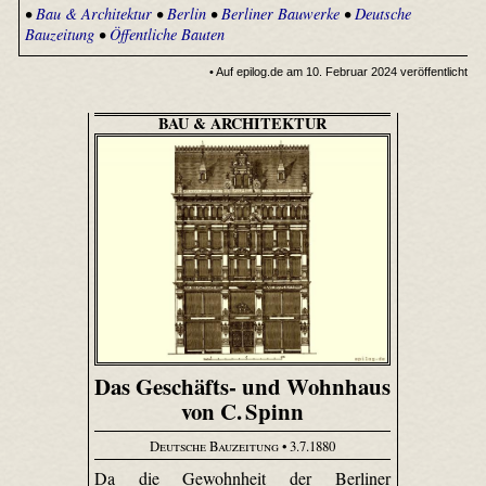
•
Bau & Architektur
•
Berlin
•
Berliner Bauwerke
•
Deutsche
Bauzeitung
•
Öffentliche Bauten
• Auf epilog.de am 10. Februar 2024 veröffentlicht
BAU & ARCHITEKTUR
Das Geschäfts- und Wohnhaus
von C. Spinn
Deutsche Bauzeitung
• 3.7.1880
Da die Gewohnheit der Berliner