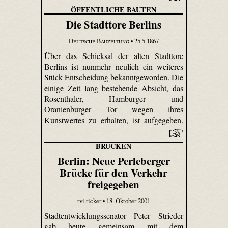
ÖFFENTLICHE BAUTEN
Die Stadttore Berlins
Deutsche Bauzeitung
• 25.5.1867
Über das Schicksal der alten Stadttore
Berlins ist nunmehr neulich ein weiteres
Stück Entscheidung bekanntgeworden. Die
einige Zeit lang bestehende Absicht, das
Rosen­thaler, Hamburger und
Oranienburger Tor wegen ihres
Kunstwertes zu erhalten, ist aufgegeben.
BRÜCKEN
Berlin: Neue Perleberger
Brücke für den Verkehr
freigegeben
tvi.ticker • 18. Oktober 2001
Stadtentwicklungssenator Peter Strieder
gab heute gemeinsam mit dem