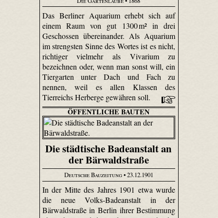
Die Gartenlaube
• 1868
Das Berliner Aquarium erhebt sich auf
einem Raum von gut 1300 m² in drei
Geschossen übereinander. Als Aquarium
im strengsten Sinne des Wortes ist es nicht,
richtiger vielmehr als Vivarium zu
bezeichnen oder, wenn man sonst will, ein
Tiergarten unter Dach und Fach zu
nennen, weil es allen Klassen des
Tierreichs Herberge gewähren soll.
ÖFFENTLICHE BAUTEN
Die städtische Badeanstalt an
der Bärwaldstraße
Deutsche Bauzeitung
• 23.12.1901
In der Mitte des Jahres 1901 etwa wurde
die neue Volks-Badeanstalt in der
Bärwaldstraße in Berlin ihrer Bestimmung