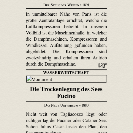
Der Stein der Weisen
• 1891
In unmittelbarer Nähe von Paris ist die
große Zentralanlage errichtet, welche die
Luftkompressoren betreibt. In unserem
Vollbild ist die Maschinenhalle, in welcher
die Dampfmaschinen, Kompressoren und
Windkessel Aufstellung gefunden haben,
abgebildet. Die Kompressoren sind
zweizylindrig und erhalten ihren Antrieb
durch die Dampfmaschine.
WASSERWIRTSCHAFT
Die Trockenlegung des Sees
Fucino
Das Neue Universum
• 1880
Nicht weit von Tagliacozzo liegt, oder
richtiger lag der Fuciner oder Colaner See.
Schon Julius Cäsar fasste den Plan, den
See auszutrocknen.