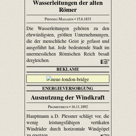
Wasserleitungen der alten
Römer
Pfennig Magazin
• 15.6.1833
Die Wasserleitungen gehören zu den
ehrwürdigsten, größten Unternehmungen,
die der menschliche Geist je gefasst und
ausgeführt hat. Jede bedeutende Stadt im
unermesslichen Römischen Reich besaß
dergleichen.
REKLAME
ENERGIEVERSORGUNG
Ausnutzung der Windkraft
Prometheus
• 16.11.1892
Hauptmann a. D. Plessner schlägt vor, die
wenig leistungsfähigen vertikalen
Windräder durch horizontale Windgöpel
zu ersetzen.