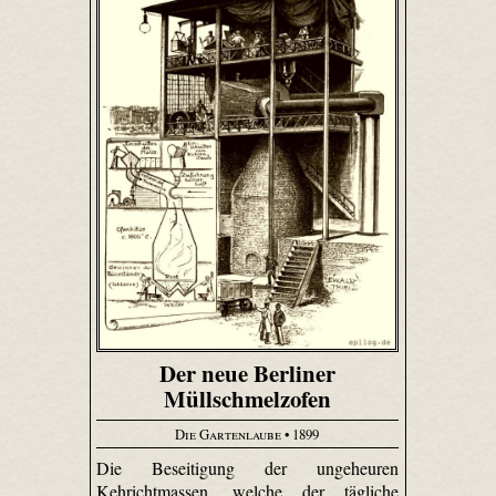
Der neue Berliner
Müllschmelzofen
Die Gartenlaube
• 1899
Die Beseitigung der ungeheuren
Kehrichtmassen, welche der tägliche