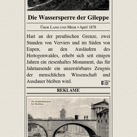
Die Wassersperre der Gileppe
Über Land und Meer
• April 1878
Hart an der preußischen Grenze, zwei
Stunden von Verviers und im Süden von
Eupen, an den Ausläufern des
Hertogenwaldes, erhebt sich seit einigen
Jahren ein riesenhaftes Monument, das für
Jahrtausende ein unzerstörbares Zeugnis
der menschlichen Wissenschaft und
Ausdauer bleiben wird.
REKLAME