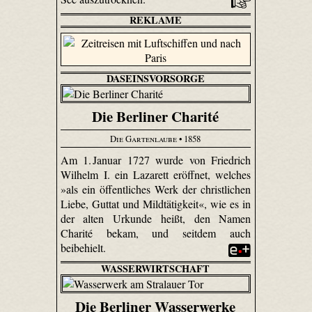
REKLAME
DASEINSVORSORGE
Die Berliner Charité
Die Gartenlaube
• 1858
Am 1. Januar 1727 wurde von Friedrich
Wilhelm I. ein Lazarett eröffnet, welches
»als ein öffentliches Werk der christlichen
Liebe, Guttat und Mildtätigkeit«, wie es in
der alten Urkunde heißt, den Namen
Charité bekam, und seitdem auch
beibehielt.
WASSERWIRTSCHAFT
Die Berliner Wasserwerke