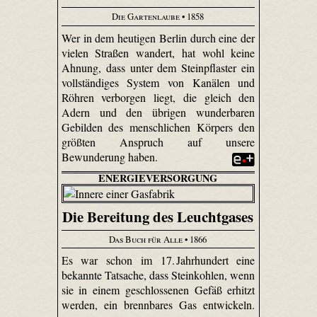
Die Gartenlaube
• 1858
Wer in dem heutigen Berlin durch eine der
vielen Straßen wandert, hat wohl keine
Ahnung, dass unter dem Steinpflaster ein
vollständiges System von Kanälen und
Röhren verborgen liegt, die gleich den
Adern und den übrigen wunderbaren
Gebilden des menschlichen Körpers den
größten Anspruch auf unsere
Bewunderung haben.
ENERGIEVERSORGUNG
Die Bereitung des Leuchtgases
Das Buch für Alle
• 1866
Es war schon im 17. Jahrhundert eine
bekannte Tatsache, dass Steinkohlen, wenn
sie in einem geschlossenen Gefäß erhitzt
werden, ein brennbares Gas entwickeln.