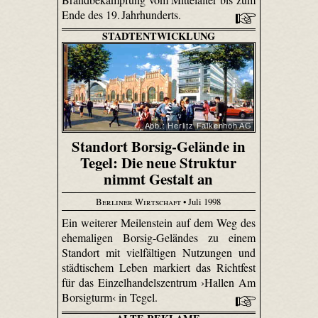
Ende des 19. Jahrhunderts.
STADTENTWICKLUNG
Abb.: Herlitz Falkenhöh AG
Standort Borsig-Gelände in
Tegel: Die neue Struktur
nimmt Gestalt an
Berliner Wirtschaft
• Juli 1998
Ein weiterer Meilenstein auf dem Weg des
ehemaligen Borsig-Geländes zu einem
Standort mit vielfältigen Nutzungen und
städtischem Leben markiert das Richtfest
für das Einzelhandelszentrum ›Hallen Am
Borsigturm‹ in Tegel.