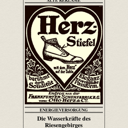
ALTE REKLAME
ENERGIEVERSORGUNG
Die Wasserkräfte des
Riesengebirges