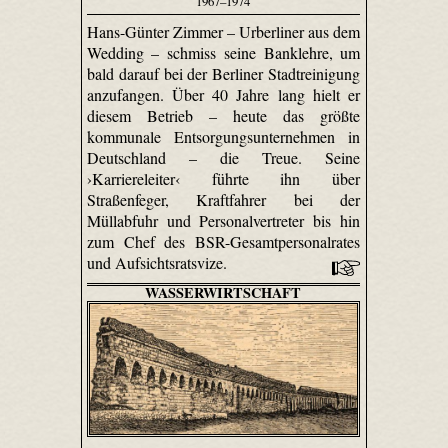
1967–1974
Hans-Günter Zimmer – Urberliner aus dem
Wedding – schmiss seine Banklehre, um
bald darauf bei der Berliner Stadtreinigung
anzufangen. Über 40 Jahre lang hielt er
diesem Betrieb – heute das größte
kommunale Entsorgungsunternehmen in
Deutschland – die Treue. Seine
›Karriereleiter‹ führte ihn über
Straßenfeger, Kraftfahrer bei der
Müllabfuhr und Personalvertreter bis hin
zum Chef des BSR-Gesamtpersonalrates
und Aufsichtsratsvize.
WASSERWIRTSCHAFT