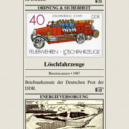
ORDNUNG & SICHERHEIT
Löschfahrzeuge
Briefmarken
• 1987
Briefmarkensatz der Deutschen Post der
DDR.
ENERGIEVERSORGUNG