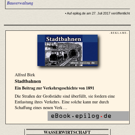
Bauverwaltung
• Auf epilog.de am 27. Juli 2017 veröffentlicht
- R E K L A M E -
Alfred Birk
Stadtbahnen
Ein Beitrag zur Verkehrsgeschichte von 1891
Die Straßen der Großstädte sind überfüllt, sie fordern eine
Entlastung ihres Verkehrs. Eine solche kann nur durch
Schaffung eines neuen Verk …
WASSERWIRTSCHAFT