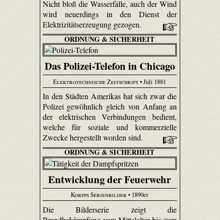
Nicht bloß die Wasserfälle, auch der Wind
wird neuerdings in den Dienst der
Elektrizitätserzeugung gezogen.
ORDNUNG & SICHERHEIT
Das Polizei-Telefon in Chicago
Elektrotechnische Zeitschrift
• Juli 1881
In den Städten Amerikas hat sich zwar die
Polizei gewöhnlich gleich von Anfang an
der elektrischen Verbindungen bedient,
welche für soziale und kommerzielle
Zwecke hergestellt worden sind.
ORDNUNG & SICHERHEIT
Entwicklung der Feuerwehr
Korffs Serienbilder
• 1890er
Die Bilderserie zeigt die
Brandbekämpfung vom Mittelalter bis zum