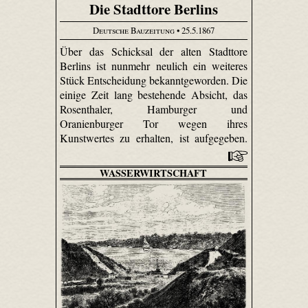
Die Stadttore Berlins
Deutsche Bauzeitung
• 25.5.1867
Über das Schicksal der alten Stadttore
Berlins ist nunmehr neulich ein weiteres
Stück Entscheidung bekanntgeworden. Die
einige Zeit lang bestehende Absicht, das
Rosen­thaler, Hamburger und
Oranienburger Tor wegen ihres
Kunstwertes zu erhalten, ist aufgegeben.
WASSERWIRTSCHAFT