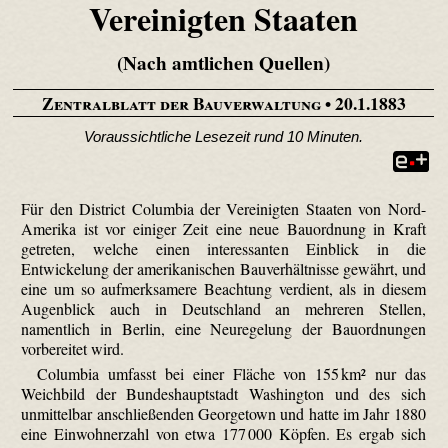
Vereinigten Staaten
(Nach amtlichen Quellen)
Zentralblatt der Bauverwaltung
• 20.1.1883
Voraussichtliche Lesezeit rund 10 Minuten.
Für den District Columbia der Vereinigten Staaten von Nord-
Amerika ist vor einiger Zeit eine neue Bauordnung in Kraft
getreten, welche einen interessanten Einblick in die
Entwickelung der amerikanischen Bauverhältnisse gewährt, und
eine um so aufmerksamere Beachtung verdient, als in diesem
Augenblick auch in Deutschland an mehreren Stellen,
namentlich in Berlin, eine Neuregelung der Bauordnungen
vorbereitet wird.
Columbia umfasst bei einer Fläche von 155 km² nur das
Weichbild der Bundeshauptstadt Washington und des sich
unmittelbar anschließenden Georgetown und hatte im Jahr 1880
eine Einwohnerzahl von etwa 177 000 Köpfen. Es ergab sich