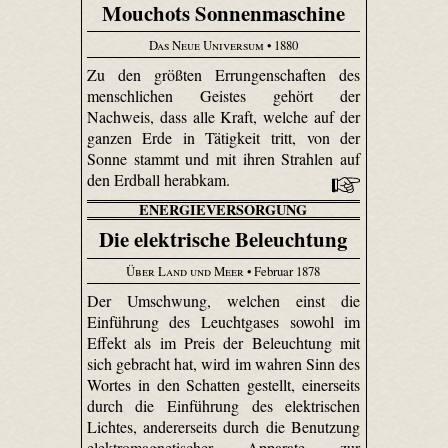
Mouchots Sonnenmaschine
Das Neue Universum
• 1880
Zu den größten Errungenschaften des
menschlichen Geistes gehört der
Nachweis, dass alle Kraft, welche auf der
ganzen Erde in Tätigkeit tritt, von der
Sonne stammt und mit ihren Strahlen auf
den Erdball herabkam.
ENERGIEVERSORGUNG
Die elektrische Beleuchtung
Über Land und Meer
• Februar 1878
Der Umschwung, welchen einst die
Einführung des Leuchtgases sowohl im
Effekt als im Preis der Beleuchtung mit
sich gebracht hat, wird im wahren Sinn des
Wortes in den Schatten gestellt, einerseits
durch die Einführung des elektrischen
Lichtes, andererseits durch die Benutzung
elektromagnetischer Apparate zur