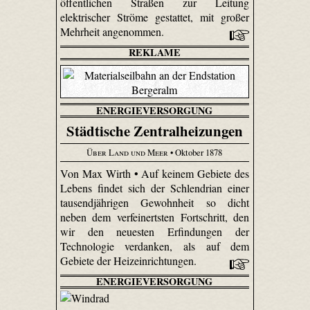
öffentlichen Straßen zur Leitung
elektrischer Ströme gestattet, mit großer
Mehrheit angenommen.
REKLAME
ENERGIEVERSORGUNG
Städtische Zentralheizungen
Über Land und Meer
• Oktober 1878
Von Max Wirth • Auf keinem Gebiete des
Lebens findet sich der Schlendrian einer
tausendjährigen Gewohnheit so dicht
neben dem verfei­nertsten Fortschritt, den
wir den neuesten Erfindungen der
Technologie verdanken, als auf dem
Gebiete der Heizeinrichtungen.
ENERGIEVERSORGUNG