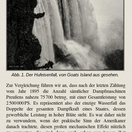
Abb. 1. Der Hufeisenfall, von Goats Island aus gesehen.
Zur Vergleichung führen wir an, dass nach der letzten Zählung
vom Jahr 1895 die Anzahl sämtlicher Dampfmaschinen
Preußens nahezu 75 700 betrug, mit einer Gesamtleistung von
2 500 000 PS. Es repräsentiert also der einzige Wasserfall das
Doppelte der gesamten Dampfkraft eines Staates, dessen
gewerbliche Leistung in hoher Blüte steht. Es war daher nicht
zu verwundern, wenn der praktische Sinn der Amerikaner
danach trachtete, diesen großen mechanischen Effekt nützlich