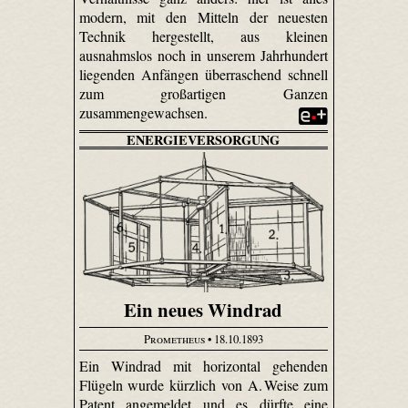
modern, mit den Mitteln der neuesten
Technik hergestellt, aus kleinen
ausnahmslos noch in unserem Jahrhundert
liegenden Anfängen überraschend schnell
zum großartigen Ganzen
zusammengewachsen.
ENERGIEVERSORGUNG
Ein neues Windrad
Prometheus
• 18.10.1893
Ein Windrad mit horizontal gehenden
Flügeln wurde kürzlich von A. Weise zum
Patent angemeldet und es dürfte eine