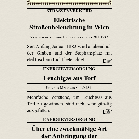
STRASSENVERKEHR
Elektrische
Straßenbeleuchtung in Wien
Zentralblatt der Bauverwaltung
• 28.1.1882
Seit Anfang Januar 1882 wird allabendlich
der Graben und der Stephansplatz mit
elektrischem Licht beleuchtet.
ENERGIEVERSORGUNG
Leuchtgas aus Torf
Pfennig Magazin
• 11.9.1841
Mehrfache Versuche, um Leuchtgas aus
Torf zu gewinnen, sind nicht sehr günstig
ausgefallen.
ENERGIEVERSORGUNG
Über eine zweckmäßige Art
der Anbringung der