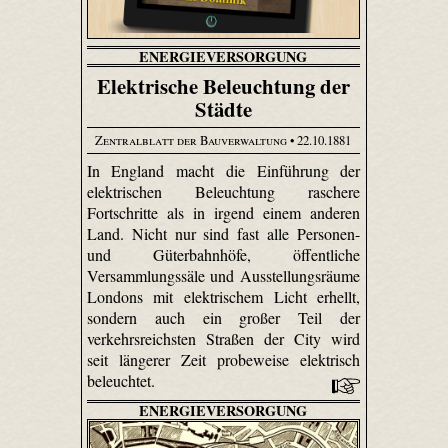
ENERGIEVERSORGUNG
Elektrische Beleuchtung der
Städte
Zentralblatt der Bauverwaltung
• 22.10.1881
In England macht die Einführung der
elektrischen Beleuchtung raschere
Fortschritte als in irgend einem anderen
Land. Nicht nur sind fast alle Personen-
und Güterbahnhöfe, öffentliche
Versammlungssäle und Ausstellungsräume
Londons mit elektrischem Licht erhellt,
sondern auch ein großer Teil der
verkehrsreichsten Straßen der City wird
seit längerer Zeit probeweise elektrisch
beleuchtet.
ENERGIEVERSORGUNG