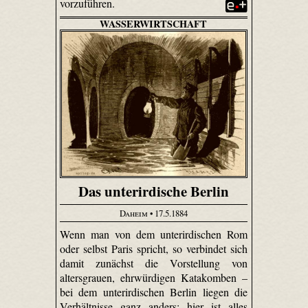
vorzuführen.
WASSERWIRTSCHAFT
Das unterirdische Berlin
Daheim
• 17.5.1884
Wenn man von dem unterirdischen Rom
oder selbst Paris spricht, so verbindet sich
damit zunächst die Vorstellung von
altersgrauen, ehrwürdigen Katakomben –
bei dem unterirdischen Berlin liegen die
Verhältnisse ganz anders: hier ist alles