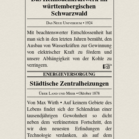
württembergischen
Schwarzwald
Das Neue Universum
• 1924
Mit beachtenswerter Entschlossenheit hat
man sich in den letzten Jahren bemüht, den
Ausbau von Wasserkräften zur Gewinnung
von elektrischer Kraft zu fördern und
unsere Abhängigkeit von der Kohle zu
verringern.
ENERGIEVERSORGUNG
Städtische Zentralheizungen
Über Land und Meer
• Oktober 1878
Von Max Wirth • Auf keinem Gebiete des
Lebens findet sich der Schlendrian einer
tausendjährigen Gewohnheit so dicht
neben dem verfei­nertsten Fortschritt, den
wir den neuesten Erfindungen der
Technologie verdanken, als auf dem