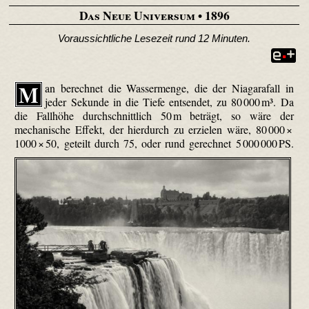
Das Neue Universum
• 1896
Voraussichtliche Lesezeit rund 12 Minuten.
M
an berechnet die Wassermenge, die der Niagarafall in
jeder Sekunde in die Tiefe entsendet, zu 80 000 m³. Da
die Fallhöhe durchschnittlich 50 m beträgt, so wäre der
mechanische Effekt, der hierdurch zu erzielen wäre, 80 000 ×
1000 ×
50, geteilt durch 75, oder rund gerechnet 5 000 000 PS.