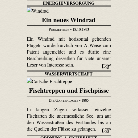
ENERGIEVERSORGUNG
Ein neues Windrad
Prometheus
• 18.10.1893
Ein Windrad mit horizontal gehenden
Flügeln wurde kürzlich von A. Weise zum
Patent angemeldet und es dürfte eine
Beschreibung desselben für viele unserer
Leser von Interesse sein.
WASSERWIRTSCHAFT
Fischtreppen und Fischpässe
Die Gartenlaube
• 1885
In langen Zügen verlassen einzelne
Fischarten die unermessliche See, um auf
den Wasserstraßen des Festlandes bis an
die Quellen der Flüsse zu gelangen.
ORDNUNG & SICHERHEIT