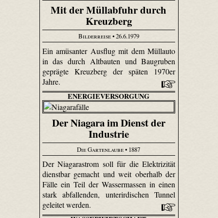
Mit der Müllabfuhr durch
Kreuzberg
Bilderreise
• 26.6.1979
Ein amüsanter Ausflug mit dem Müllauto
in das durch Altbauten und Baugruben
geprägte Kreuzberg der späten 1970er
Jahre.
ENERGIEVERSORGUNG
Der Niagara im Dienst der
Industrie
Die Gartenlaube
• 1887
Der Niagarastrom soll für die Elektrizität
dienstbar gemacht und weit oberhalb der
Fälle ein Teil der Wassermassen in einen
stark abfallenden, unterirdischen Tunnel
geleitet werden.