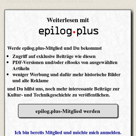
Bauten einer Stadt verursacht werden können.
Weiterlesen mit
Werde epilog.plus-Mitglied und Du bekommst
Zugriff auf exklusive Beiträge wie diesen
PDF-Versionen und/oder eBooks von ausgewählten
Artikeln
weniger Werbung und dafür mehr historische Bilder
und alte Reklame
und Du hilfst uns, noch mehr interessante Beiträge zur
Kultur- und Technikgeschichte zu veröffentlichen.
epilog.plus-Mitglied werden
Ich bin bereits Mitglied und möchte mich anmelden.