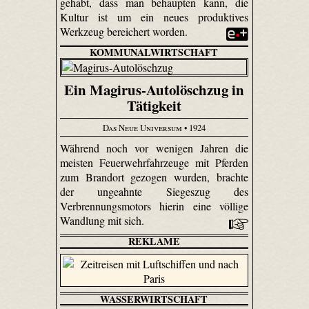
gehabt, dass man behaupten kann, die
Kultur ist um ein neues produktives
Werkzeug bereichert worden.
KOMMUNALWIRTSCHAFT
Ein Magirus-Autolöschzug in
Tätigkeit
Das Neue Universum
• 1924
Während noch vor wenigen Jahren die
meisten Feuerwehrfahrzeuge mit Pferden
zum Brandort gezogen wurden, brachte
der ungeahnte Siegeszug des
Verbrennungsmotors hierin eine völlige
Wandlung mit sich.
REKLAME
WASSERWIRTSCHAFT