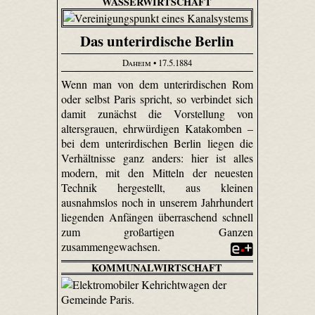
WASSERWIRTSCHAFT
Das unterirdische Berlin
Daheim
• 17.5.1884
Wenn man von dem unterirdischen Rom
oder selbst Paris spricht, so verbindet sich
damit zunächst die Vorstellung von
altersgrauen, ehrwürdigen Katakomben –
bei dem unterirdischen Berlin liegen die
Verhältnisse ganz anders: hier ist alles
modern, mit den Mitteln der neuesten
Technik hergestellt, aus kleinen
ausnahmslos noch in unserem Jahrhundert
liegenden Anfängen überraschend schnell
zum großartigen Ganzen
zusammengewachsen.
KOMMUNALWIRTSCHAFT