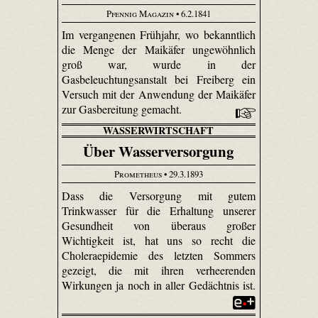
Pfennig Magazin
• 6.2.1841
Im vergangenen Frühjahr, wo bekanntlich
die Menge der Maikäfer ungewöhnlich
groß war, wurde in der
Gasbeleuchtungsanstalt bei Freiberg ein
Versuch mit der Anwendung der Maikäfer
zur Gasbereitung gemacht.
WASSERWIRTSCHAFT
Über Wasserversorgung
Prometheus
• 29.3.1893
Dass die Versorgung mit gutem
Trinkwasser für die Erhaltung unserer
Gesundheit von überaus großer
Wichtigkeit ist, hat uns so recht die
Choleraepidemie des letzten Sommers
gezeigt, die mit ihren verheerenden
Wirkungen ja noch in aller Gedächtnis ist.