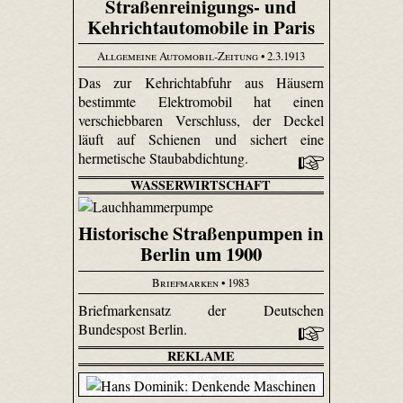
Straßenreinigungs- und
Kehrichtautomobile in Paris
Allgemeine Automobil-Zeitung
• 2.3.1913
Das zur Kehrichtabfuhr aus Häusern
bestimmte Elektromobil hat einen
verschiebbaren Verschluss, der Deckel
läuft auf Schienen und sichert eine
hermetische Staubabdichtung.
WASSERWIRTSCHAFT
Historische Straßenpumpen in
Berlin um 1900
Briefmarken
• 1983
Briefmarkensatz der Deutschen
Bundespost Berlin.
REKLAME