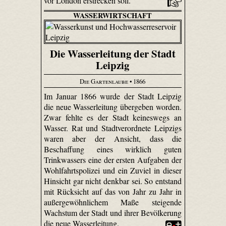
vor London erstrecken soll.
WASSERWIRTSCHAFT
Die Wasserleitung der Stadt
Leipzig
Die Gartenlaube
• 1866
Im Januar 1866 wurde der Stadt Leipzig
die neue Wasserleitung übergeben worden.
Zwar fehlte es der Stadt keineswegs an
Wasser. Rat und Stadtverordnete Leipzigs
waren aber der Ansicht, dass die
Beschaffung eines wirklich guten
Trinkwassers eine der ersten Aufgaben der
Wohlfahrtspolizei und ein Zuviel in dieser
Hinsicht gar nicht denkbar sei. So entstand
mit Rücksicht auf das von Jahr zu Jahr in
außergewöhnlichem Maße steigende
Wachstum der Stadt und ihrer Bevölkerung
die neue Wasserleitung.