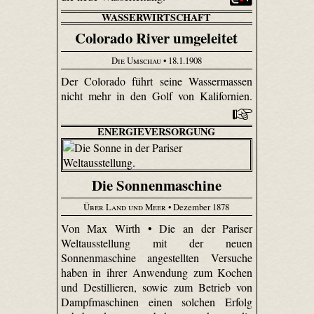
WASSERWIRTSCHAFT
Colorado River umgeleitet
Die Umschau
• 18.1.1908
Der Colorado führt seine Wassermassen
nicht mehr in den Golf von Kalifornien.
ENERGIEVERSORGUNG
Die Sonnenmaschine
Über Land und Meer
• Dezember 1878
Von Max Wirth • Die an der Pariser
Weltausstellung mit der neuen
Sonnenmaschine angestellten Versuche
haben in ihrer Anwendung zum Kochen
und Destillieren, sowie zum Betrieb von
Dampfmaschinen einen solchen Erfolg