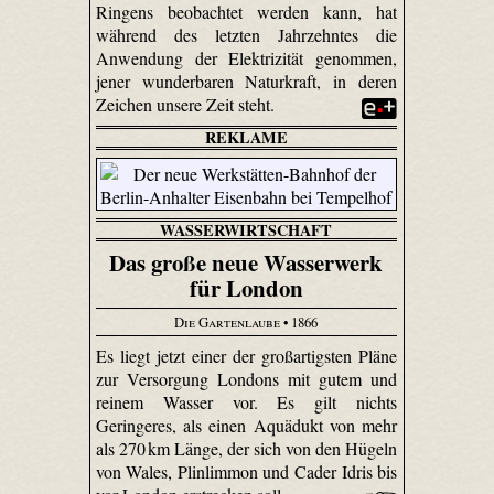
Ringens beobachtet werden kann, hat
während des letzten Jahrzehntes die
Anwendung der Elektrizität genommen,
jener wunderbaren Naturkraft, in deren
Zeichen unsere Zeit steht.
REKLAME
WASSERWIRTSCHAFT
Das große neue Wasserwerk
für London
Die Gartenlaube
• 1866
Es liegt jetzt einer der großartigsten Pläne
zur Versorgung Londons mit gutem und
reinem Wasser vor. Es gilt nichts
Geringeres, als einen Aquädukt von mehr
als 270 km Länge, der sich von den Hügeln
von Wales, Plinlimmon und Cader Idris bis