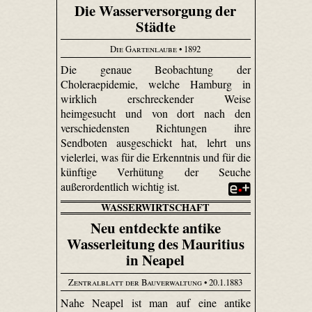
Die Wasserversorgung der
Städte
Die Gartenlaube
• 1892
Die genaue Beobachtung der
Choleraepidemie, welche Hamburg in
wirklich erschreckender Weise
heimgesucht und von dort nach den
verschiedensten Richtungen ihre
Sendboten ausgeschickt hat, lehrt uns
vielerlei, was für die Erkenntnis und für die
künftige Verhütung der Seuche
außerordentlich wichtig ist.
WASSERWIRTSCHAFT
Neu entdeckte antike
Wasserleitung des Mauritius
in Neapel
Zentralblatt der Bauverwaltung
• 20.1.1883
Nahe Neapel ist man auf eine antike