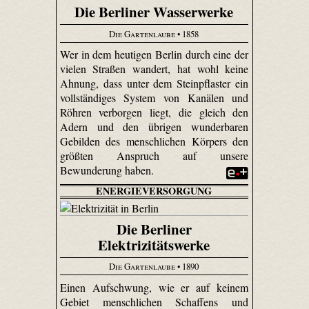
Die Berliner Wasserwerke
Die Gartenlaube
• 1858
Wer in dem heutigen Berlin durch eine der
vielen Straßen wandert, hat wohl keine
Ahnung, dass unter dem Steinpflaster ein
vollständiges System von Kanälen und
Röhren verborgen liegt, die gleich den
Adern und den übrigen wunderbaren
Gebilden des menschlichen Körpers den
größten Anspruch auf unsere
Bewunderung haben.
ENERGIEVERSORGUNG
Die Berliner
Elektrizitätswerke
Die Gartenlaube
• 1890
Einen Aufschwung, wie er auf keinem
Gebiet menschlichen Schaffens und