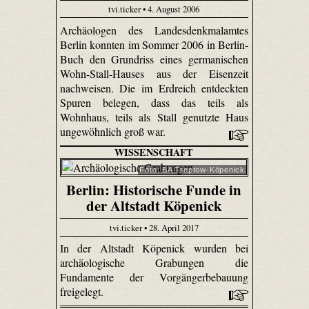
tvi.ticker • 4. August 2006
Archäologen des Landesdenkmalamtes
Berlin konnten im Sommer 2006 in Berlin-
Buch den Grundriss eines germanischen
Wohn-Stall-Hauses aus der Eisenzeit
nachweisen. Die im Erdreich entdeckten
Spuren belegen, dass das teils als
Wohnhaus, teils als Stall genutzte Haus
ungewöhnlich groß war.
WISSENSCHAFT
Foto: BA Treptow-Köpenick
Berlin: Historische Funde in
der Altstadt Köpenick
tvi.ticker • 28. April 2017
In der Altstadt Köpenick wurden bei
archäologische Grabungen die
Fundamente der Vorgängerbebauung
freigelegt.