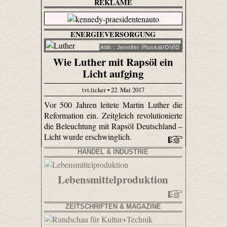
REKLAME
ENERGIEVERSORGUNG
Abb.: Jennifer Pluskat/OVID
Wie Luther mit Rapsöl ein
Licht aufging
tvi.ticker • 22. Mai 2017
Vor 500 Jahren leitete Martin Luther die
Reformation ein. Zeitgleich revolutionierte
die Beleuchtung mit Rapsöl Deutschland –
Licht wurde erschwinglich.
HANDEL & INDUSTRIE
Lebensmittelproduktion
ZEITSCHRIFTEN & MAGAZINE