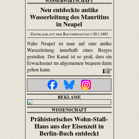
WASSERWIRTSCHAFT
Neu entdeckte antike
Wasserleitung des Mauritius
in Neapel
Zentralblatt der Bauverwaltung
• 20.1.1883
Nahe Neapel ist man auf eine antike
Wasserleitung innerhalb eines Berges
gestoßen. Der Kanal ist so groß, dass ein
Erwachsener im allgemeinen bequem darin
gehen kann.
REKLAME
WISSENSCHAFT
Prähistorisches Wohn-Stall-
Haus aus der Eisenzeit in
Berlin-Buch entdeckt