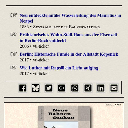
Neu entdeckte antike Wasserleitung des Mauritius in
Neapel
1883 •
Zentralblatt der Bauverwaltung
Prähistorisches Wohn-Stall-Haus aus der Eisenzeit
in Berlin-Buch entdeckt
2006 • vti-ticker
Berlin: Historische Funde in der Altstadt Köpenick
2017 • vti-ticker
Wie Luther mit Rapsöl ein Licht aufging
2017 • vti-ticker
- R E K L A M E -